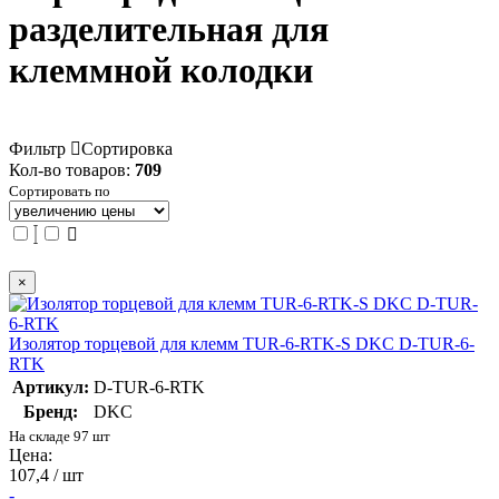
разделительная для
клеммной колодки
Фильтр
Сортировка
Кол-во товаров:
709
Сортировать по
×
Изолятор торцевой для клемм TUR-6-RTK-S DKC D-TUR-6-
RTK
Артикул:
D-TUR-6-RTK
Бренд:
DKC
На складе 97 шт
Цена:
107,4 / шт
-