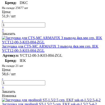
Бренд:
DKC
На складе 25677 шт
Цена:
51,9 / шт
-
+
Заказать
Заглушка для CTS-MC ARMAFIX 3 вывода 4кв.мм сер. IEK
YCT12-00-3-K03-004-ZGL
Артикул:
YCT12-00-3-K03-004-ZGL
Бренд:
IEK
На складе 21 шт
Цена:
58,6 / шт
-
+
Заказать
Новинка
Заглушка для двойной ST-1.5/2.5 сер. EKF sak-st-1.5/2.5-4-2