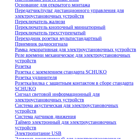
Основание для открытого монтажа
Передатчик/пульт дистанционного управления для
электроустановочных устройств
Переключатель жалюзи
Переключатель кнопочный миниатюрный
Переключатель трехступенчатый
Переходник розетки мультистандартный
Приемник радиосигнала
Рамка декоративная для электроустановочных устройств
Реле времени механическое для электроустановочных
устройств
Розетка
Розетка с заземлением стандарта SCHUKO
Розетка удлинителя
Розетка/вилка с защитным контактом в сборе стандарта
SCHUKO
Сигнал световой информационный для
электроустановочных устройств
Система акустическая для электроустановочных
устройств
Система датчиков движения
Таймер электронный для электроустановочных
устройств
Электропитание USB
Элемент декоративный для электроустановочных