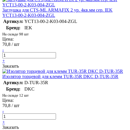
Заглушка для CTS-ML ARMAFIX 2 ур. 4кв.мм сер. IEK
YCT13-00-2-K03-004-ZGL
Артикул:
YCT13-00-2-K03-004-ZGL
Бренд:
IEK
На складе 98 шт
Цена:
70,8 / шт
-
+
Заказать
Изолятор торцевой для клемм TUR-35R DKC D-TUR-35R
Артикул:
D-TUR-35R
Бренд:
DKC
На складе 12 шт
Цена:
70,8 / шт
-
+
Заказать