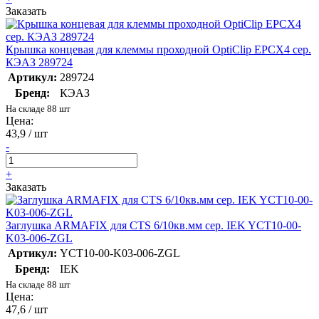
Заказать
Крышка концевая для клеммы проходной OptiClip EPCX4 сер.
КЭАЗ 289724
Артикул:
289724
Бренд:
КЭАЗ
На складе 88 шт
Цена:
43,9 / шт
-
+
Заказать
Заглушка ARMAFIX для CTS 6/10кв.мм сер. IEK YCT10-00-
K03-006-ZGL
Артикул:
YCT10-00-K03-006-ZGL
Бренд:
IEK
На складе 88 шт
Цена:
47,6 / шт