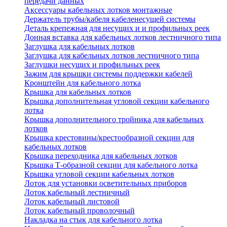
передачи данных
Аксессуары кабельных лотков монтажные
Держатель трубы/кабеля кабеленесущей системы
Деталь крепежная для несущих и и профильных реек
Донная вставка для кабельных лотков лестничного типа
Заглушка для кабельных лотков
Заглушка для кабельных лотков лестничного типа
Заглушки несущих и профильных реек
Зажим для крышки системы поддержки кабелей
Кронштейн для кабельного лотка
Крышка для кабельных лотков
Крышка дополнительная угловой секции кабельного
лотка
Крышка дополнительного тройника для кабельных
лотков
Крышка крестовины/крестообразной секции для
кабельных лотков
Крышка переходника для кабельных лотков
Крышка Т-образной секции для кабельного лотка
Крышка угловой секции кабельных лотков
Лоток для установки осветительных приборов
Лоток кабельный лестничный
Лоток кабельный листовой
Лоток кабельный проволочный
Накладка на стык для кабельного лотка