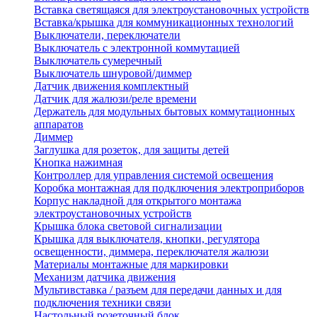
Вставка светящаяся для электроустановочных устройств
Вставка/крышка для коммуникационных технологий
Выключатели, переключатели
Выключатель с электронной коммутацией
Выключатель сумеречный
Выключатель шнуровой/диммер
Датчик движения комплектный
Датчик для жалюзи/реле времени
Держатель для модульных бытовых коммутационных
аппаратов
Диммер
Заглушка для розеток, для защиты детей
Кнопка нажимная
Контроллер для управления системой освещения
Коробка монтажная для подключения электроприборов
Корпус накладной для открытого монтажа
электроустановочных устройств
Крышка блока световой сигнализации
Крышка для выключателя, кнопки, регулятора
освещенности, диммера, переключателя жалюзи
Материалы монтажные для маркировки
Механизм датчика движения
Мультивставка / разъем для передачи данных и для
подключения техники связи
Настольный розеточный блок