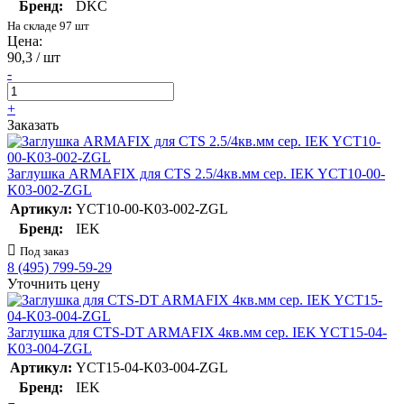
Бренд:
DKC
На складе 97 шт
Цена:
90,3 / шт
-
+
Заказать
Заглушка ARMAFIX для CTS 2.5/4кв.мм сер. IEK YCT10-00-
K03-002-ZGL
Артикул:
YCT10-00-K03-002-ZGL
Бренд:
IEK
Под заказ
8 (495) 799-59-29
Уточнить цену
Заглушка для CTS-DT ARMAFIX 4кв.мм сер. IEK YCT15-04-
K03-004-ZGL
Артикул:
YCT15-04-K03-004-ZGL
Бренд:
IEK