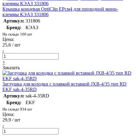
Крышка концевая OptiClip EPсм4 для проходной мини-
клеммы КЭАЗ 331806
Артикул:
331806
Бренд:
КЭАЗ
На складе 100 шт
Цена:
25,6 / шт
-
+
Заказать
Заглушка для колодки с плавкой вставкой JXB-4/35 тип RD
EKF sak-4-35RD
Артикул:
sak-4-35RD
Бренд:
EKF
На складе 934 шт
Цена:
29,9 / шт
-