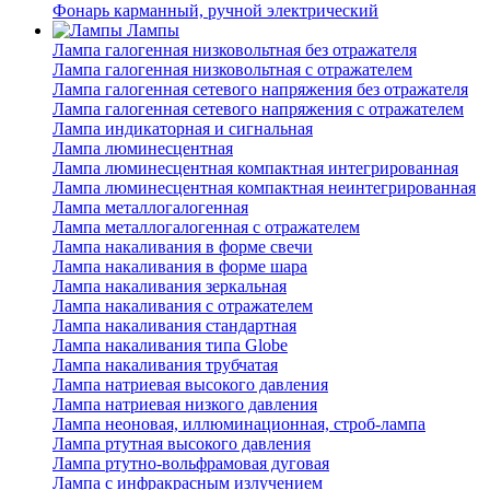
Фонарь карманный, ручной электрический
Лампы
Лампа галогенная низковольтная без отражателя
Лампа галогенная низковольтная с отражателем
Лампа галогенная сетевого напряжения без отражателя
Лампа галогенная сетевого напряжения с отражателем
Лампа индикаторная и сигнальная
Лампа люминесцентная
Лампа люминесцентная компактная интегрированная
Лампа люминесцентная компактная неинтегрированная
Лампа металлогалогенная
Лампа металлогалогенная с отражателем
Лампа накаливания в форме свечи
Лампа накаливания в форме шара
Лампа накаливания зеркальная
Лампа накаливания с отражателем
Лампа накаливания стандартная
Лампа накаливания типа Globe
Лампа накаливания трубчатая
Лампа натриевая высокого давления
Лампа натриевая низкого давления
Лампа неоновая, иллюминационная, строб-лампа
Лампа ртутная высокого давления
Лампа ртутно-вольфрамовая дуговая
Лампа с инфракрасным излучением