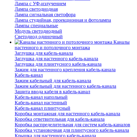
Лампа с УФ-излучением
Лампа светодиодная
Лампа сигнальная светофора
Лампа студийная, проекционная и фотолампа
Лампы специальные
Модуль светодиодный
Светодиод одиночный
Каналы
настенного и потолочного монтажа
Заглушка для кабель-канала
Заглушка для настенного кабель-канала
Заглушка для плинтусного кабель-канала
Зажим для настенного крепления кабель-канала
Кабель-канал
Зажим кабельный для кабель-канала
Зажим кабельный для настенного кабель-канала
Защита ввода кабеля в кабель-канал
Кабель-канал напольный
Кабель-канал настенный
Кабель-канал плинтусный
Коробка монтажная для настенного кабель-канала
Коробка ответвительная для кабель-канала
Коробка распределительная для систем кабель-каналов
Коробка установочная для плинтусного кабель-канала
Крышка для настенного кабель-канала