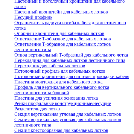
Настенный и потолочный кронштейн для кабельного
лотка
Настенный кронштейн для кабельных лотков
Несущий профиль
Ограничитель радиуса изгиба кабеля для лестничного
лотка
Опорный кронштейн для кабельных лотков
Ответвление Т-образное для кабельных лотков
Ответвление Т-образное для кабельных лотков
лестничного типа
Отвод вертикальный Т-образный для кабельного лотка
Перекладина для кабельных лотков лестничного типа
Переходник для кабельных лотков
Потолочный профиль для кабельных лотков
Потолочный кронштейн для системы прокладки кабеля
Пластина монтажная для кабельного лотка
Профиль для вертикального кабельного лотка
лестничного типа боковой
Пластина для усиления основания лотка
Рейки профильные конструкционные/несущие
Разделитель для лотка
Секция вертикальная угловая для кабельных лотков
Секция вертикальная угловая для кабельных лотков
лестничного типа
Секция крестообразная для кабельных лотков