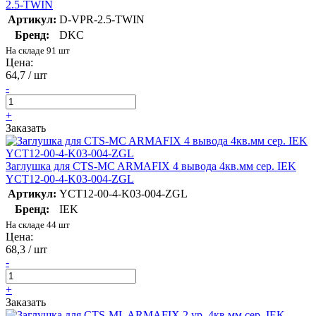
2.5-TWIN
Артикул:
D-VPR-2.5-TWIN
Бренд:
DKC
На складе 91 шт
Цена:
64,7 / шт
-
+
Заказать
Заглушка для CTS-MC ARMAFIX 4 вывода 4кв.мм сер. IEK
YCT12-00-4-K03-004-ZGL
Артикул:
YCT12-00-4-K03-004-ZGL
Бренд:
IEK
На складе 44 шт
Цена:
68,3 / шт
-
+
Заказать