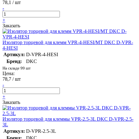
78,1 / шт
-
+
Заказать
Изолятор торцевой для клемм VPR-4-HESI/MT DKC D-VPR-
4-HESI
Артикул:
D-VPR-4-HESI
Бренд:
DKC
На складе 99 шт
Цена:
78,7 / шт
-
+
Заказать
Изолятор торцевой для клеммы VPR-2.5-3L DKC D-VPR-2.5-
3L
Артикул:
D-VPR-2.5-3L
Бренд:
DKC