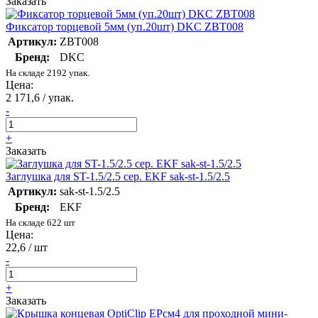
Заказать
Фиксатор торцевой 5мм (уп.20шт) DKC ZBT008
Артикул:
ZBT008
Бренд:
DKC
На складе 2192 упак.
Цена:
2 171,6 / упак.
-
+
Заказать
Заглушка для ST-1.5/2.5 сер. EKF sak-st-1.5/2.5
Артикул:
sak-st-1.5/2.5
Бренд:
EKF
На складе 622 шт
Цена:
22,6 / шт
-
+
Заказать