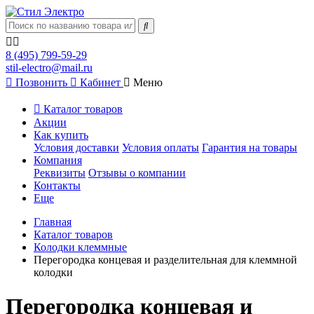
8 (495) 799-59-29
stil-electro@mail.ru
Позвонить
Кабинет
Меню
Каталог товаров
Акции
Как купить
Условия доставки
Условия оплаты
Гарантия на товары
Компания
Реквизиты
Отзывы о компании
Контакты
Еще
Главная
Каталог товаров
Колодки клеммные
Перегородка концевая и разделительная для клеммной
колодки
Перегородка концевая и