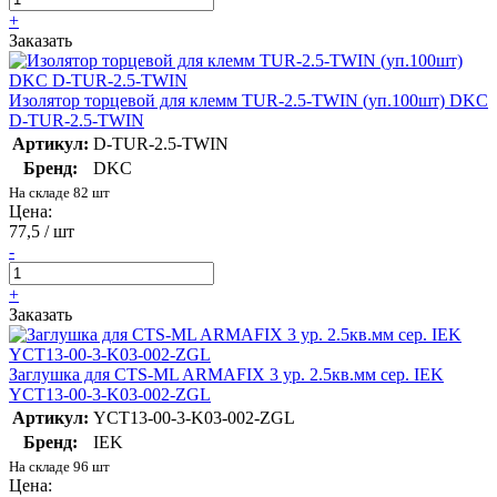
+
Заказать
Изолятор торцевой для клемм TUR-2.5-TWIN (уп.100шт) DKC
D-TUR-2.5-TWIN
Артикул:
D-TUR-2.5-TWIN
Бренд:
DKC
На складе 82 шт
Цена:
77,5 / шт
-
+
Заказать
Заглушка для CTS-ML ARMAFIX 3 ур. 2.5кв.мм сер. IEK
YCT13-00-3-K03-002-ZGL
Артикул:
YCT13-00-3-K03-002-ZGL
Бренд:
IEK
На складе 96 шт
Цена: