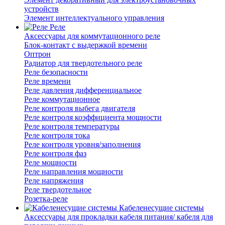
устройств
Элемент интеллектуального управления
Реле
Аксессуары для коммутационного реле
Блок-контакт с выдержкой времени
Оптрон
Радиатор для твердотельного реле
Реле безопасности
Реле времени
Реле давления дифференциальное
Реле коммутационное
Реле контроля выбега двигателя
Реле контроля коэффициента мощности
Реле контроля температуры
Реле контроля тока
Реле контроля уровня/заполнения
Реле контроля фаз
Реле мощности
Реле направления мощности
Реле напряжения
Реле твердотельное
Розетка-реле
Кабеленесущие системы
Аксессуары для прокладки кабеля питания/ кабеля для