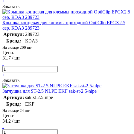
+
Заказать
Крышка концевая для клеммы проходной OptiClip EPCX2.5
сер. КЭАЗ 289723
Артикул:
289723
Бренд:
КЭАЗ
На складе 200 шт
Цена:
31,7 / шт
-
+
Заказать
Заглушка для ST-2.5 NLPE EKF sak-st-2.5-nlpe
Артикул:
sak-st-2.5-nlpe
Бренд:
EKF
На складе 24 шт
Цена:
34,2 / шт
-