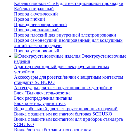
Кабель силовой < 1кВ для нестационарной прокладки
Кабель спиральный
Провод акустический
Провод гибкий
Провод неизолированный
Провод одножильный
Провод плоский для внутренней электропроводки
Провод самонесущий изолированный для воздушных
линий электропередачи
Провод установочный
Электроустановочные
изделия
Адаптер переходный для электроустановочных
устройств
Аксессуары для розетки/вилки с защитным контактом
стандарта SCHUKO
Аксессуары для электроустановочных устройств
Блок "Выключатель-розетка"
Блок распределения питания
Блок розеток, удлинитель
Ввод кабельный для электроустановочных изделий
Вилка с защитным контактом бытовая SCHUKO
Вилка с защитным контактом для приборов стандарта
SCHUKO
Вилка/розетка без защитного контакта