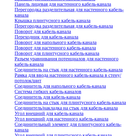
Панель лицевая для настенного кабель-канала
Перегородка разделительная для настенного кабель-
канала
Крышка плинтусного кабель-канала
Перегородка разделительная для кабель-канала
Поворот для кабель-канала
Переходник для кабель-канала
Поворот для напольного кабель-канала
Поворот для настенного кабель-канала
Поворот для плинтусного кабель-канала
Разъем уравнивания потенциалов для настенного
кабель-канала
Соединитель на стык для настенного кабель-канала
Рамка для ввода настенного кабель-канала в стену/
потолок/щит
Соединитель для напольного кабель-канала
Система гибких кабель-каналов
Соединитель для кабель-канала
Соединитель на стык для плинтусного кабель-канала
Соединитель/накладка на стык для кабель-канала
Угол внешний для кабель-канала
Угол внешний для настенного кабель-канала
Соединительный элемент для плинтусного кабель-
канала
Угол внешний для плинтусного кабель-канала