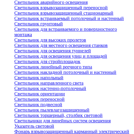
Светильник аварийного освещения
Светильник взрывозащищенный переносной
Светильник взрывозащищенный стационарный
Светильник встраиваемый потолочный и настенный
Светильник грунтовый
Светильник для встраиваемого и поверхностного
монтажа
Светильник для высоких пролетов
Светильник для местного освещения станков
Светильник для освещения туннелей
Светильник для освещения улиц и площадей
Светильник для стройплощадок
Светильник линейный реечного типа
Светильник накладной потолочный и настенный
Светильник напольный
Светильник направленного света
Светильник настенно-потолочный
Светильник ориентации
Светильник переносной
Светильник подвесной
Светильник пылевлагозащищенный
Светильник торшерный, столбик световой
Светильники для линейных систем освещения
Указатель световой
Фонарь взрывозащищенный карманный электрический