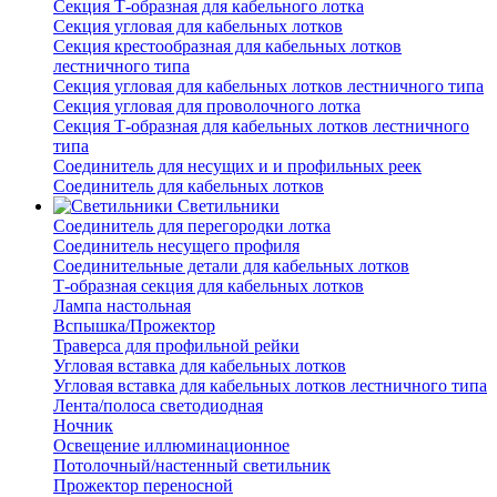
Секция Т-образная для кабельного лотка
Секция угловая для кабельных лотков
Секция крестообразная для кабельных лотков
лестничного типа
Секция угловая для кабельных лотков лестничного типа
Секция угловая для проволочного лотка
Секция Т-образная для кабельных лотков лестничного
типа
Соединитель для несущих и и профильных реек
Соединитель для кабельных лотков
Светильники
Соединитель для перегородки лотка
Соединитель несущего профиля
Соединительные детали для кабельных лотков
Т-образная секция для кабельных лотков
Лампа настольная
Вспышка/Прожектор
Траверса для профильной рейки
Угловая вставка для кабельных лотков
Угловая вставка для кабельных лотков лестничного типа
Лента/полоса светодиодная
Ночник
Освещение иллюминационное
Потолочный/настенный светильник
Прожектор переносной