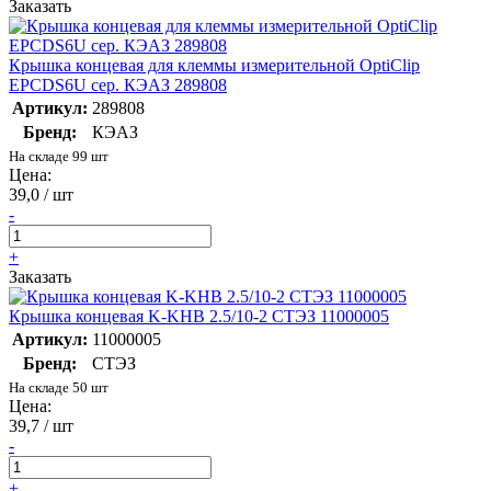
Заказать
Крышка концевая для клеммы измерительной OptiClip
EPCDS6U сер. КЭАЗ 289808
Артикул:
289808
Бренд:
КЭАЗ
На складе 99 шт
Цена:
39,0 / шт
-
+
Заказать
Крышка концевая K-KHB 2.5/10-2 СТЭЗ 11000005
Артикул:
11000005
Бренд:
СТЭЗ
На складе 50 шт
Цена:
39,7 / шт
-
+