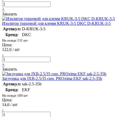
+
Заказать
Изолятор торцевой для клемм KRUK-3-5 DKC D-KRUK-3-5
Артикул:
D-KRUK-3-5
Бренд:
DKC
На складе 131 шт
Цена:
122,0 / шт
-
+
Заказать
Заглушка для JXB-2.5/35 син. PROxima EKF sak-2.5-35b
Артикул:
sak-2.5-35b
Бренд:
EKF
На складе 180 шт
Цена:
14,6 / шт
-