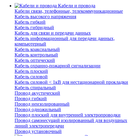
Кабели и провода
Кабели связи, телефонные, телекоммуникационные
Кабель высокого напряжения
Кабель гибкий
Кабель гибридный
Кабель для связи и передачи данных
Кабель информационный для передачи данных,
компьютерный
Кабель коаксиальный
Кабель контрольный
Кабель оптический
Кабель охранно-пожарной сигнализации
Кабель плоский
Кабель силовой
Кабель силовой < 1кВ для нестационарной прокладки
Кабель спиральный
Провод акустический
Провод гибкий
Провод неизолированный
Провод одножильный
Провод плоский для внутренней электропроводки
Провод самонесущий изолированный для воздушных
линий электропередачи
Провод установочный