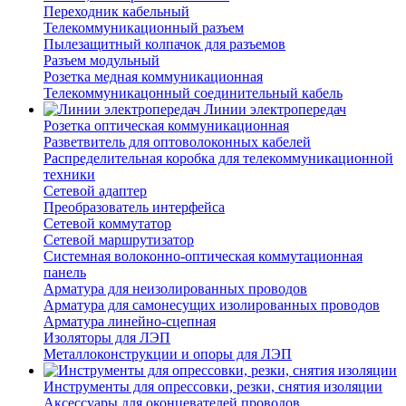
Переходник кабельный
Телекоммуникационный разъем
Пылезащитный колпачок для разъемов
Разъем модульный
Розетка медная коммуникационная
Телекоммуникацонный соединительный кабель
Линии электропередач
Розетка оптическая коммуникационная
Разветвитель для оптоволоконных кабелей
Распределительная коробка для телекоммуникационной
техники
Сетевой адаптер
Преобразователь интерфейса
Сетевой коммутатор
Сетевой маршрутизатор
Системная волоконно-оптическая коммутационная
панель
Арматура для неизолированных проводов
Арматура для самонесущих изолированных проводов
Арматура линейно-сцепная
Изоляторы для ЛЭП
Металлоконструкции и опоры для ЛЭП
Инструменты для опрессовки, резки, снятия изоляции
Аксессуары для оконцевателей проводов