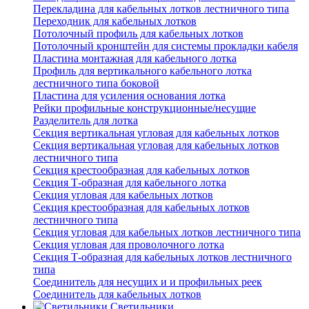
Перекладина для кабельных лотков лестничного типа
Переходник для кабельных лотков
Потолочный профиль для кабельных лотков
Потолочный кронштейн для системы прокладки кабеля
Пластина монтажная для кабельного лотка
Профиль для вертикального кабельного лотка
лестничного типа боковой
Пластина для усиления основания лотка
Рейки профильные конструкционные/несущие
Разделитель для лотка
Секция вертикальная угловая для кабельных лотков
Секция вертикальная угловая для кабельных лотков
лестничного типа
Секция крестообразная для кабельных лотков
Секция Т-образная для кабельного лотка
Секция угловая для кабельных лотков
Секция крестообразная для кабельных лотков
лестничного типа
Секция угловая для кабельных лотков лестничного типа
Секция угловая для проволочного лотка
Секция Т-образная для кабельных лотков лестничного
типа
Соединитель для несущих и и профильных реек
Соединитель для кабельных лотков
Светильники