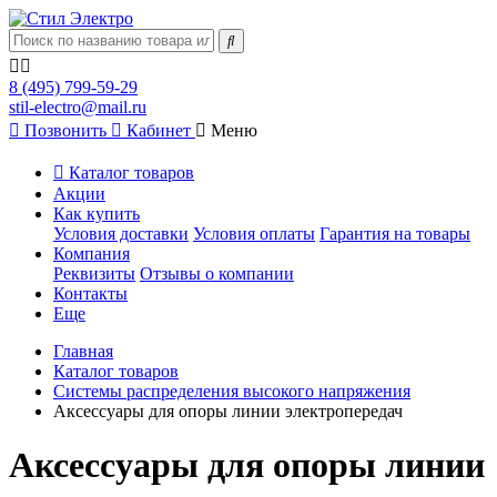
8 (495) 799-59-29
stil-electro@mail.ru
Позвонить
Кабинет
Меню
Каталог товаров
Акции
Как купить
Условия доставки
Условия оплаты
Гарантия на товары
Компания
Реквизиты
Отзывы о компании
Контакты
Еще
Главная
Каталог товаров
Системы распределения высокого напряжения
Аксессуары для опоры линии электропередач
Аксессуары для опоры линии