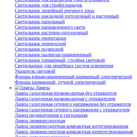
Светильник для стройплощадок
Светильник линейный реечного типа
Светильник накладной потолочный и настенный
Светильник напольный
Светильник направленного света
Светильник настенно-потолочный
Светильник ориентации
Светильник переносной
Светильник подвесной
Светильник пылевлагозащищенный
Светильник торшерный, столбик световой
Светильники для линейных систем освещения
Указатель световой
Фонарь взрывозащищенный карманный электрический
Фонарь карманный, ручной электрический
Лампы
Лампа галогенная низковольтная без отражателя
Лампа галогенная низковольтная с отражателем
Лампа галогенная сетевого напряжения без отражателя
Лампа галогенная сетевого напряжения с отражателем
Лампа индикаторная и сигнальная
Лампа люминесцентная
Лампа люминесцентная компактная интегрированная
Лампа люминесцентная компактная неинтегрированная