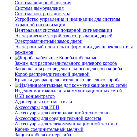
Система видеонаблюдения
Система дымоудаления
Система контроля доступа
Устройство управления и индикации для системы
охранной сигнализации
Центральная система пожарной сигнализации
Электрическое устройство открывания дверей
Электромагнитный замок двери
Электронный носитель информации для переключателя
режимов
Короба кабельные
Зажим для распределительного щелевого короба
Заклепка для распределительного щелевого короба
Короб распределительный щелевой
Крышка для распределительного щелевого короба
Изделия монтажные для коммуникационных сетей
USB-концентратор
Адаптер для системы связи
Аксессуары для ИБП
Аксессуары для оптоволоконной технологии
Аксессуары для соединительной кассеты
Аксессуары для телекоммуникационной техники
Кабель соединительный медный
Защита кабеля от перегиба