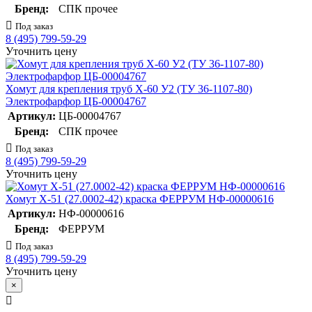
Бренд:
СПК прочее
Под заказ
8 (495) 799-59-29
Уточнить цену
Хомут для крепления труб Х-60 У2 (ТУ 36-1107-80)
Электрофарфор ЦБ-00004767
Артикул:
ЦБ-00004767
Бренд:
СПК прочее
Под заказ
8 (495) 799-59-29
Уточнить цену
Хомут Х-51 (27.0002-42) краска ФЕРРУМ НФ-00000616
Артикул:
НФ-00000616
Бренд:
ФЕРРУМ
Под заказ
8 (495) 799-59-29
Уточнить цену
×