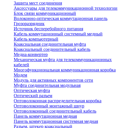
Защита мест соединения
Аксессуары для телекоммуникационной технологии
Блок связи коммуникационный
Волоконно-оптическая коммутационная панель
Грозоразрядник
Источник бесперебойного питания
Кабель коммутационный системный медный
Кабель компьютерный
Коаксиальная соединительная муфта
Коаксиальный соединительный кабель
Медиа-конвертер
Механическая муфта для телекоммуникационных
кабелей
Многофункциональная коммуникационная коробка
Модем
Модуль для активных компонентов сети
Муфта соединительная модульная
Оптическая муфта
Оптический разъем
Оптоволоконная распределительная коробка
Оптоволоконный монтажный шнур
Оптоволоконный соединительный кабель
Панель коммутационная медная
Панель коммутационная системная медная
Разъем, штекер коаксиальный