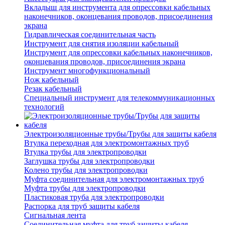
Вкладыш для инструмента для опрессовки кабельных
наконечников, оконцевания проводов, присоединения
экрана
Гидравлическая соединительная часть
Инструмент для снятия изоляции кабельный
Инструмент для опрессовки кабельных наконечников,
оконцевания проводов, присоединения экрана
Инструмент многофункциональный
Нож кабельный
Резак кабельный
Специальный инструмент для телекоммуникационных
технологий
Электроизоляционные трубы/Трубы для защиты кабеля
Втулка переходная для электромонтажных труб
Втулка трубы для электропроводки
Заглушка трубы для электропроводки
Колено трубы для электропроводки
Муфта соединительная для электромонтажных труб
Муфта трубы для электропроводки
Пластиковая труба для электропроводки
Распорка для труб защиты кабеля
Сигнальная лента
Соединительная муфта для труб защиты кабеля