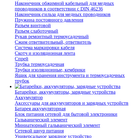
Наконечник обжимной кабельный для медных
проводников в соответствии с DIN 46236
Наконечник-гильза для медных проводников
Пружина постоянного давления
Разъем винтовой
Разъем слаботочный
Рукав ремонтный термоусадочный
Сжим ответвительный, ответвитель
Система маркировки кабеля
Скотч и изоляционная лента
Спрей
Трубка термоусадочная
Трубки изоляционные, кембрики
Ящик для хранения инструмента и термоусадочных
трубок
Батарейки, аккумуляторы, зарядные устройства
Аккумулятор
Аксессуары для аккумуляторов и зарядных устройств
Батарея аккумуляторная
Блок питания сетевой для бытовой электроники
Гальванический элемент
Миниатюрный гальванический элемент
Сетевой шнур питания
Универсальное зарядное устройство