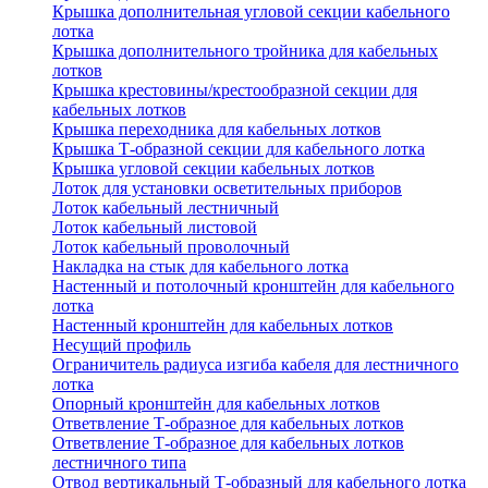
Крышка дополнительная угловой секции кабельного
лотка
Крышка дополнительного тройника для кабельных
лотков
Крышка крестовины/крестообразной секции для
кабельных лотков
Крышка переходника для кабельных лотков
Крышка Т-образной секции для кабельного лотка
Крышка угловой секции кабельных лотков
Лоток для установки осветительных приборов
Лоток кабельный лестничный
Лоток кабельный листовой
Лоток кабельный проволочный
Накладка на стык для кабельного лотка
Настенный и потолочный кронштейн для кабельного
лотка
Настенный кронштейн для кабельных лотков
Несущий профиль
Ограничитель радиуса изгиба кабеля для лестничного
лотка
Опорный кронштейн для кабельных лотков
Ответвление Т-образное для кабельных лотков
Ответвление Т-образное для кабельных лотков
лестничного типа
Отвод вертикальный Т-образный для кабельного лотка