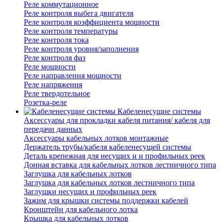
Реле коммутационное
Реле контроля выбега двигателя
Реле контроля коэффициента мощности
Реле контроля температуры
Реле контроля тока
Реле контроля уровня/заполнения
Реле контроля фаз
Реле мощности
Реле направления мощности
Реле напряжения
Реле твердотельное
Розетка-реле
Кабеленесущие системы
Аксессуары для прокладки кабеля питания/ кабеля для
передачи данных
Аксессуары кабельных лотков монтажные
Держатель трубы/кабеля кабеленесущей системы
Деталь крепежная для несущих и и профильных реек
Донная вставка для кабельных лотков лестничного типа
Заглушка для кабельных лотков
Заглушка для кабельных лотков лестничного типа
Заглушки несущих и профильных реек
Зажим для крышки системы поддержки кабелей
Кронштейн для кабельного лотка
Крышка для кабельных лотков