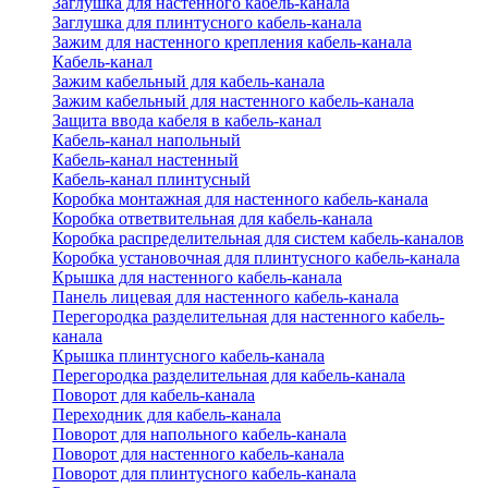
Заглушка для настенного кабель-канала
Заглушка для плинтусного кабель-канала
Зажим для настенного крепления кабель-канала
Кабель-канал
Зажим кабельный для кабель-канала
Зажим кабельный для настенного кабель-канала
Защита ввода кабеля в кабель-канал
Кабель-канал напольный
Кабель-канал настенный
Кабель-канал плинтусный
Коробка монтажная для настенного кабель-канала
Коробка ответвительная для кабель-канала
Коробка распределительная для систем кабель-каналов
Коробка установочная для плинтусного кабель-канала
Крышка для настенного кабель-канала
Панель лицевая для настенного кабель-канала
Перегородка разделительная для настенного кабель-
канала
Крышка плинтусного кабель-канала
Перегородка разделительная для кабель-канала
Поворот для кабель-канала
Переходник для кабель-канала
Поворот для напольного кабель-канала
Поворот для настенного кабель-канала
Поворот для плинтусного кабель-канала