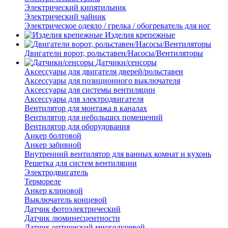
Электрический кипятильник
Электрический чайник
Электрическое одеяло / грелка / обогреватель для ног
Изделия крепежные
Двигатели ворот, рольставен/Насосы/Вентиляторы
Датчики/сенсоры
Аксессуары для двигателя дверей/рольставен
Аксессуары для позиционного выключателя
Аксессуары для системы вентиляции
Аксессуары для электродвигателя
Вентилятор для монтажа в каналах
Вентилятор для небольших помещений
Вентилятор для оборудования
Анкер болтовой
Анкер забивной
Внутренний вентилятор для ванных комнат и кухонь
Решетка для систем вентиляции
Электродвигатель
Термореле
Анкер клиновой
Выключатель концевой
Датчик фотоэлектрический
Датчик люминесцентности
Датчик оптический многолучевой