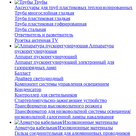
Трубы
Аксессуары для труб пластиковых теплоизолированных
Труба многослойная гладкая
Труба пластиковая гладкая
Труба пластиковая гофрированная
Труба стальная
Ответвитель и разветвитель
Розетка антенная TV
Аппаратура
пускорегулирующая
Аппарат пускорегулирующий
Аппарат пускорегулирующий электронный для
газоразрядных ламп
Балласт
Драйвер светодиодный
Компонент системы управления освещением
Конденсатор
Контроллер для светильников
Стартер/импульсно-зажигающее устройство
Трансформатор высоковольтного розжига
Трансформатор для низковольтной системы освещения/
низковольтной галогенной лампы накаливания
Арматура кабельная/Изоляционные материалы
Гильза соединительная для алюминиевых проводников