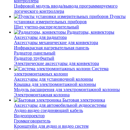
контроллера
Цифровой модуль ввода/вывода программируемого
логического контроллера
Пункты
установки измерительных приборов
Щит учетно-распределительный
Радиаторы, конвекторы
Аксессуары для радиатора
Аксессуары механические для конвектора
Инфракрасная нагревательная панель
Радиатор панельный
Радиатор трубчатый
Электрические аксессуары для конвектора
Система
электромонтажных колонн
Аксессуары для установочной колонны
Крышка для электромонтажной колонны
Модуль расширения для электромонтажной колонны
Электромонтажная колонна
Бытовая электроника
Аксессуары для автомобильной аудиосистемы
Аудио-видео соединяющий кабель
Видеопроектор
Громкоговоритель
Кронштейн для аудио и видео систем