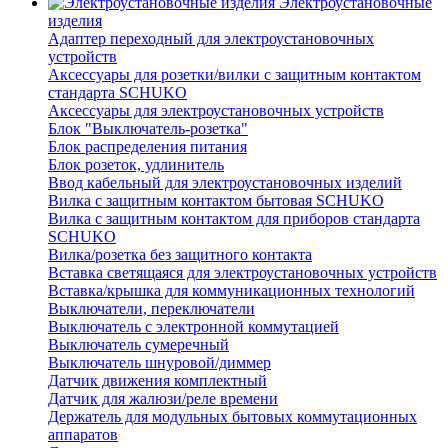
Электроустановочные
изделия
Адаптер переходный для электроустановочных
устройств
Аксессуары для розетки/вилки с защитным контактом
стандарта SCHUKO
Аксессуары для электроустановочных устройств
Блок "Выключатель-розетка"
Блок распределения питания
Блок розеток, удлинитель
Ввод кабельный для электроустановочных изделий
Вилка с защитным контактом бытовая SCHUKO
Вилка с защитным контактом для приборов стандарта
SCHUKO
Вилка/розетка без защитного контакта
Вставка светящаяся для электроустановочных устройств
Вставка/крышка для коммуникационных технологий
Выключатели, переключатели
Выключатель с электронной коммутацией
Выключатель сумеречный
Выключатель шнуровой/диммер
Датчик движения комплектный
Датчик для жалюзи/реле времени
Держатель для модульных бытовых коммутационных
аппаратов