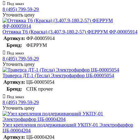
Под заказ
8 (495) 799-59-29
Уточнить цену
Оттяжка Т6 (Краска) (3.407.9-180.2-57) ФЕРРУМ ФР-00005914
Артикул:
ФР-00005914
Бренд:
ФЕРРУМ
Под заказ
8 (495) 799-59-29
Уточнить цену
Траверса ДТ-1 (Тесла) Электрофарфор ЦБ-00005054
Артикул:
ЦБ-00005054
Бренд:
СПК прочее
Под заказ
8 (495) 799-59-29
Уточнить цену
Узел крепления поддерживающий УКПУ-01 Электрофарфор
ЦБ-00004204
Артикул:
ЦБ-00004204