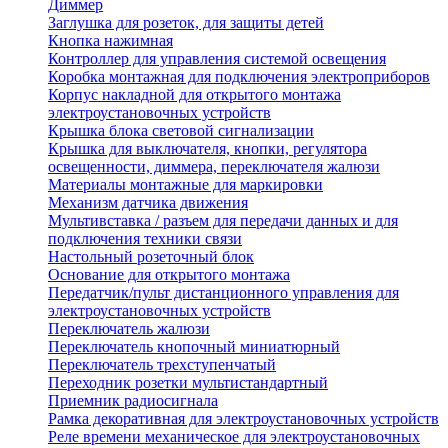
Диммер
Заглушка для розеток, для защиты детей
Кнопка нажимная
Контроллер для управления системой освещения
Коробка монтажная для подключения электроприборов
Корпус накладной для открытого монтажа
электроустановочных устройств
Крышка блока световой сигнализации
Крышка для выключателя, кнопки, регулятора
освещенности, диммера, переключателя жалюзи
Материалы монтажные для маркировки
Механизм датчика движения
Мультивставка / разъем для передачи данных и для
подключения техники связи
Настольный розеточный блок
Основание для открытого монтажа
Передатчик/пульт дистанционного управления для
электроустановочных устройств
Переключатель жалюзи
Переключатель кнопочный миниатюрный
Переключатель трехступенчатый
Переходник розетки мультистандартный
Приемник радиосигнала
Рамка декоративная для электроустановочных устройств
Реле времени механическое для электроустановочных