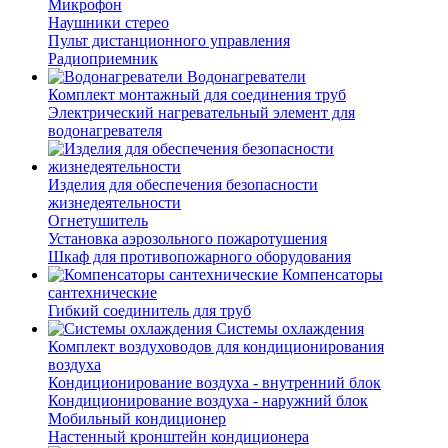
Микрофон
Наушники стерео
Пульт дистанционного управления
Радиоприемник
Водонагреватели
Комплект монтажный для соединения труб
Электрический нагревательный элемент для
водонагревателя
Изделия для обеспечения безопасности
жизнедеятельности
Огнетушитель
Установка аэрозольного пожаротушения
Шкаф для противопожарного оборудования
Компенсаторы
сантехнические
Гибкий соединитель для труб
Системы охлаждения
Комплект воздуховодов для кондиционирования
воздуха
Кондиционирование воздуха - внутренний блок
Кондиционирование воздуха - наружний блок
Мобильный кондиционер
Настенный кронштейн кондиционера