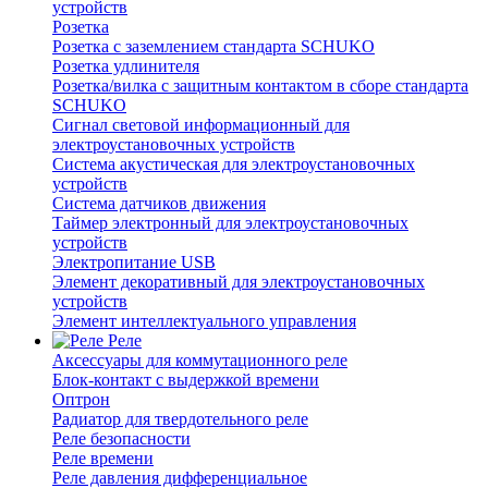
устройств
Розетка
Розетка с заземлением стандарта SCHUKO
Розетка удлинителя
Розетка/вилка с защитным контактом в сборе стандарта
SCHUKO
Сигнал световой информационный для
электроустановочных устройств
Система акустическая для электроустановочных
устройств
Система датчиков движения
Таймер электронный для электроустановочных
устройств
Электропитание USB
Элемент декоративный для электроустановочных
устройств
Элемент интеллектуального управления
Реле
Аксессуары для коммутационного реле
Блок-контакт с выдержкой времени
Оптрон
Радиатор для твердотельного реле
Реле безопасности
Реле времени
Реле давления дифференциальное