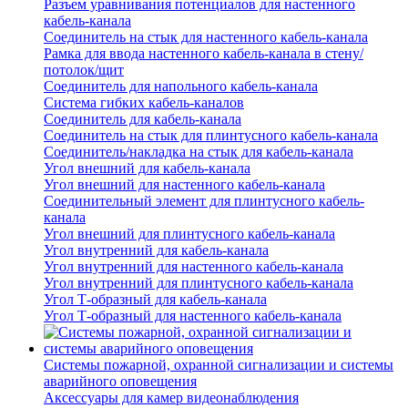
Разъем уравнивания потенциалов для настенного
кабель-канала
Соединитель на стык для настенного кабель-канала
Рамка для ввода настенного кабель-канала в стену/
потолок/щит
Соединитель для напольного кабель-канала
Система гибких кабель-каналов
Соединитель для кабель-канала
Соединитель на стык для плинтусного кабель-канала
Соединитель/накладка на стык для кабель-канала
Угол внешний для кабель-канала
Угол внешний для настенного кабель-канала
Соединительный элемент для плинтусного кабель-
канала
Угол внешний для плинтусного кабель-канала
Угол внутренний для кабель-канала
Угол внутренний для настенного кабель-канала
Угол внутренний для плинтусного кабель-канала
Угол Т-образный для кабель-канала
Угол Т-образный для настенного кабель-канала
Системы пожарной, охранной сигнализации и системы
аварийного оповещения
Аксессуары для камер видеонаблюдения