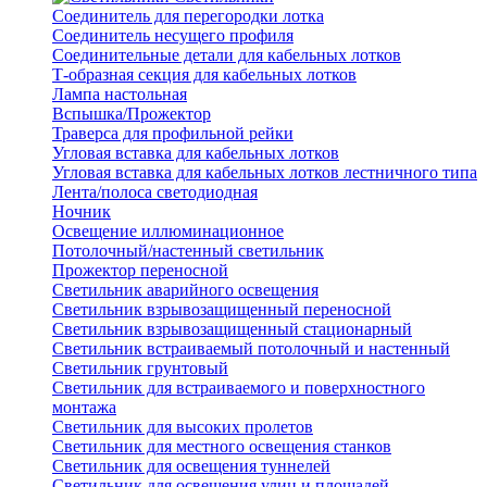
Соединитель для перегородки лотка
Соединитель несущего профиля
Соединительные детали для кабельных лотков
Т-образная секция для кабельных лотков
Лампа настольная
Вспышка/Прожектор
Траверса для профильной рейки
Угловая вставка для кабельных лотков
Угловая вставка для кабельных лотков лестничного типа
Лента/полоса светодиодная
Ночник
Освещение иллюминационное
Потолочный/настенный светильник
Прожектор переносной
Светильник аварийного освещения
Светильник взрывозащищенный переносной
Светильник взрывозащищенный стационарный
Светильник встраиваемый потолочный и настенный
Светильник грунтовый
Светильник для встраиваемого и поверхностного
монтажа
Светильник для высоких пролетов
Светильник для местного освещения станков
Светильник для освещения туннелей
Светильник для освещения улиц и площадей