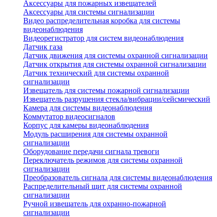
Аксессуары для пожарных извещателей
Аксессуары для системы сигнализации
Видео распределительная коробка для системы
видеонаблюдения
Видеорегистратор для систем видеонаблюдения
Датчик газа
Датчик движения для системы охранной сигнализации
Датчик открытия для системы охранной сигнализации
Датчик технический для системы охранной
сигнализации
Извещатель для системы пожарной сигнализации
Извещатель разрушения стекла/вибрации/сейсмический
Камера для системы видеонаблюдения
Коммутатор видеосигналов
Корпус для камеры видеонаблюдения
Модуль расширения для системы охранной
сигнализации
Оборудование передачи сигнала тревоги
Переключатель режимов для системы охранной
сигнализации
Преобразователь сигнала для системы видеонаблюдения
Распределительный щит для системы охранной
сигнализации
Ручной извещатель для охранно-пожарной
сигнализации