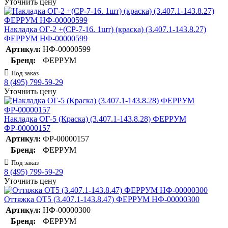
Уточнить цену
Накладка ОГ-2 +(СР-7-16. 1шт) (краска) (3.407.1-143.8.27)
ФЕРРУМ НФ-00000599
Артикул:
НФ-00000599
Бренд:
ФЕРРУМ
Под заказ
8 (495) 799-59-29
Уточнить цену
Накладка ОГ-5 (Краска) (3.407.1-143.8.28) ФЕРРУМ
ФР-00000157
Артикул:
ФР-00000157
Бренд:
ФЕРРУМ
Под заказ
8 (495) 799-59-29
Уточнить цену
Оттяжка ОТ5 (3.407.1-143.8.47) ФЕРРУМ НФ-00000300
Артикул:
НФ-00000300
Бренд:
ФЕРРУМ