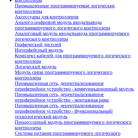
Промышленные программируемые логические
контроллеры
Аксессуары для контроллеров
Аналого-цифровой модуль ввода/вывода
программируемого логического контроллера
Аналоговый модуль ввода/вывода программируемого
логического контроллера
Графический дисплей
Интерфейсный модуль
Комплект кабелей для программируемого логического
контроллера
Логический модуль
Модуль связи программируемого логического
контроллера
Промышленная сеть, децентрализованное
периферийное устройство - коммуникационный модуль
Промышленная сеть, децентрализованное
периферийное устройство - монтажная рама
Промышленная сеть, децентрализованное
периферийное устройство - функциональный/
технологический модуль
Процессорный модуль программируемого логического
контроллера
Система питания программируемого логического