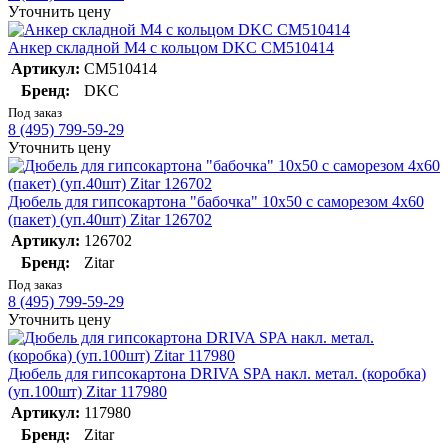
Уточнить цену
Анкер складной М4 с кольцом DKC CM510414
Артикул:
CM510414
Бренд:
DKC
Под заказ
8 (495) 799-59-29
Уточнить цену
Дюбель для гипсокартона "бабочка" 10х50 с саморезом 4х60
(пакет) (уп.40шт) Zitar 126702
Артикул:
126702
Бренд:
Zitar
Под заказ
8 (495) 799-59-29
Уточнить цену
Дюбель для гипсокартона DRIVA SPA накл. метал. (коробка)
(уп.100шт) Zitar 117980
Артикул:
117980
Бренд:
Zitar