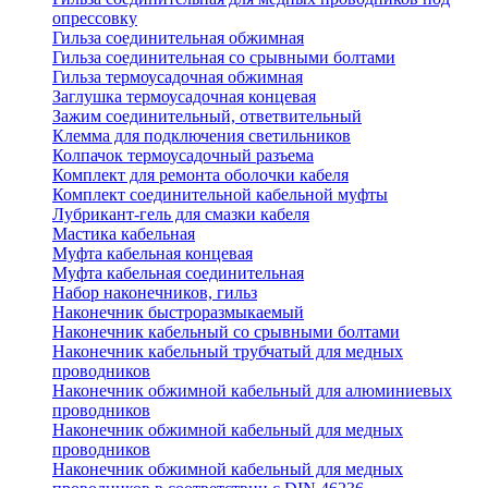
опрессовку
Гильза соединительная обжимная
Гильза соединительная со срывными болтами
Гильза термоусадочная обжимная
Заглушка термоусадочная концевая
Зажим соединительный, ответвительный
Клемма для подключения светильников
Колпачок термоусадочный разъема
Комплект для ремонта оболочки кабеля
Комплект соединительной кабельной муфты
Лубрикант-гель для смазки кабеля
Мастика кабельная
Муфта кабельная концевая
Муфта кабельная соединительная
Набор наконечников, гильз
Наконечник быстроразмыкаемый
Наконечник кабельный со срывными болтами
Наконечник кабельный трубчатый для медных
проводников
Наконечник обжимной кабельный для алюминиевых
проводников
Наконечник обжимной кабельный для медных
проводников
Наконечник обжимной кабельный для медных