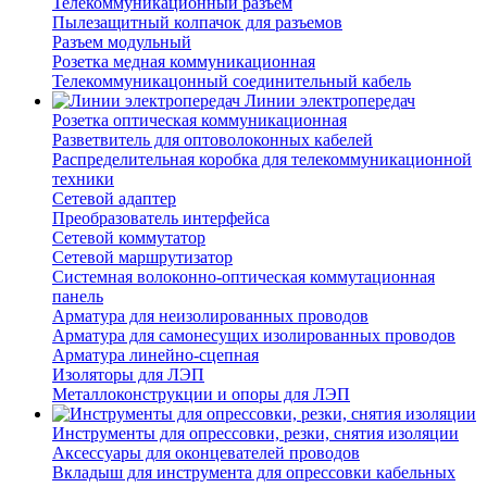
Телекоммуникационный разъем
Пылезащитный колпачок для разъемов
Разъем модульный
Розетка медная коммуникационная
Телекоммуникацонный соединительный кабель
Линии электропередач
Розетка оптическая коммуникационная
Разветвитель для оптоволоконных кабелей
Распределительная коробка для телекоммуникационной
техники
Сетевой адаптер
Преобразователь интерфейса
Сетевой коммутатор
Сетевой маршрутизатор
Системная волоконно-оптическая коммутационная
панель
Арматура для неизолированных проводов
Арматура для самонесущих изолированных проводов
Арматура линейно-сцепная
Изоляторы для ЛЭП
Металлоконструкции и опоры для ЛЭП
Инструменты для опрессовки, резки, снятия изоляции
Аксессуары для оконцевателей проводов
Вкладыш для инструмента для опрессовки кабельных