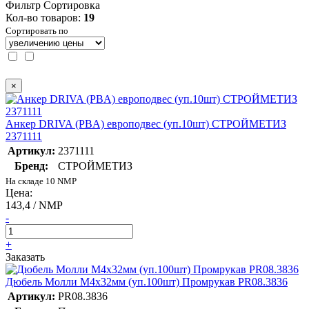
Фильтр
Сортировка
Кол-во товаров:
19
Сортировать по
×
Анкер DRIVA (PBA) европодвес (уп.10шт) СТРОЙМЕТИЗ
2371111
Артикул:
2371111
Бренд:
СТРОЙМЕТИЗ
На складе 10 NMP
Цена:
143,4 / NMP
-
+
Заказать
Дюбель Молли М4х32мм (уп.100шт) Промрукав PR08.3836
Артикул:
PR08.3836