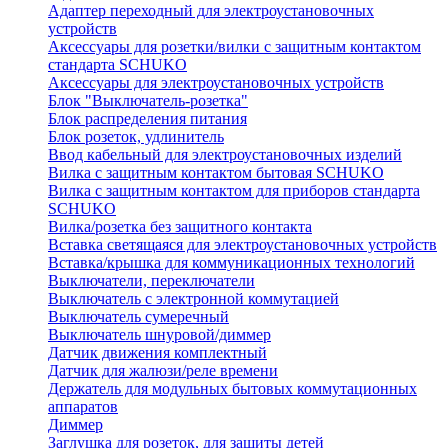
Адаптер переходный для электроустановочных
устройств
Аксессуары для розетки/вилки с защитным контактом
стандарта SCHUKO
Аксессуары для электроустановочных устройств
Блок "Выключатель-розетка"
Блок распределения питания
Блок розеток, удлинитель
Ввод кабельный для электроустановочных изделий
Вилка с защитным контактом бытовая SCHUKO
Вилка с защитным контактом для приборов стандарта
SCHUKO
Вилка/розетка без защитного контакта
Вставка светящаяся для электроустановочных устройств
Вставка/крышка для коммуникационных технологий
Выключатели, переключатели
Выключатель с электронной коммутацией
Выключатель сумеречный
Выключатель шнуровой/диммер
Датчик движения комплектный
Датчик для жалюзи/реле времени
Держатель для модульных бытовых коммутационных
аппаратов
Диммер
Заглушка для розеток, для защиты детей