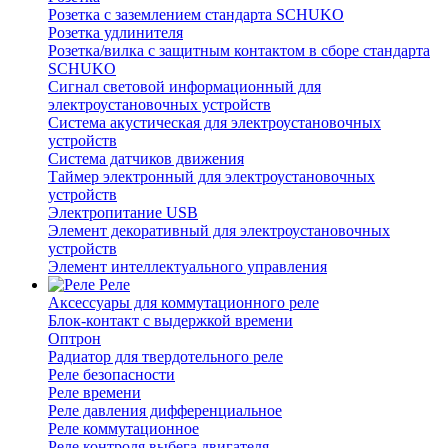
Розетка с заземлением стандарта SCHUKO
Розетка удлинителя
Розетка/вилка с защитным контактом в сборе стандарта
SCHUKO
Сигнал световой информационный для
электроустановочных устройств
Система акустическая для электроустановочных
устройств
Система датчиков движения
Таймер электронный для электроустановочных
устройств
Электропитание USB
Элемент декоративный для электроустановочных
устройств
Элемент интеллектуального управления
Реле
Аксессуары для коммутационного реле
Блок-контакт с выдержкой времени
Оптрон
Радиатор для твердотельного реле
Реле безопасности
Реле времени
Реле давления дифференциальное
Реле коммутационное
Реле контроля выбега двигателя