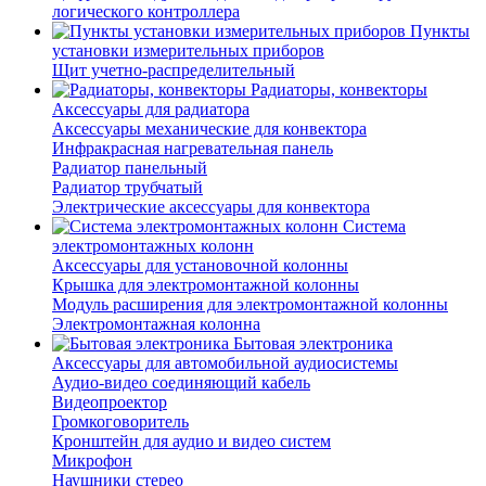
логического контроллера
Пункты
установки измерительных приборов
Щит учетно-распределительный
Радиаторы, конвекторы
Аксессуары для радиатора
Аксессуары механические для конвектора
Инфракрасная нагревательная панель
Радиатор панельный
Радиатор трубчатый
Электрические аксессуары для конвектора
Система
электромонтажных колонн
Аксессуары для установочной колонны
Крышка для электромонтажной колонны
Модуль расширения для электромонтажной колонны
Электромонтажная колонна
Бытовая электроника
Аксессуары для автомобильной аудиосистемы
Аудио-видео соединяющий кабель
Видеопроектор
Громкоговоритель
Кронштейн для аудио и видео систем
Микрофон
Наушники стерео