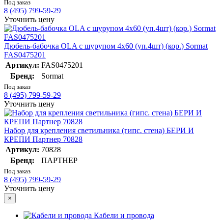
Под заказ
8 (495) 799-59-29
Уточнить цену
Дюбель-бабочка OLA с шурупом 4х60 (уп.4шт) (кор.) Sormat
FAS0475201
Артикул:
FAS0475201
Бренд:
Sormat
Под заказ
8 (495) 799-59-29
Уточнить цену
Набор для крепления светильника (гипс. стена) БЕРИ И
КРЕПИ Партнер 70828
Артикул:
70828
Бренд:
ПАРТНЕР
Под заказ
8 (495) 799-59-29
Уточнить цену
×
Кабели и провода