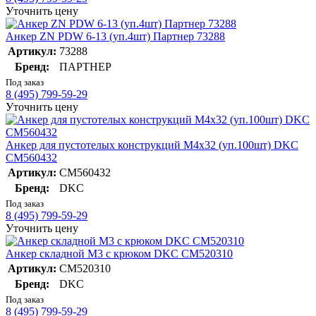
Уточнить цену
Анкер ZN PDW 6-13 (уп.4шт) Партнер 73288
Артикул:
73288
Бренд:
ПАРТНЕР
Под заказ
8 (495) 799-59-29
Уточнить цену
Анкер для пустотелых конструкций М4х32 (уп.100шт) DKC
CM560432
Артикул:
CM560432
Бренд:
DKC
Под заказ
8 (495) 799-59-29
Уточнить цену
Анкер складной М3 с крюком DKC CM520310
Артикул:
CM520310
Бренд:
DKC
Под заказ
8 (495) 799-59-29