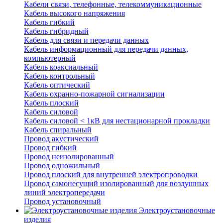
Кабели связи, телефонные, телекоммуникационные
Кабель высокого напряжения
Кабель гибкий
Кабель гибридный
Кабель для связи и передачи данных
Кабель информационный для передачи данных,
компьютерный
Кабель коаксиальный
Кабель контрольный
Кабель оптический
Кабель охранно-пожарной сигнализации
Кабель плоский
Кабель силовой
Кабель силовой < 1кВ для нестационарной прокладки
Кабель спиральный
Провод акустический
Провод гибкий
Провод неизолированный
Провод одножильный
Провод плоский для внутренней электропроводки
Провод самонесущий изолированный для воздушных
линий электропередачи
Провод установочный
Электроустановочные
изделия