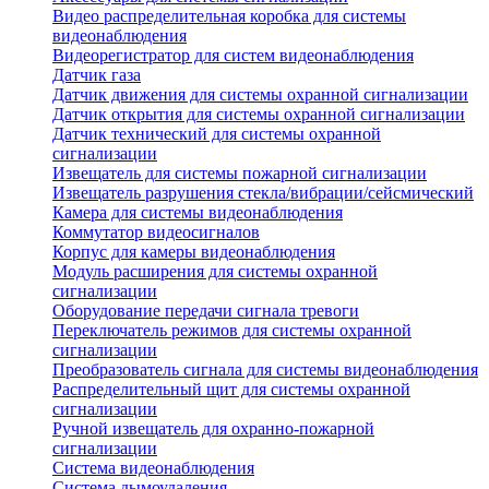
Видео распределительная коробка для системы
видеонаблюдения
Видеорегистратор для систем видеонаблюдения
Датчик газа
Датчик движения для системы охранной сигнализации
Датчик открытия для системы охранной сигнализации
Датчик технический для системы охранной
сигнализации
Извещатель для системы пожарной сигнализации
Извещатель разрушения стекла/вибрации/сейсмический
Камера для системы видеонаблюдения
Коммутатор видеосигналов
Корпус для камеры видеонаблюдения
Модуль расширения для системы охранной
сигнализации
Оборудование передачи сигнала тревоги
Переключатель режимов для системы охранной
сигнализации
Преобразователь сигнала для системы видеонаблюдения
Распределительный щит для системы охранной
сигнализации
Ручной извещатель для охранно-пожарной
сигнализации
Система видеонаблюдения
Система дымоудаления