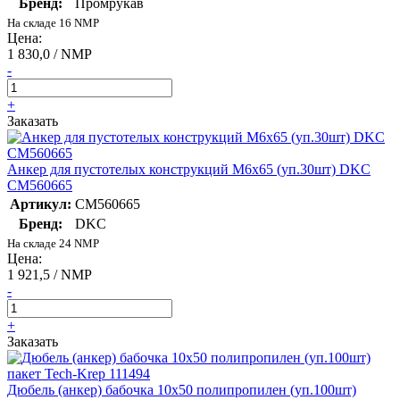
Бренд:
Промрукав
На складе 16 NMP
Цена:
1 830,0 / NMP
-
+
Заказать
Анкер для пустотелых конструкций М6х65 (уп.30шт) DKC
CM560665
Артикул:
CM560665
Бренд:
DKC
На складе 24 NMP
Цена:
1 921,5 / NMP
-
+
Заказать
Дюбель (анкер) бабочка 10х50 полипропилен (уп.100шт)