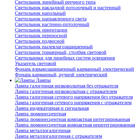
Светильник линейный реечного типа
Светильник накладной потолочный и настенный
Светильник напольный
Светильник направленного света
Светильник настенно-потолочный
Светильник ориентации
Светильник переносной
Светильник подвесной
Светильник пылевлагозащищенный
Светильник торшерный, столбик световой
Светильники для линейных систем освещения
Указатель световой
Фонарь взрывозащищенный карманный электрический
Фонарь карманный, ручной электрический
Лампы
Лампа галогенная низковольтная без отражателя
Лампа галогенная низковольтная с отражателем
Лампа галогенная сетевого напряжения без отражателя
Лампа галогенная сетевого напряжения с отражателем
Лампа индикаторная и сигнальная
Лампа люминесцентная
Лампа люминесцентная компактная интегрированная
Лампа люминесцентная компактная неинтегрированная
Лампа металлогалогенная
Лампа металлогалогенная с отражателем