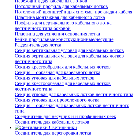
Переходник для кабельных лотков
Потолочный профиль для кабельных лотков
Потолочный кронштейн для системы прокладки кабеля
Пластина монтажная для кабельного лотка
Профиль для вертикального кабельного лотка
лестничного типа боковой
Пластина для усиления основания лотка
Рейки профильные конструкционные/несущие
Разделитель для лотка
Секция вертикальная угловая для кабельных лотков
Секция вертикальная угловая для кабельных лотков
лестничного типа
Секция крестообразная для кабельных лотков
Секция Т-образная для кабельного лотка
Секция угловая для кабельных лотков
Секция крестообразная для кабельных лотков
лестничного типа
Секция угловая для кабельных лотков лестничного типа
Секция угловая для проволочного лотка
Секция Т-образная для кабельных лотков лестничного
типа
Соединитель для несущих и и профильных реек
Соединитель для кабельных лотков
Светильники
Соединитель для перегородки лотка