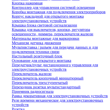
Кнопка нажимная
Контроллер для управления системой освещения
Коробка монтажная для подключения электроприборов
Корпус накладной для открытого монтажа
электроустановочных устройств
Крышка блока световой сигнализации
Крышка для выключателя, кнопки, регулятора
освещенности, диммера, переключателя жалюзи
Материалы монтажные для маркировки
Механизм датчика движения
Мультивставка / разъем для передачи данных и для
подключения техники связи
Настольный розеточный блок
Основание для открытого монтажа
Передатчик/пульт дистанционного управления для
электроустановочных устройств
Переключатель жалюзи
Переключатель кнопочный миниатюрный
Переключатель трехступенчатый
Переходник розетки мультистандартный
Приемник радиосигнала
Рамка декоративная для электроустановочных устройств
Реле времени механическое для электроустановочных
устройств
Розетка