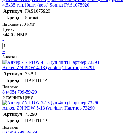
4.5х35 (уп.10шт) (кор.) Sormat FAS1075920
Артикул:
FAS1075920
Бренд:
Sormat
На складе 270 NMP
Цена:
344,0 / NMP
-
+
Заказать
Анкер ZN PDW 4-13 (уп.4шт) Партнер 73291
Артикул:
73291
Бренд:
ПАРТНЕР
Под заказ
8 (495) 799-59-29
Уточнить цену
Анкер ZN PDW 5-13 (уп.4шт) Партнер 73290
Артикул:
73290
Бренд:
ПАРТНЕР
Под заказ
8 (495) 799-59-29