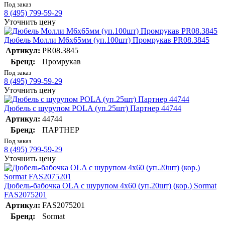
Под заказ
8 (495) 799-59-29
Уточнить цену
Дюбель Молли М6х65мм (уп.100шт) Промрукав PR08.3845
Артикул:
PR08.3845
Бренд:
Промрукав
Под заказ
8 (495) 799-59-29
Уточнить цену
Дюбель с шурупом POLA (уп.25шт) Партнер 44744
Артикул:
44744
Бренд:
ПАРТНЕР
Под заказ
8 (495) 799-59-29
Уточнить цену
Дюбель-бабочка OLA с шурупом 4х60 (уп.20шт) (кор.) Sormat
FAS2075201
Артикул:
FAS2075201
Бренд:
Sormat