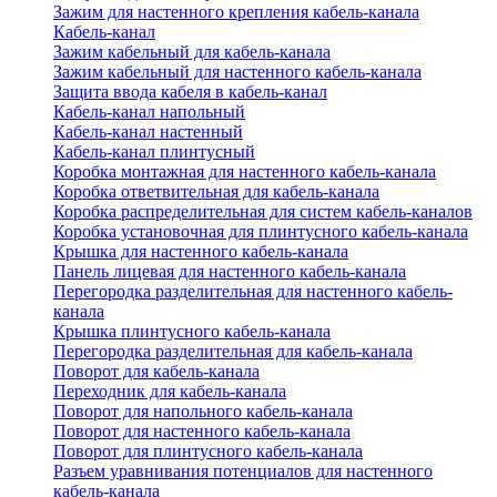
Зажим для настенного крепления кабель-канала
Кабель-канал
Зажим кабельный для кабель-канала
Зажим кабельный для настенного кабель-канала
Защита ввода кабеля в кабель-канал
Кабель-канал напольный
Кабель-канал настенный
Кабель-канал плинтусный
Коробка монтажная для настенного кабель-канала
Коробка ответвительная для кабель-канала
Коробка распределительная для систем кабель-каналов
Коробка установочная для плинтусного кабель-канала
Крышка для настенного кабель-канала
Панель лицевая для настенного кабель-канала
Перегородка разделительная для настенного кабель-
канала
Крышка плинтусного кабель-канала
Перегородка разделительная для кабель-канала
Поворот для кабель-канала
Переходник для кабель-канала
Поворот для напольного кабель-канала
Поворот для настенного кабель-канала
Поворот для плинтусного кабель-канала
Разъем уравнивания потенциалов для настенного
кабель-канала