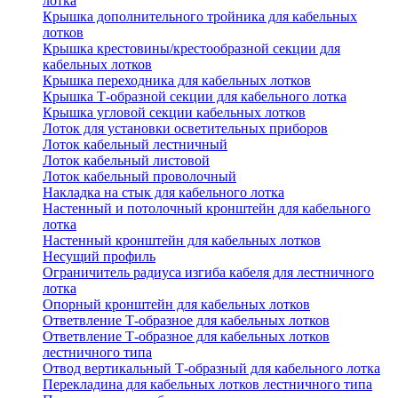
лотка
Крышка дополнительного тройника для кабельных
лотков
Крышка крестовины/крестообразной секции для
кабельных лотков
Крышка переходника для кабельных лотков
Крышка Т-образной секции для кабельного лотка
Крышка угловой секции кабельных лотков
Лоток для установки осветительных приборов
Лоток кабельный лестничный
Лоток кабельный листовой
Лоток кабельный проволочный
Накладка на стык для кабельного лотка
Настенный и потолочный кронштейн для кабельного
лотка
Настенный кронштейн для кабельных лотков
Несущий профиль
Ограничитель радиуса изгиба кабеля для лестничного
лотка
Опорный кронштейн для кабельных лотков
Ответвление Т-образное для кабельных лотков
Ответвление Т-образное для кабельных лотков
лестничного типа
Отвод вертикальный Т-образный для кабельного лотка
Перекладина для кабельных лотков лестничного типа