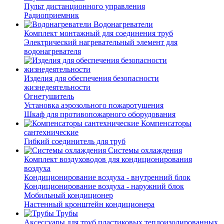
Пульт дистанционного управления
Радиоприемник
Водонагреватели
Комплект монтажный для соединения труб
Электрический нагревательный элемент для
водонагревателя
Изделия для обеспечения безопасности
жизнедеятельности
Огнетушитель
Установка аэрозольного пожаротушения
Шкаф для противопожарного оборудования
Компенсаторы
сантехнические
Гибкий соединитель для труб
Системы охлаждения
Комплект воздуховодов для кондиционирования
воздуха
Кондиционирование воздуха - внутренний блок
Кондиционирование воздуха - наружний блок
Мобильный кондиционер
Настенный кронштейн кондиционера
Трубы
Аксессуары для труб пластиковых теплоизолированных