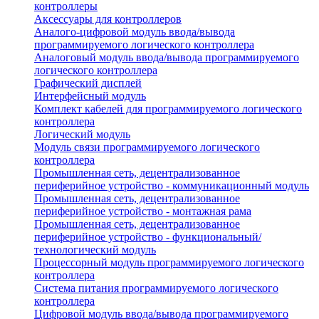
контроллеры
Аксессуары для контроллеров
Аналого-цифровой модуль ввода/вывода
программируемого логического контроллера
Аналоговый модуль ввода/вывода программируемого
логического контроллера
Графический дисплей
Интерфейсный модуль
Комплект кабелей для программируемого логического
контроллера
Логический модуль
Модуль связи программируемого логического
контроллера
Промышленная сеть, децентрализованное
периферийное устройство - коммуникационный модуль
Промышленная сеть, децентрализованное
периферийное устройство - монтажная рама
Промышленная сеть, децентрализованное
периферийное устройство - функциональный/
технологический модуль
Процессорный модуль программируемого логического
контроллера
Система питания программируемого логического
контроллера
Цифровой модуль ввода/вывода программируемого