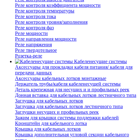
Реле контроля коэффициента мощности
Реле контроля температуры
Реле контроля тока
Реле контроля уровня/заполнения
Реле контроля фаз
Реле мощности
Реле направления мощности
Реле напряжения
Реле твердотельное
Розетка-реле
Кабеленесущие системы
Аксессуары для прокладки кабеля питания/ кабеля для
передачи данных
Аксессуары кабельных лотков монтажные
Держатель трубы/кабеля кабеленесущей системы
Деталь крепежная для несущих и и профильных реек
Донная вставка для кабельных лотков лестничного типа
Заглушка для кабельных лотков
Заглушка для кабельных лотков лестничного типа
Заглушки несущих и профильных реек
Зажим для крышки системы поддержки кабелей
Кронштейн для кабельного лотка
Крышка для кабельных лотков
Крышка дополнительная угловой секции кабельного