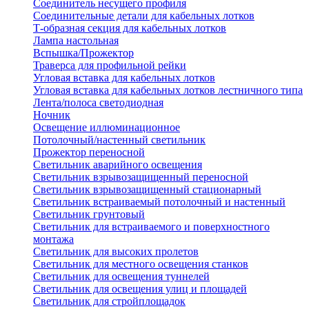
Соединитель несущего профиля
Соединительные детали для кабельных лотков
Т-образная секция для кабельных лотков
Лампа настольная
Вспышка/Прожектор
Траверса для профильной рейки
Угловая вставка для кабельных лотков
Угловая вставка для кабельных лотков лестничного типа
Лента/полоса светодиодная
Ночник
Освещение иллюминационное
Потолочный/настенный светильник
Прожектор переносной
Светильник аварийного освещения
Светильник взрывозащищенный переносной
Светильник взрывозащищенный стационарный
Светильник встраиваемый потолочный и настенный
Светильник грунтовый
Светильник для встраиваемого и поверхностного
монтажа
Светильник для высоких пролетов
Светильник для местного освещения станков
Светильник для освещения туннелей
Светильник для освещения улиц и площадей
Светильник для стройплощадок