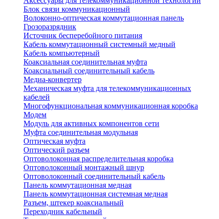
Аксессуары для телекоммуникационной технологии
Блок связи коммуникационный
Волоконно-оптическая коммутационная панель
Грозоразрядник
Источник бесперебойного питания
Кабель коммутационный системный медный
Кабель компьютерный
Коаксиальная соединительная муфта
Коаксиальный соединительный кабель
Медиа-конвертер
Механическая муфта для телекоммуникационных
кабелей
Многофункциональная коммуникационная коробка
Модем
Модуль для активных компонентов сети
Муфта соединительная модульная
Оптическая муфта
Оптический разъем
Оптоволоконная распределительная коробка
Оптоволоконный монтажный шнур
Оптоволоконный соединительный кабель
Панель коммутационная медная
Панель коммутационная системная медная
Разъем, штекер коаксиальный
Переходник кабельный