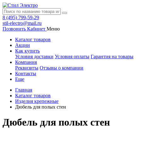
8 (495) 799-59-29
stil-electro@mail.ru
Позвонить
Кабинет
Меню
Каталог товаров
Акции
Как купить
Условия доставки
Условия оплаты
Гарантия на товары
Компания
Реквизиты
Отзывы о компании
Контакты
Еще
Главная
Каталог товаров
Изделия крепежные
Дюбель для полых стен
Дюбель для полых стен