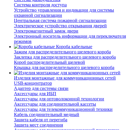
Система контроля доступа
Устройство управления и индикации для системы
охранной сигнализации
Центральная система пожарной сигнализации
Электрическое устройство открывания дверей
Электромагнитный замок двери
Электронный носитель информации для переключателя
режимов
Короба кабельные
Зажим для распределительного щелевого короба
Заклепка для распределительного щелевого короба
Короб распределительный щелевой
Крышка для распределительного щелевого короба
Изделия монтажные для коммуникационных сетей
USB-концентратор
Адаптер для системы связи
Аксессуары для ИБП
Аксессуары для оптоволоконной технологии
Аксессуары для соединительной кассеты
Аксессуары для телекоммуникационной техники
Кабель соединительный медный
Защита кабеля от перегиба
Защита мест соединения