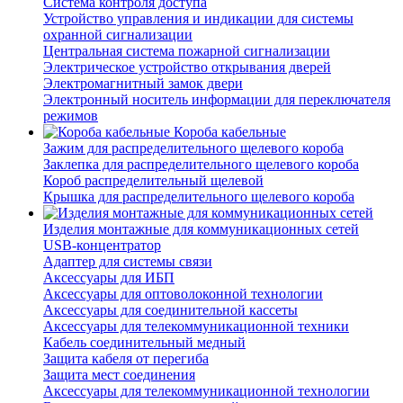
Система контроля доступа
Устройство управления и индикации для системы
охранной сигнализации
Центральная система пожарной сигнализации
Электрическое устройство открывания дверей
Электромагнитный замок двери
Электронный носитель информации для переключателя
режимов
Короба кабельные
Зажим для распределительного щелевого короба
Заклепка для распределительного щелевого короба
Короб распределительный щелевой
Крышка для распределительного щелевого короба
Изделия монтажные для коммуникационных сетей
USB-концентратор
Адаптер для системы связи
Аксессуары для ИБП
Аксессуары для оптоволоконной технологии
Аксессуары для соединительной кассеты
Аксессуары для телекоммуникационной техники
Кабель соединительный медный
Защита кабеля от перегиба
Защита мест соединения
Аксессуары для телекоммуникационной технологии