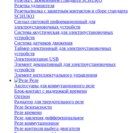
Розетка с заземлением стандарта SCHUKO
Розетка удлинителя
Розетка/вилка с защитным контактом в сборе стандарта
SCHUKO
Сигнал световой информационный для
электроустановочных устройств
Система акустическая для электроустановочных
устройств
Система датчиков движения
Таймер электронный для электроустановочных
устройств
Электропитание USB
Элемент декоративный для электроустановочных
устройств
Элемент интеллектуального управления
Реле
Аксессуары для коммутационного реле
Блок-контакт с выдержкой времени
Оптрон
Радиатор для твердотельного реле
Реле безопасности
Реле времени
Реле давления дифференциальное
Реле коммутационное
Реле контроля выбега двигателя