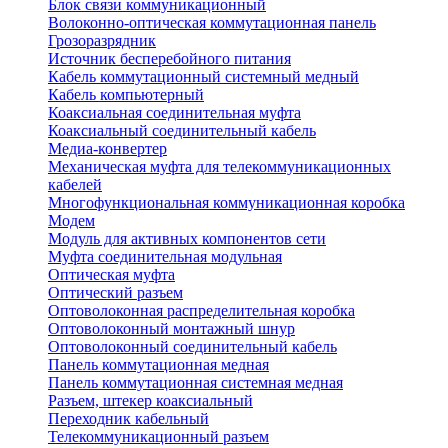
Блок связи коммуникационный
Волоконно-оптическая коммутационная панель
Грозоразрядник
Источник бесперебойного питания
Кабель коммутационный системный медный
Кабель компьютерный
Коаксиальная соединительная муфта
Коаксиальный соединительный кабель
Медиа-конвертер
Механическая муфта для телекоммуникационных
кабелей
Многофункциональная коммуникационная коробка
Модем
Модуль для активных компонентов сети
Муфта соединительная модульная
Оптическая муфта
Оптический разъем
Оптоволоконная распределительная коробка
Оптоволоконный монтажный шнур
Оптоволоконный соединительный кабель
Панель коммутационная медная
Панель коммутационная системная медная
Разъем, штекер коаксиальный
Переходник кабельный
Телекоммуникационный разъем