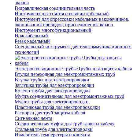
экрана
Гидравлическая соединительная часть
Инструмент для снятия изоляции кабельный
Инструмент для опрессовки кабельных наконечников,
оконцевания проводов, присоединения экрана
Инструмент многофункциональный
Нож кабельный
Резак кабельный
Специальный инструмент для телекоммуникационных
технологий
Электроизоляционные трубы/Трубы для защиты кабеля
Втулка переходная для электромонтажных труб
Втулка трубы для электропроводки
Заглушка трубы для электропроводки
Колено трубы для электропроводки
Муфта соединительная для электромонтажных труб
Муфта трубы для электропроводки
Пластиковая труба для электропроводки
Распорка для труб защиты кабеля
Сигнальная лента
Соединительная муфта для труб защиты кабеля
Стальная труба для электропроводки
Измеритель температуры и климата