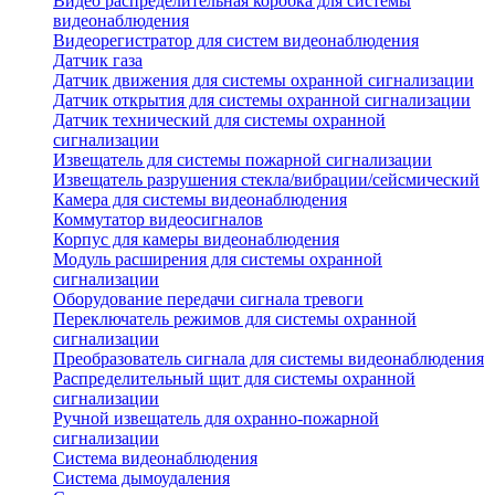
Видео распределительная коробка для системы
видеонаблюдения
Видеорегистратор для систем видеонаблюдения
Датчик газа
Датчик движения для системы охранной сигнализации
Датчик открытия для системы охранной сигнализации
Датчик технический для системы охранной
сигнализации
Извещатель для системы пожарной сигнализации
Извещатель разрушения стекла/вибрации/сейсмический
Камера для системы видеонаблюдения
Коммутатор видеосигналов
Корпус для камеры видеонаблюдения
Модуль расширения для системы охранной
сигнализации
Оборудование передачи сигнала тревоги
Переключатель режимов для системы охранной
сигнализации
Преобразователь сигнала для системы видеонаблюдения
Распределительный щит для системы охранной
сигнализации
Ручной извещатель для охранно-пожарной
сигнализации
Система видеонаблюдения
Система дымоудаления