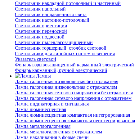
Светильник накладной потолочный и настенный
Светильник напольный
Светильник направленного света
Светильник настенно-потолочный
Светильник ориентации
Светильник переносной
Светильник подвесной
Светильник пылевлагозащищенный
Светильник торшерный, столбик световой
Светильники для линейных систем освещения
Указатель световой
Фонарь взрывозащищенный карманный электрический
Фонарь карманный, ручной электрический
Лампы
Лампа галогенная низковольтная без отражателя
Лампа галогенная низковольтная с отражателем
Лампа галогенная сетевого напряжения без отражателя
Лампа галогенная сетевого напряжения с отражателем
Лампа индикаторная и сигнальная
Лампа люминесцентная
Лампа люминесцентная компактная интегрированная
Лампа люминесцентная компактная неинтегрированная
Лампа металлогалогенная
Лампа металлогалогенная с отражателем
Лампа накаливания в форме свечи