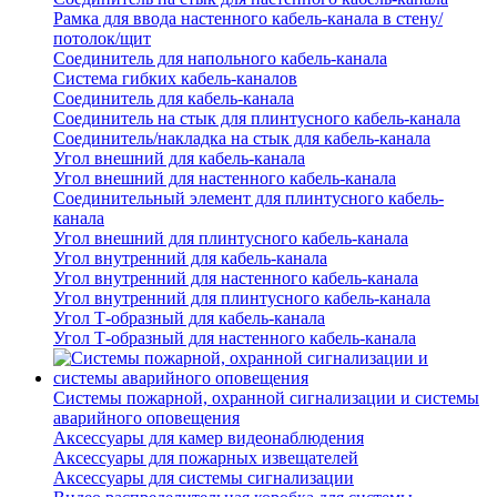
Рамка для ввода настенного кабель-канала в стену/
потолок/щит
Соединитель для напольного кабель-канала
Система гибких кабель-каналов
Соединитель для кабель-канала
Соединитель на стык для плинтусного кабель-канала
Соединитель/накладка на стык для кабель-канала
Угол внешний для кабель-канала
Угол внешний для настенного кабель-канала
Соединительный элемент для плинтусного кабель-
канала
Угол внешний для плинтусного кабель-канала
Угол внутренний для кабель-канала
Угол внутренний для настенного кабель-канала
Угол внутренний для плинтусного кабель-канала
Угол Т-образный для кабель-канала
Угол Т-образный для настенного кабель-канала
Системы пожарной, охранной сигнализации и системы
аварийного оповещения
Аксессуары для камер видеонаблюдения
Аксессуары для пожарных извещателей
Аксессуары для системы сигнализации