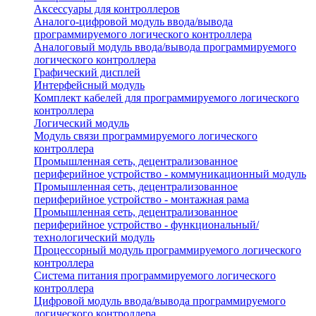
Аксессуары для контроллеров
Аналого-цифровой модуль ввода/вывода
программируемого логического контроллера
Аналоговый модуль ввода/вывода программируемого
логического контроллера
Графический дисплей
Интерфейсный модуль
Комплект кабелей для программируемого логического
контроллера
Логический модуль
Модуль связи программируемого логического
контроллера
Промышленная сеть, децентрализованное
периферийное устройство - коммуникационный модуль
Промышленная сеть, децентрализованное
периферийное устройство - монтажная рама
Промышленная сеть, децентрализованное
периферийное устройство - функциональный/
технологический модуль
Процессорный модуль программируемого логического
контроллера
Система питания программируемого логического
контроллера
Цифровой модуль ввода/вывода программируемого
логического контроллера