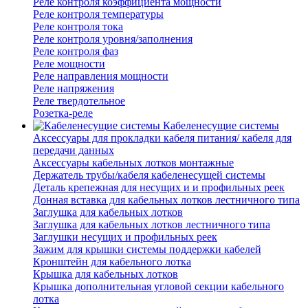
Реле контроля коэффициента мощности
Реле контроля температуры
Реле контроля тока
Реле контроля уровня/заполнения
Реле контроля фаз
Реле мощности
Реле направления мощности
Реле напряжения
Реле твердотельное
Розетка-реле
Кабеленесущие системы
Аксессуары для прокладки кабеля питания/ кабеля для
передачи данных
Аксессуары кабельных лотков монтажные
Держатель трубы/кабеля кабеленесущей системы
Деталь крепежная для несущих и и профильных реек
Донная вставка для кабельных лотков лестничного типа
Заглушка для кабельных лотков
Заглушка для кабельных лотков лестничного типа
Заглушки несущих и профильных реек
Зажим для крышки системы поддержки кабелей
Кронштейн для кабельного лотка
Крышка для кабельных лотков
Крышка дополнительная угловой секции кабельного
лотка