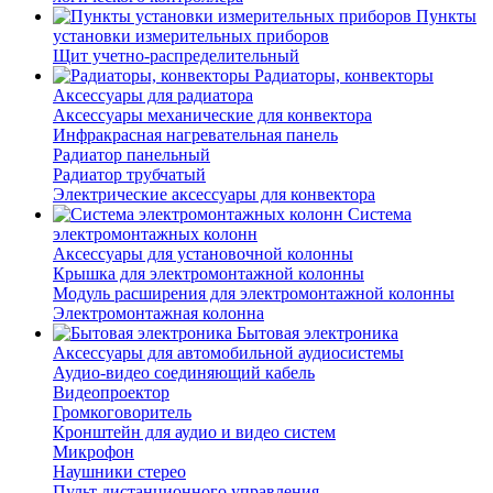
Пункты
установки измерительных приборов
Щит учетно-распределительный
Радиаторы, конвекторы
Аксессуары для радиатора
Аксессуары механические для конвектора
Инфракрасная нагревательная панель
Радиатор панельный
Радиатор трубчатый
Электрические аксессуары для конвектора
Система
электромонтажных колонн
Аксессуары для установочной колонны
Крышка для электромонтажной колонны
Модуль расширения для электромонтажной колонны
Электромонтажная колонна
Бытовая электроника
Аксессуары для автомобильной аудиосистемы
Аудио-видео соединяющий кабель
Видеопроектор
Громкоговоритель
Кронштейн для аудио и видео систем
Микрофон
Наушники стерео
Пульт дистанционного управления