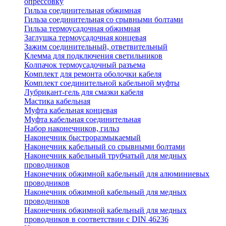
опрессовку
Гильза соединительная обжимная
Гильза соединительная со срывными болтами
Гильза термоусадочная обжимная
Заглушка термоусадочная концевая
Зажим соединительный, ответвительный
Клемма для подключения светильников
Колпачок термоусадочный разъема
Комплект для ремонта оболочки кабеля
Комплект соединительной кабельной муфты
Лубрикант-гель для смазки кабеля
Мастика кабельная
Муфта кабельная концевая
Муфта кабельная соединительная
Набор наконечников, гильз
Наконечник быстроразмыкаемый
Наконечник кабельный со срывными болтами
Наконечник кабельный трубчатый для медных
проводников
Наконечник обжимной кабельный для алюминиевых
проводников
Наконечник обжимной кабельный для медных
проводников
Наконечник обжимной кабельный для медных
проводников в соответствии с DIN 46236