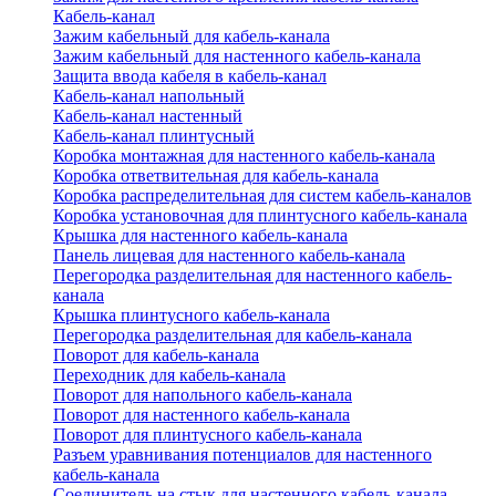
Кабель-канал
Зажим кабельный для кабель-канала
Зажим кабельный для настенного кабель-канала
Защита ввода кабеля в кабель-канал
Кабель-канал напольный
Кабель-канал настенный
Кабель-канал плинтусный
Коробка монтажная для настенного кабель-канала
Коробка ответвительная для кабель-канала
Коробка распределительная для систем кабель-каналов
Коробка установочная для плинтусного кабель-канала
Крышка для настенного кабель-канала
Панель лицевая для настенного кабель-канала
Перегородка разделительная для настенного кабель-
канала
Крышка плинтусного кабель-канала
Перегородка разделительная для кабель-канала
Поворот для кабель-канала
Переходник для кабель-канала
Поворот для напольного кабель-канала
Поворот для настенного кабель-канала
Поворот для плинтусного кабель-канала
Разъем уравнивания потенциалов для настенного
кабель-канала
Соединитель на стык для настенного кабель-канала