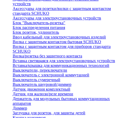
устройств
Аксессуары для розетки/вилки с защитным контактом
стандарта SCHUKO
Аксессуары для электроустановочных устройств
Блок "Выключатель-розетка"
Блок распределения питания
Блок розеток, удлинитель
Ввод кабельный для электроустановочных изделий
Вилка с защитным контактом бытовая SCHUKO
Вилка с защитным контактом для приборов стандарта
SCHUKO
Вилка/розетка без защитного контакта
Вставка светящаяся для электроустановочных устройств
Вставка/крышка для коммуникационных технологий
Выключатели, переключатели
Выключатель с электронной коммутацией
Выключатель сумеречный
Выключатель шнуровой/диммер
Датчик движения комплектный
Датчик для жалюзи/реле времени
Держатель для модульных бытовых коммутационных
аппаратов
Диммер
Заглушка для розеток, для защиты детей
Кнопка нажимная