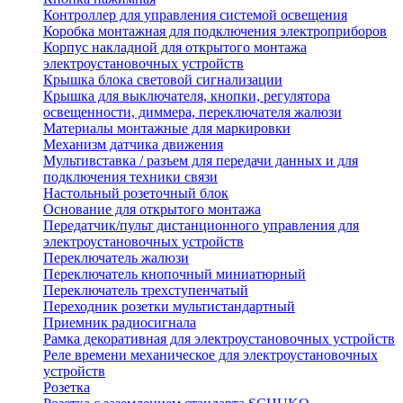
Контроллер для управления системой освещения
Коробка монтажная для подключения электроприборов
Корпус накладной для открытого монтажа
электроустановочных устройств
Крышка блока световой сигнализации
Крышка для выключателя, кнопки, регулятора
освещенности, диммера, переключателя жалюзи
Материалы монтажные для маркировки
Механизм датчика движения
Мультивставка / разъем для передачи данных и для
подключения техники связи
Настольный розеточный блок
Основание для открытого монтажа
Передатчик/пульт дистанционного управления для
электроустановочных устройств
Переключатель жалюзи
Переключатель кнопочный миниатюрный
Переключатель трехступенчатый
Переходник розетки мультистандартный
Приемник радиосигнала
Рамка декоративная для электроустановочных устройств
Реле времени механическое для электроустановочных
устройств
Розетка