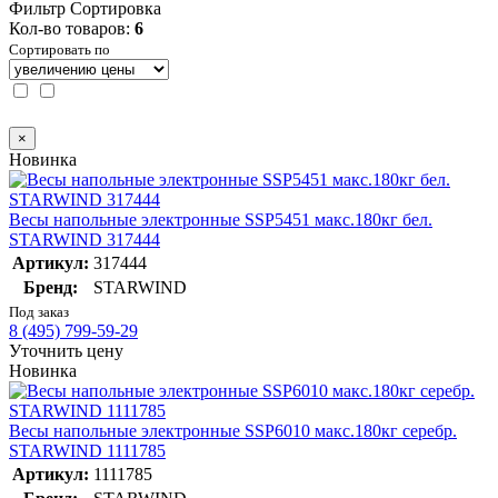
Фильтр
Сортировка
Кол-во товаров:
6
Сортировать по
×
Новинка
Весы напольные электронные SSP5451 макс.180кг бел.
STARWIND 317444
Артикул:
317444
Бренд:
STARWIND
Под заказ
8 (495) 799-59-29
Уточнить цену
Новинка
Весы напольные электронные SSP6010 макс.180кг серебр.
STARWIND 1111785
Артикул:
1111785