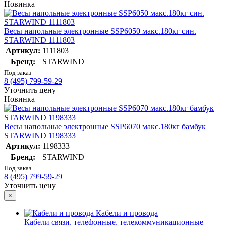
Новинка
Весы напольные электронные SSP6050 макс.180кг син.
STARWIND 1111803
Артикул:
1111803
Бренд:
STARWIND
Под заказ
8 (495) 799-59-29
Уточнить цену
Новинка
Весы напольные электронные SSP6070 макс.180кг бамбук
STARWIND 1198333
Артикул:
1198333
Бренд:
STARWIND
Под заказ
8 (495) 799-59-29
Уточнить цену
×
Кабели и провода
Кабели связи, телефонные, телекоммуникационные