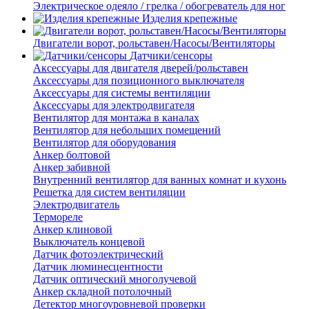
Электрическое одеяло / грелка / обогреватель для ног
Изделия крепежные
Двигатели ворот, рольставен/Насосы/Вентиляторы
Датчики/сенсоры
Аксессуары для двигателя дверей/рольставен
Аксессуары для позиционного выключателя
Аксессуары для системы вентиляции
Аксессуары для электродвигателя
Вентилятор для монтажа в каналах
Вентилятор для небольших помещений
Вентилятор для оборудования
Анкер болтовой
Анкер забивной
Внутренний вентилятор для ванных комнат и кухонь
Решетка для систем вентиляции
Электродвигатель
Термореле
Анкер клиновой
Выключатель концевой
Датчик фотоэлектрический
Датчик люминесцентности
Датчик оптический многолучевой
Анкер складной потолочный
Детектор многоуровневой проверки