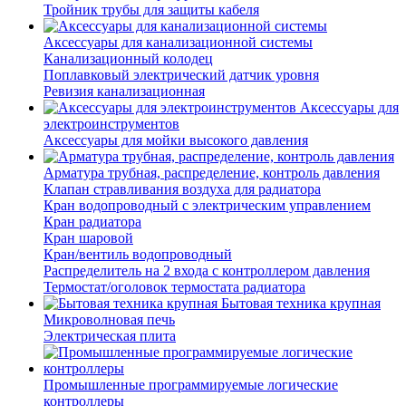
Тройник трубы для защиты кабеля
Аксессуары для канализационной системы
Канализационный колодец
Поплавковый электрический датчик уровня
Ревизия канализационная
Аксессуары для
электроинструментов
Аксессуары для мойки высокого давления
Арматура трубная, распределение, контроль давления
Клапан стравливания воздуха для радиатора
Кран водопроводный с электрическим управлением
Кран радиатора
Кран шаровой
Кран/вентиль водопроводный
Распределитель на 2 входа с контроллером давления
Термостат/оголовок термостата радиатора
Бытовая техника крупная
Микроволновая печь
Электрическая плита
Промышленные программируемые логические
контроллеры