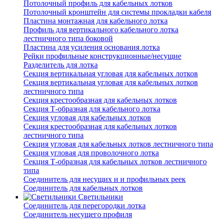
Потолочный профиль для кабельных лотков
Потолочный кронштейн для системы прокладки кабеля
Пластина монтажная для кабельного лотка
Профиль для вертикального кабельного лотка
лестничного типа боковой
Пластина для усиления основания лотка
Рейки профильные конструкционные/несущие
Разделитель для лотка
Секция вертикальная угловая для кабельных лотков
Секция вертикальная угловая для кабельных лотков
лестничного типа
Секция крестообразная для кабельных лотков
Секция Т-образная для кабельного лотка
Секция угловая для кабельных лотков
Секция крестообразная для кабельных лотков
лестничного типа
Секция угловая для кабельных лотков лестничного типа
Секция угловая для проволочного лотка
Секция Т-образная для кабельных лотков лестничного
типа
Соединитель для несущих и и профильных реек
Соединитель для кабельных лотков
Светильники
Соединитель для перегородки лотка
Соединитель несущего профиля