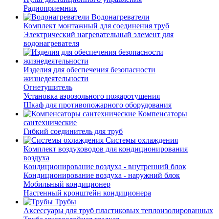
Радиоприемник
Водонагреватели
Комплект монтажный для соединения труб
Электрический нагревательный элемент для
водонагревателя
Изделия для обеспечения безопасности
жизнедеятельности
Огнетушитель
Установка аэрозольного пожаротушения
Шкаф для противопожарного оборудования
Компенсаторы
сантехнические
Гибкий соединитель для труб
Системы охлаждения
Комплект воздуховодов для кондиционирования
воздуха
Кондиционирование воздуха - внутренний блок
Кондиционирование воздуха - наружний блок
Мобильный кондиционер
Настенный кронштейн кондиционера
Трубы
Аксессуары для труб пластиковых теплоизолированных