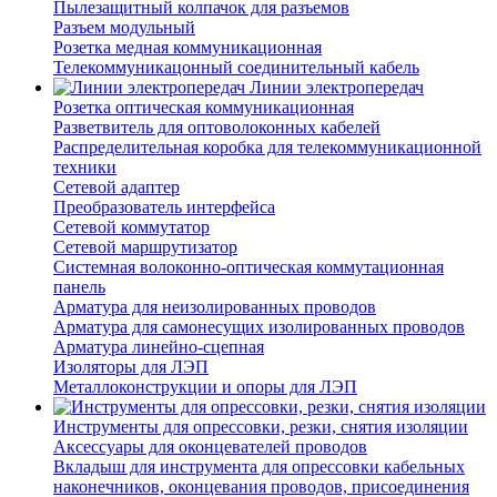
Пылезащитный колпачок для разъемов
Разъем модульный
Розетка медная коммуникационная
Телекоммуникацонный соединительный кабель
Линии электропередач
Розетка оптическая коммуникационная
Разветвитель для оптоволоконных кабелей
Распределительная коробка для телекоммуникационной
техники
Сетевой адаптер
Преобразователь интерфейса
Сетевой коммутатор
Сетевой маршрутизатор
Системная волоконно-оптическая коммутационная
панель
Арматура для неизолированных проводов
Арматура для самонесущих изолированных проводов
Арматура линейно-сцепная
Изоляторы для ЛЭП
Металлоконструкции и опоры для ЛЭП
Инструменты для опрессовки, резки, снятия изоляции
Аксессуары для оконцевателей проводов
Вкладыш для инструмента для опрессовки кабельных
наконечников, оконцевания проводов, присоединения