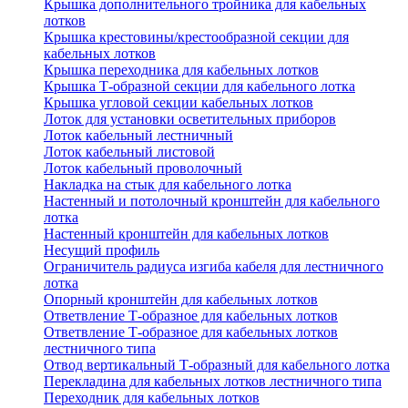
Крышка дополнительного тройника для кабельных
лотков
Крышка крестовины/крестообразной секции для
кабельных лотков
Крышка переходника для кабельных лотков
Крышка Т-образной секции для кабельного лотка
Крышка угловой секции кабельных лотков
Лоток для установки осветительных приборов
Лоток кабельный лестничный
Лоток кабельный листовой
Лоток кабельный проволочный
Накладка на стык для кабельного лотка
Настенный и потолочный кронштейн для кабельного
лотка
Настенный кронштейн для кабельных лотков
Несущий профиль
Ограничитель радиуса изгиба кабеля для лестничного
лотка
Опорный кронштейн для кабельных лотков
Ответвление Т-образное для кабельных лотков
Ответвление Т-образное для кабельных лотков
лестничного типа
Отвод вертикальный Т-образный для кабельного лотка
Перекладина для кабельных лотков лестничного типа
Переходник для кабельных лотков