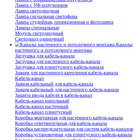
Лампа с УФ-излучением
Лампа светодиодная
Лампа сигнальная светофора
Лампа студийная, проекционная и фотолампа
Лампы специальные
Модуль светодиодный
Светодиод одиночный
Каналы
настенного и потолочного монтажа
Заглушка для кабель-канала
Заглушка для настенного кабель-канала
Заглушка для плинтусного кабель-канала
Зажим для настенного крепления кабель-канала
Кабель-канал
Зажим кабельный для кабель-канала
Зажим кабельный для настенного кабель-канала
Защита ввода кабеля в кабель-канал
Кабель-канал напольный
Кабель-канал настенный
Кабель-канал плинтусный
Коробка монтажная для настенного кабель-канала
Коробка ответвительная для кабель-канала
Коробка распределительная для систем кабель-каналов
Коробка установочная для плинтусного кабель-канала