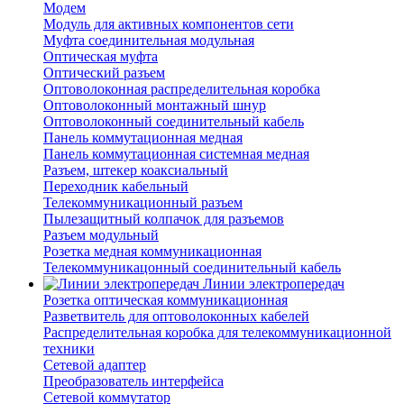
Модем
Модуль для активных компонентов сети
Муфта соединительная модульная
Оптическая муфта
Оптический разъем
Оптоволоконная распределительная коробка
Оптоволоконный монтажный шнур
Оптоволоконный соединительный кабель
Панель коммутационная медная
Панель коммутационная системная медная
Разъем, штекер коаксиальный
Переходник кабельный
Телекоммуникационный разъем
Пылезащитный колпачок для разъемов
Разъем модульный
Розетка медная коммуникационная
Телекоммуникацонный соединительный кабель
Линии электропередач
Розетка оптическая коммуникационная
Разветвитель для оптоволоконных кабелей
Распределительная коробка для телекоммуникационной
техники
Сетевой адаптер
Преобразователь интерфейса
Сетевой коммутатор