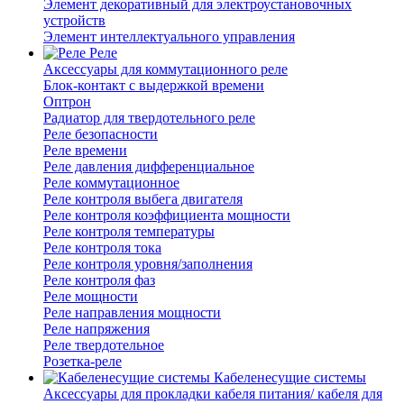
Элемент декоративный для электроустановочных
устройств
Элемент интеллектуального управления
Реле
Аксессуары для коммутационного реле
Блок-контакт с выдержкой времени
Оптрон
Радиатор для твердотельного реле
Реле безопасности
Реле времени
Реле давления дифференциальное
Реле коммутационное
Реле контроля выбега двигателя
Реле контроля коэффициента мощности
Реле контроля температуры
Реле контроля тока
Реле контроля уровня/заполнения
Реле контроля фаз
Реле мощности
Реле направления мощности
Реле напряжения
Реле твердотельное
Розетка-реле
Кабеленесущие системы
Аксессуары для прокладки кабеля питания/ кабеля для