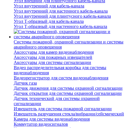
Угол внешний для плинтусного кабель-канала
Угол внутренний для кабель-канала
Угол внутренний для настенного кабель-канала
Угол внутренний для плинтусного кабель-канала
Угол Т-образный для кабель-канала
Угол Т-образный для настенного кабель-канала
Системы пожарной, охранной сигнализации и системы
аварийного оповещения
Аксессуары для камер видеонаблюдения
Аксессуары для пожарных извещателей
Аксессуары для системы сигнализации
Видео распределительная коробка для системы
видеонаблюдения
Видеорегистратор для систем видеонаблюдения
Датчик газа
Датчик движения для системы охранной сигнализации
Датчик открытия для системы охранной сигнализации
Датчик технический для системы охранной
сигнализации
Извещатель для системы пожарной сигнализации
Извещатель разрушения стекла/вибрации/сейсмический
Камера для системы видеонаблюдения
Коммутатор видеосигналов