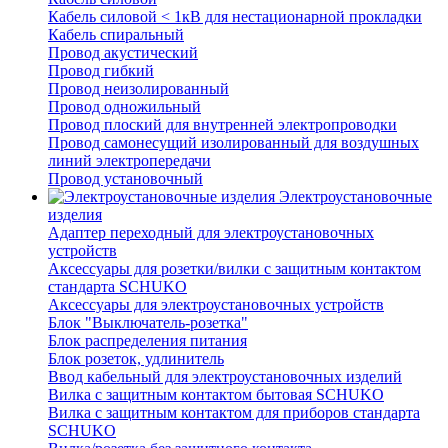
Кабель силовой < 1кВ для нестационарной прокладки
Кабель спиральный
Провод акустический
Провод гибкий
Провод неизолированный
Провод одножильный
Провод плоский для внутренней электропроводки
Провод самонесущий изолированный для воздушных
линий электропередачи
Провод установочный
Электроустановочные
изделия
Адаптер переходный для электроустановочных
устройств
Аксессуары для розетки/вилки с защитным контактом
стандарта SCHUKO
Аксессуары для электроустановочных устройств
Блок "Выключатель-розетка"
Блок распределения питания
Блок розеток, удлинитель
Ввод кабельный для электроустановочных изделий
Вилка с защитным контактом бытовая SCHUKO
Вилка с защитным контактом для приборов стандарта
SCHUKO