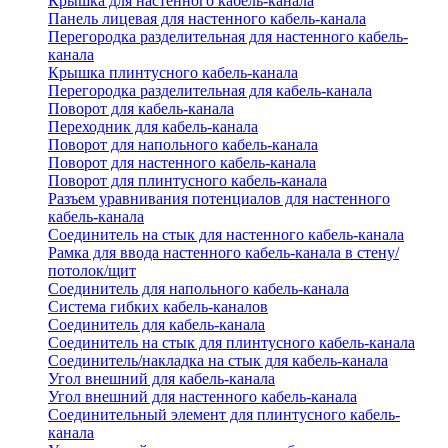
Крышка для настенного кабель-канала
Панель лицевая для настенного кабель-канала
Перегородка разделительная для настенного кабель-
канала
Крышка плинтусного кабель-канала
Перегородка разделительная для кабель-канала
Поворот для кабель-канала
Переходник для кабель-канала
Поворот для напольного кабель-канала
Поворот для настенного кабель-канала
Поворот для плинтусного кабель-канала
Разъем уравнивания потенциалов для настенного
кабель-канала
Соединитель на стык для настенного кабель-канала
Рамка для ввода настенного кабель-канала в стену/
потолок/щит
Соединитель для напольного кабель-канала
Система гибких кабель-каналов
Соединитель для кабель-канала
Соединитель на стык для плинтусного кабель-канала
Соединитель/накладка на стык для кабель-канала
Угол внешний для кабель-канала
Угол внешний для настенного кабель-канала
Соединительный элемент для плинтусного кабель-
канала