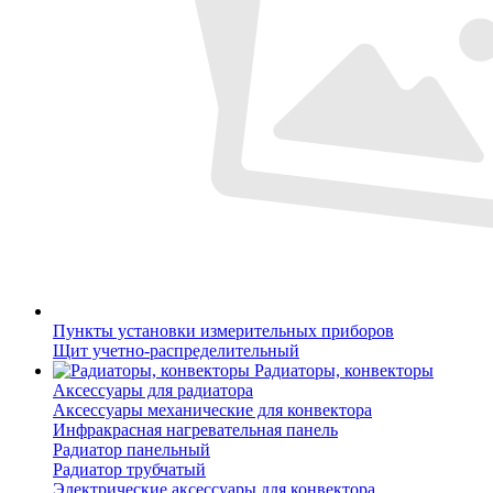
Пункты установки измерительных приборов
Щит учетно-распределительный
Радиаторы, конвекторы
Аксессуары для радиатора
Аксессуары механические для конвектора
Инфракрасная нагревательная панель
Радиатор панельный
Радиатор трубчатый
Электрические аксессуары для конвектора