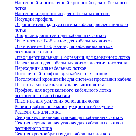
Настенный и потолочный кронштейн для кабельного
лотка
Настенный кронштейн для кабельных лотков
Несущий профиль
Ограничитель радиуса изгиба кабеля для лестничного
лотка
Опорный кронштейн для кабельных лотков
Ответвление Т-образное для кабельных лотков
Ответвление Т-образное для кабельных лотков
лестничного типа
Отвод вертикальный Т-образный для кабельного лотка
Перекладина для кабельных лотков лестничного типа
Переходник для кабельных лотков
Потолочный профиль для кабельных лотков
Потолочный кронштейн для системы прокладки кабеля
Пластина монтажная для кабельного лотка
Профиль для вертикального кабельного лотка
лестничного типа боковой
Пластина для усиления основания лотка
Рейки профильные конструкционные/несущие
Разделитель для лотка
Секция вертикальная угловая для кабельных лотков
Секция вертикальная угловая для кабельных лотков
лестничного типа
Секция крестообразная для кабельных лотков