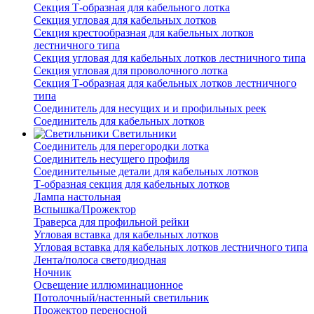
Секция Т-образная для кабельного лотка
Секция угловая для кабельных лотков
Секция крестообразная для кабельных лотков
лестничного типа
Секция угловая для кабельных лотков лестничного типа
Секция угловая для проволочного лотка
Секция Т-образная для кабельных лотков лестничного
типа
Соединитель для несущих и и профильных реек
Соединитель для кабельных лотков
Светильники
Соединитель для перегородки лотка
Соединитель несущего профиля
Соединительные детали для кабельных лотков
Т-образная секция для кабельных лотков
Лампа настольная
Вспышка/Прожектор
Траверса для профильной рейки
Угловая вставка для кабельных лотков
Угловая вставка для кабельных лотков лестничного типа
Лента/полоса светодиодная
Ночник
Освещение иллюминационное
Потолочный/настенный светильник
Прожектор переносной