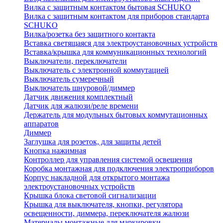
Вилка с защитным контактом бытовая SCHUKO
Вилка с защитным контактом для приборов стандарта
SCHUKO
Вилка/розетка без защитного контакта
Вставка светящаяся для электроустановочных устройств
Вставка/крышка для коммуникационных технологий
Выключатели, переключатели
Выключатель с электронной коммутацией
Выключатель сумеречный
Выключатель шнуровой/диммер
Датчик движения комплектный
Датчик для жалюзи/реле времени
Держатель для модульных бытовых коммутационных
аппаратов
Диммер
Заглушка для розеток, для защиты детей
Кнопка нажимная
Контроллер для управления системой освещения
Коробка монтажная для подключения электроприборов
Корпус накладной для открытого монтажа
электроустановочных устройств
Крышка блока световой сигнализации
Крышка для выключателя, кнопки, регулятора
освещенности, диммера, переключателя жалюзи
Материалы монтажные для маркировки