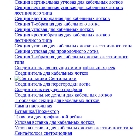
Секция вертикальная угловая для кабельных лотков
Секция вертикальная угловая для кабельных лотков
лестничного типа
Секция крестообразная для кабельных лотков
Секция Т-образная для кабельного лотка
Секция угловая для кабельных лотков
Секция крестообразная для кабельных лотков
лестничного типа
Секция угловая для кабельных лотков лестничного типа
Секция угловая для проволочного лотка
Секция Т-образная для кабельных лотков лестничного
типа
Соединитель для несущих и и профильных реек
Соединитель для кабельных лотков
Светильники
Соединитель для перегородки лотка
Соединитель несущего профиля
Соединительные детали для кабельных лотков
Т-образная секция для кабельных лотков
Лампа настольная
Вспышка/Прожектор
Траверса для профильной рейки
Угловая вставка для кабельных лотков
Угловая вставка для кабельных лотков лестничного типа
Лента/полоса светодиодная