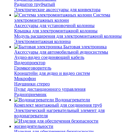
Радиатор трубчатый
Электрические аксессуары для конвектора
Система
электромонтажных колонн
Аксессуары для установочной колонны
Крышка для электромонтажной колонны
Модуль расширения для электромонтажной колонны
Электромонтажная колонна
Бытовая электроника
Аксессуары для автомобильной аудиосистемы
Аудио-видео соединяющий кабель
Видеопроектор
Громкоговоритель
Кронштейн для аудио и видео систем
Микрофон
Наушники стерео
Пульт дистанционного управления
Радиоприемник
Водонагреватели
Комплект монтажный для соединения труб
Электрический нагревательный элемент для
водонагревателя
Изделия для обеспечения безопасности