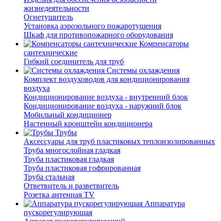
жизнедеятельности
Огнетушитель
Установка аэрозольного пожаротушения
Шкаф для противопожарного оборудования
Компенсаторы
сантехнические
Гибкий соединитель для труб
Системы охлаждения
Комплект воздуховодов для кондиционирования
воздуха
Кондиционирование воздуха - внутренний блок
Кондиционирование воздуха - наружний блок
Мобильный кондиционер
Настенный кронштейн кондиционера
Трубы
Аксессуары для труб пластиковых теплоизолированных
Труба многослойная гладкая
Труба пластиковая гладкая
Труба пластиковая гофрированная
Труба стальная
Ответвитель и разветвитель
Розетка антенная TV
Аппаратура
пускорегулирующая