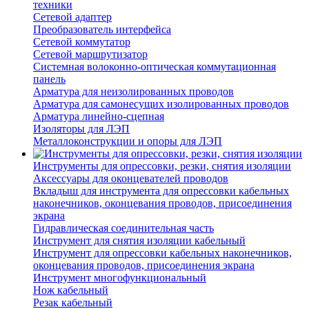
техники
Сетевой адаптер
Преобразователь интерфейса
Сетевой коммутатор
Сетевой маршрутизатор
Системная волоконно-оптическая коммутационная
панель
Арматура для неизолированных проводов
Арматура для самонесущих изолированных проводов
Арматура линейно-сцепная
Изоляторы для ЛЭП
Металлоконструкции и опоры для ЛЭП
Инструменты для опрессовки, резки, снятия изоляции
Аксессуары для оконцевателей проводов
Вкладыш для инструмента для опрессовки кабельных
наконечников, оконцевания проводов, присоединения
экрана
Гидравлическая соединительная часть
Инструмент для снятия изоляции кабельный
Инструмент для опрессовки кабельных наконечников,
оконцевания проводов, присоединения экрана
Инструмент многофункциональный
Нож кабельный
Резак кабельный