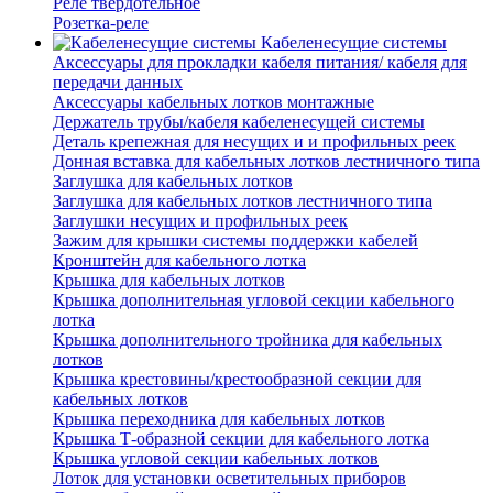
Реле твердотельное
Розетка-реле
Кабеленесущие системы
Аксессуары для прокладки кабеля питания/ кабеля для
передачи данных
Аксессуары кабельных лотков монтажные
Держатель трубы/кабеля кабеленесущей системы
Деталь крепежная для несущих и и профильных реек
Донная вставка для кабельных лотков лестничного типа
Заглушка для кабельных лотков
Заглушка для кабельных лотков лестничного типа
Заглушки несущих и профильных реек
Зажим для крышки системы поддержки кабелей
Кронштейн для кабельного лотка
Крышка для кабельных лотков
Крышка дополнительная угловой секции кабельного
лотка
Крышка дополнительного тройника для кабельных
лотков
Крышка крестовины/крестообразной секции для
кабельных лотков
Крышка переходника для кабельных лотков
Крышка Т-образной секции для кабельного лотка
Крышка угловой секции кабельных лотков
Лоток для установки осветительных приборов