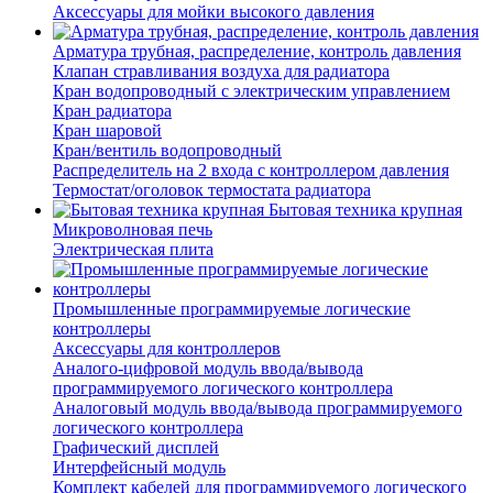
Аксессуары для мойки высокого давления
Арматура трубная, распределение, контроль давления
Клапан стравливания воздуха для радиатора
Кран водопроводный с электрическим управлением
Кран радиатора
Кран шаровой
Кран/вентиль водопроводный
Распределитель на 2 входа с контроллером давления
Термостат/оголовок термостата радиатора
Бытовая техника крупная
Микроволновая печь
Электрическая плита
Промышленные программируемые логические
контроллеры
Аксессуары для контроллеров
Аналого-цифровой модуль ввода/вывода
программируемого логического контроллера
Аналоговый модуль ввода/вывода программируемого
логического контроллера
Графический дисплей
Интерфейсный модуль
Комплект кабелей для программируемого логического