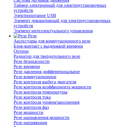
Система датчиков движения
Таймер электронный для электроустановочных
устройств
Электропитание USB
Элемент декоративный для электроустановочных
устройств
Элемент интеллектуального управления
Реле
Аксессуары для коммутационного реле
Блок-контакт с выдержкой времени
Оптрон
Радиатор для твердотельного реле
Реле безопасности
Реле времени
Реле давления дифференциальное
Реле коммутационное
Реле контроля выбега двигателя
Реле контроля коэффициента мощности
Реле контроля температуры
Реле контроля тока
Реле контроля уровня/заполнения
Реле контроля фаз
Реле мощности
Реле направления мощности
Реле напряжения