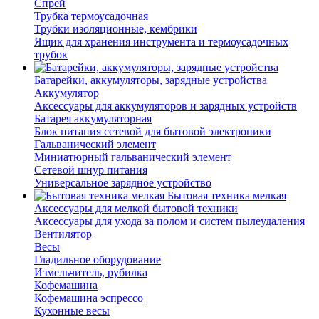
Спрей
Трубка термоусадочная
Трубки изоляционные, кембрики
Ящик для хранения инструмента и термоусадочных
трубок
Батарейки, аккумуляторы, зарядные устройства
Аккумулятор
Аксессуары для аккумуляторов и зарядных устройств
Батарея аккумуляторная
Блок питания сетевой для бытовой электроники
Гальванический элемент
Миниатюрный гальванический элемент
Сетевой шнур питания
Универсальное зарядное устройство
Бытовая техника мелкая
Аксессуары для мелкой бытовой техники
Аксессуары для ухода за полом и систем пылеудаления
Вентилятор
Весы
Гладильное оборудование
Измельчитель, рубилка
Кофемашина
Кофемашина эспрессо
Кухонные весы