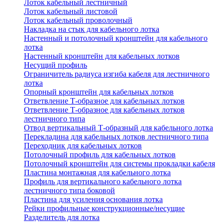
Лоток кабельный лестничный
Лоток кабельный листовой
Лоток кабельный проволочный
Накладка на стык для кабельного лотка
Настенный и потолочный кронштейн для кабельного
лотка
Настенный кронштейн для кабельных лотков
Несущий профиль
Ограничитель радиуса изгиба кабеля для лестничного
лотка
Опорный кронштейн для кабельных лотков
Ответвление Т-образное для кабельных лотков
Ответвление Т-образное для кабельных лотков
лестничного типа
Отвод вертикальный Т-образный для кабельного лотка
Перекладина для кабельных лотков лестничного типа
Переходник для кабельных лотков
Потолочный профиль для кабельных лотков
Потолочный кронштейн для системы прокладки кабеля
Пластина монтажная для кабельного лотка
Профиль для вертикального кабельного лотка
лестничного типа боковой
Пластина для усиления основания лотка
Рейки профильные конструкционные/несущие
Разделитель для лотка