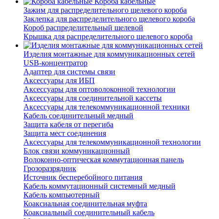
Короба кабельные
Зажим для распределительного щелевого короба
Заклепка для распределительного щелевого короба
Короб распределительный щелевой
Крышка для распределительного щелевого короба
Изделия монтажные для коммуникационных сетей
USB-концентратор
Адаптер для системы связи
Аксессуары для ИБП
Аксессуары для оптоволоконной технологии
Аксессуары для соединительной кассеты
Аксессуары для телекоммуникационной техники
Кабель соединительный медный
Защита кабеля от перегиба
Защита мест соединения
Аксессуары для телекоммуникационной технологии
Блок связи коммуникационный
Волоконно-оптическая коммутационная панель
Грозоразрядник
Источник бесперебойного питания
Кабель коммутационный системный медный
Кабель компьютерный
Коаксиальная соединительная муфта
Коаксиальный соединительный кабель