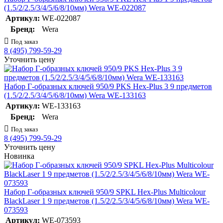
(1.5/2/2.5/3/4/5/6/8/10мм) Wera WE-022087
Артикул:
WE-022087
Бренд:
Wera
Под заказ
8 (495) 799-59-29
Уточнить цену
Набор Г-образных ключей 950/9 PKS Hex-Plus 3 9 предметов
(1.5/2/2.5/3/4/5/6/8/10мм) Wera WE-133163
Артикул:
WE-133163
Бренд:
Wera
Под заказ
8 (495) 799-59-29
Уточнить цену
Новинка
Набор Г-образных ключей 950/9 SPKL Hex-Plus Multicolour
BlackLaser 1 9 предметов (1.5/2/2.5/3/4/5/6/8/10мм) Wera WE-
073593
Артикул:
WE-073593