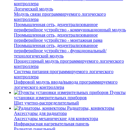
контроллера
Логический модуль
Модуль связи программируемого логического
контроллера
Промышленная сеть, децентрализованное
периферийное устройство - коммуникационный модуль
Промышленная сеть, децентрализованное
периферийное устройство - монтажная рама
Промышленная сеть, децентрализованное
периферийное устройство - функциональный/
технологический модуль
Процессорный модуль программируемого логического
контроллера
Система питания программируемого логического
контроллера
Цифровой модуль ввода/вывода программируемого
логического контроллера
Пункты
установки измерительных приборов
Щит учетно-распределительный
Радиаторы, конвекторы
Аксессуары для радиатора
Аксессуары механические для конвектора
Инфракрасная нагревательная панель
Радиатор панельный