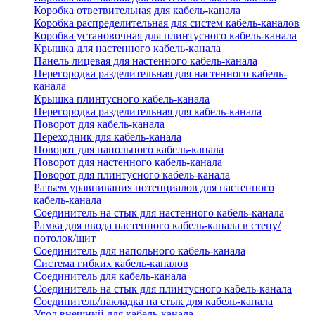
Коробка ответвительная для кабель-канала
Коробка распределительная для систем кабель-каналов
Коробка установочная для плинтусного кабель-канала
Крышка для настенного кабель-канала
Панель лицевая для настенного кабель-канала
Перегородка разделительная для настенного кабель-
канала
Крышка плинтусного кабель-канала
Перегородка разделительная для кабель-канала
Поворот для кабель-канала
Переходник для кабель-канала
Поворот для напольного кабель-канала
Поворот для настенного кабель-канала
Поворот для плинтусного кабель-канала
Разъем уравнивания потенциалов для настенного
кабель-канала
Соединитель на стык для настенного кабель-канала
Рамка для ввода настенного кабель-канала в стену/
потолок/щит
Соединитель для напольного кабель-канала
Система гибких кабель-каналов
Соединитель для кабель-канала
Соединитель на стык для плинтусного кабель-канала
Соединитель/накладка на стык для кабель-канала
Угол внешний для кабель-канала