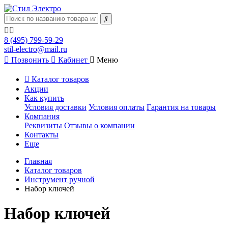
8 (495) 799-59-29
stil-electro@mail.ru
Позвонить
Кабинет
Меню
Каталог товаров
Акции
Как купить
Условия доставки
Условия оплаты
Гарантия на товары
Компания
Реквизиты
Отзывы о компании
Контакты
Еще
Главная
Каталог товаров
Инструмент ручной
Набор ключей
Набор ключей