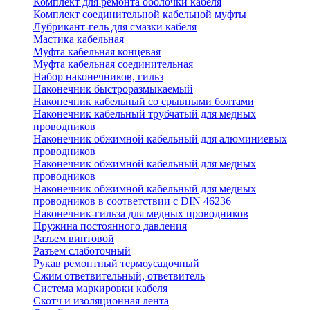
Комплект для ремонта оболочки кабеля
Комплект соединительной кабельной муфты
Лубрикант-гель для смазки кабеля
Мастика кабельная
Муфта кабельная концевая
Муфта кабельная соединительная
Набор наконечников, гильз
Наконечник быстроразмыкаемый
Наконечник кабельный со срывными болтами
Наконечник кабельный трубчатый для медных
проводников
Наконечник обжимной кабельный для алюминиевых
проводников
Наконечник обжимной кабельный для медных
проводников
Наконечник обжимной кабельный для медных
проводников в соответствии с DIN 46236
Наконечник-гильза для медных проводников
Пружина постоянного давления
Разъем винтовой
Разъем слаботочный
Рукав ремонтный термоусадочный
Сжим ответвительный, ответвитель
Система маркировки кабеля
Скотч и изоляционная лента