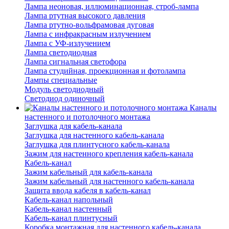
Лампа неоновая, иллюминационная, строб-лампа
Лампа ртутная высокого давления
Лампа ртутно-вольфрамовая дуговая
Лампа с инфракрасным излучением
Лампа с УФ-излучением
Лампа светодиодная
Лампа сигнальная светофора
Лампа студийная, проекционная и фотолампа
Лампы специальные
Модуль светодиодный
Светодиод одиночный
Каналы
настенного и потолочного монтажа
Заглушка для кабель-канала
Заглушка для настенного кабель-канала
Заглушка для плинтусного кабель-канала
Зажим для настенного крепления кабель-канала
Кабель-канал
Зажим кабельный для кабель-канала
Зажим кабельный для настенного кабель-канала
Защита ввода кабеля в кабель-канал
Кабель-канал напольный
Кабель-канал настенный
Кабель-канал плинтусный
Коробка монтажная для настенного кабель-канала