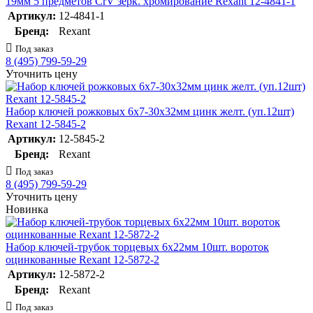
19мм 5 предметов CrV зерк. хромирование Rexant 12-4841-1
Артикул:
12-4841-1
Бренд:
Rexant
Под заказ
8 (495) 799-59-29
Уточнить цену
Набор ключей рожковых 6х7-30х32мм цинк желт. (уп.12шт)
Rexant 12-5845-2
Артикул:
12-5845-2
Бренд:
Rexant
Под заказ
8 (495) 799-59-29
Уточнить цену
Новинка
Набор ключей-трубок торцевых 6х22мм 10шт. вороток
оцинкованные Rexant 12-5872-2
Артикул:
12-5872-2
Бренд:
Rexant
Под заказ