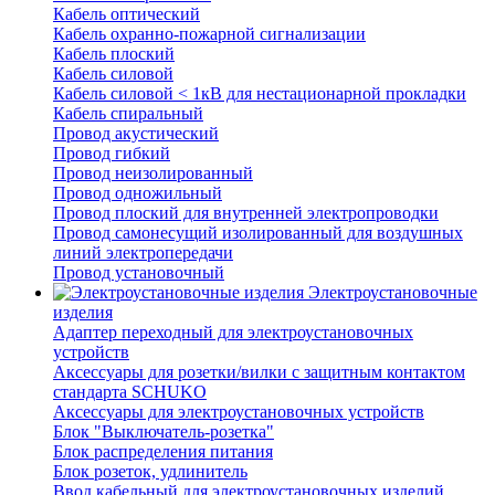
Кабель оптический
Кабель охранно-пожарной сигнализации
Кабель плоский
Кабель силовой
Кабель силовой < 1кВ для нестационарной прокладки
Кабель спиральный
Провод акустический
Провод гибкий
Провод неизолированный
Провод одножильный
Провод плоский для внутренней электропроводки
Провод самонесущий изолированный для воздушных
линий электропередачи
Провод установочный
Электроустановочные
изделия
Адаптер переходный для электроустановочных
устройств
Аксессуары для розетки/вилки с защитным контактом
стандарта SCHUKO
Аксессуары для электроустановочных устройств
Блок "Выключатель-розетка"
Блок распределения питания
Блок розеток, удлинитель
Ввод кабельный для электроустановочных изделий