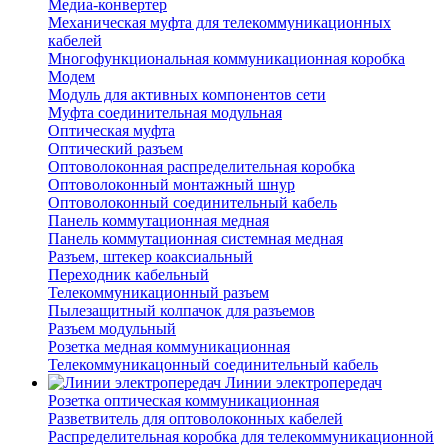
Медиа-конвертер
Механическая муфта для телекоммуникационных
кабелей
Многофункциональная коммуникационная коробка
Модем
Модуль для активных компонентов сети
Муфта соединительная модульная
Оптическая муфта
Оптический разъем
Оптоволоконная распределительная коробка
Оптоволоконный монтажный шнур
Оптоволоконный соединительный кабель
Панель коммутационная медная
Панель коммутационная системная медная
Разъем, штекер коаксиальный
Переходник кабельный
Телекоммуникационный разъем
Пылезащитный колпачок для разъемов
Разъем модульный
Розетка медная коммуникационная
Телекоммуникацонный соединительный кабель
Линии электропередач
Розетка оптическая коммуникационная
Разветвитель для оптоволоконных кабелей
Распределительная коробка для телекоммуникационной