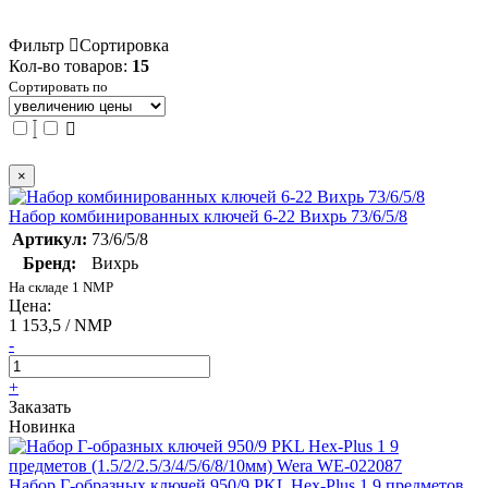
Фильтр
Сортировка
Кол-во товаров:
15
Сортировать по
×
Набор комбинированных ключей 6-22 Вихрь 73/6/5/8
Артикул:
73/6/5/8
Бренд:
Вихрь
На складе 1 NMP
Цена:
1 153,5 / NMP
-
+
Заказать
Новинка
Набор Г-образных ключей 950/9 PKL Hex-Plus 1 9 предметов