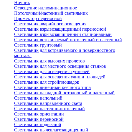
Ночник
Освещение иллюминационное
Потолочный/настенный светильник
Прожектор переносной
Светильник аварийного освещения
Светильник взрывозащищенный переносной
Светильник взрывозащищенный стационарный
Светильник встраиваемый потолочный и настенный
Светильник грунтовый
Светильник для встраиваемого и поверхностного
монтажа
Светильник для высоких пролетов
Светильник для местного освещения станков
Светильник для освещения туннелей
Светильник для освещения улиц и площадей
Светильник для стройплощадок
Светильник линейный реечного типа
Светильник накладной потолочный и настенный
Светильник напольный
Светильник направленного света
Светильник настенно-потолочный
Светильник ориентации
Светильник переносной
Светильник подвесной
Светильник пылевлагозащищенный