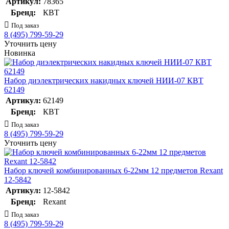
Артикул:
78365
Бренд:
КВТ
Под заказ
8 (495) 799-59-29
Уточнить цену
Новинка
Набор диэлектрических накидных ключей НИИ-07 КВТ
62149
Артикул:
62149
Бренд:
КВТ
Под заказ
8 (495) 799-59-29
Уточнить цену
Набор ключей комбинированных 6-22мм 12 предметов Rexant
12-5842
Артикул:
12-5842
Бренд:
Rexant
Под заказ
8 (495) 799-59-29