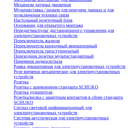
Механизм датчика движения
Мультивставка / разъем для передачи данных и для
подключения техники связи
Настольный розеточный блок
Основание для открытого монтажа
Передатчик/пульт дистанционного управления для
электроустановочных устройств
Переключатель жалюзи
Переключатель кнопочный миниатюрный
Переключатель трехступенчатый
Переходник розетки мультистандартный
Приемник радиосигнала
Рамка декоративная для электроустановочных устройств
Реле времени механическое для электроустановочных
устройств
Розетка
Розетка с заземлением стандарта SCHUKO
Розетка удлинителя
Розетка/вилка с защитным контактом в сборе стандарта
SCHUKO
Сигнал световой информационный для
электроустановочных устройств
Система акустическая для электроустановочных
устройств