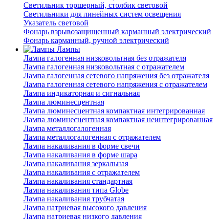
Светильник торшерный, столбик световой
Светильники для линейных систем освещения
Указатель световой
Фонарь взрывозащищенный карманный электрический
Фонарь карманный, ручной электрический
Лампы
Лампа галогенная низковольтная без отражателя
Лампа галогенная низковольтная с отражателем
Лампа галогенная сетевого напряжения без отражателя
Лампа галогенная сетевого напряжения с отражателем
Лампа индикаторная и сигнальная
Лампа люминесцентная
Лампа люминесцентная компактная интегрированная
Лампа люминесцентная компактная неинтегрированная
Лампа металлогалогенная
Лампа металлогалогенная с отражателем
Лампа накаливания в форме свечи
Лампа накаливания в форме шара
Лампа накаливания зеркальная
Лампа накаливания с отражателем
Лампа накаливания стандартная
Лампа накаливания типа Globe
Лампа накаливания трубчатая
Лампа натриевая высокого давления
Лампа натриевая низкого давления