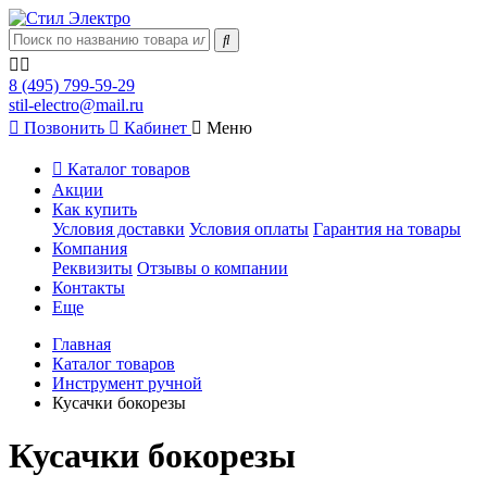
8 (495) 799-59-29
stil-electro@mail.ru
Позвонить
Кабинет
Меню
Каталог товаров
Акции
Как купить
Условия доставки
Условия оплаты
Гарантия на товары
Компания
Реквизиты
Отзывы о компании
Контакты
Еще
Главная
Каталог товаров
Инструмент ручной
Кусачки бокорезы
Кусачки бокорезы