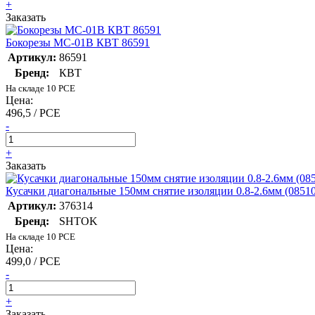
+
Заказать
Бокорезы MC-01B КВТ 86591
Артикул:
86591
Бренд:
КВТ
На складе 10 PCE
Цена:
496,5 / PCE
-
+
Заказать
Кусачки диагональные 150мм снятие изоляции 0.8-2.6мм (085
Артикул:
376314
Бренд:
SHTOK
На складе 10 PCE
Цена:
499,0 / PCE
-
+
Заказать