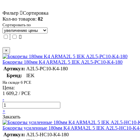
Фильтр
Сортировка
Кол-во товаров:
82
Сортировать по
×
Бокорезы 180мм K4 ARMA2L 5 IEK A2L5-PC10-K4-180
Артикул:
A2L5-PC10-K4-180
Бренд:
IEK
На складе 6 PCE
Цена:
1 609,2 / PCE
-
+
Заказать
Бокорезы усиленные 180мм K4 ARMA2L 5 IEK A2L5-HC10-K4
Артикул:
A2L5-HC10-K4-180