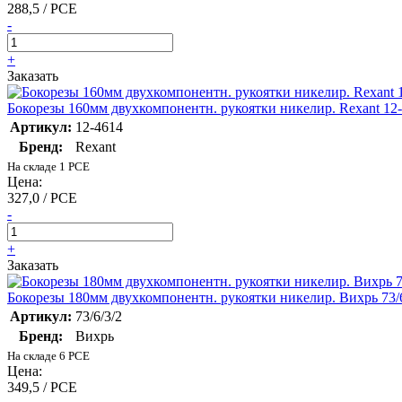
288,5 / PCE
-
+
Заказать
Бокорезы 160мм двухкомпонентн. рукоятки никелир. Rexant 12
Артикул:
12-4614
Бренд:
Rexant
На складе 1 PCE
Цена:
327,0 / PCE
-
+
Заказать
Бокорезы 180мм двухкомпонентн. рукоятки никелир. Вихрь 73/6
Артикул:
73/6/3/2
Бренд:
Вихрь
На складе 6 PCE
Цена:
349,5 / PCE