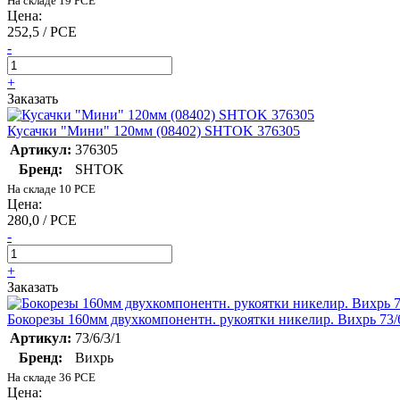
На складе 19 PCE
Цена:
252,5 / PCE
-
+
Заказать
Кусачки "Мини" 120мм (08402) SHTOK 376305
Артикул:
376305
Бренд:
SHTOK
На складе 10 PCE
Цена:
280,0 / PCE
-
+
Заказать
Бокорезы 160мм двухкомпонентн. рукоятки никелир. Вихрь 73/6
Артикул:
73/6/3/1
Бренд:
Вихрь
На складе 36 PCE
Цена: