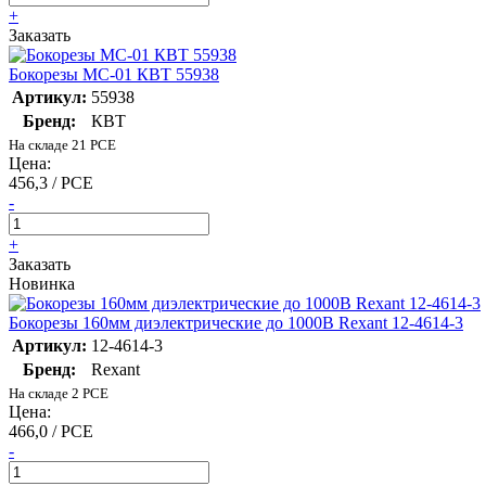
+
Заказать
Бокорезы MC-01 КВТ 55938
Артикул:
55938
Бренд:
КВТ
На складе 21 PCE
Цена:
456,3 / PCE
-
+
Заказать
Новинка
Бокорезы 160мм диэлектрические до 1000В Rexant 12-4614-3
Артикул:
12-4614-3
Бренд:
Rexant
На складе 2 PCE
Цена:
466,0 / PCE
-