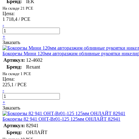
Бренд:
IEK
На складе 21 PCE
Цена:
1 718,4 / PCE
-
+
Заказать
Бокорезы Мини 120мм авторазжим обливные рукоятки никелир.
Артикул:
12-4602
Бренд:
Rexant
На складе 1 PCE
Цена:
225,1 / PCE
-
+
Заказать
Бокорезы 82 941 OHT-Br01-125 125мм ОНЛАЙТ 82941
Артикул:
82941
Бренд:
ОНЛАЙТ