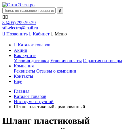
8 (495) 799-59-29
stil-electro@mail.ru
Позвонить
Кабинет
Меню
Каталог товаров
Акции
Как купить
Условия доставки
Условия оплаты
Гарантия на товары
Компания
Реквизиты
Отзывы о компании
Контакты
Еще
Главная
Каталог товаров
Инструмент ручной
Шланг пластиковый армированный
Шланг пластиковый