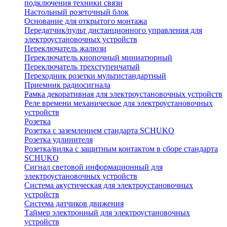
подключения техники связи
Настольный розеточный блок
Основание для открытого монтажа
Передатчик/пульт дистанционного управления для
электроустановочных устройств
Переключатель жалюзи
Переключатель кнопочный миниатюрный
Переключатель трехступенчатый
Переходник розетки мультистандартный
Приемник радиосигнала
Рамка декоративная для электроустановочных устройств
Реле времени механическое для электроустановочных
устройств
Розетка
Розетка с заземлением стандарта SCHUKO
Розетка удлинителя
Розетка/вилка с защитным контактом в сборе стандарта
SCHUKO
Сигнал световой информационный для
электроустановочных устройств
Система акустическая для электроустановочных
устройств
Система датчиков движения
Таймер электронный для электроустановочных
устройств