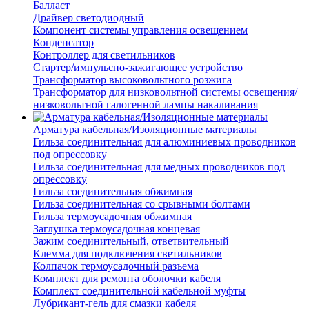
Балласт
Драйвер светодиодный
Компонент системы управления освещением
Конденсатор
Контроллер для светильников
Стартер/импульсно-зажигающее устройство
Трансформатор высоковольтного розжига
Трансформатор для низковольтной системы освещения/
низковольтной галогенной лампы накаливания
Арматура кабельная/Изоляционные материалы
Гильза соединительная для алюминиевых проводников
под опрессовку
Гильза соединительная для медных проводников под
опрессовку
Гильза соединительная обжимная
Гильза соединительная со срывными болтами
Гильза термоусадочная обжимная
Заглушка термоусадочная концевая
Зажим соединительный, ответвительный
Клемма для подключения светильников
Колпачок термоусадочный разъема
Комплект для ремонта оболочки кабеля
Комплект соединительной кабельной муфты
Лубрикант-гель для смазки кабеля