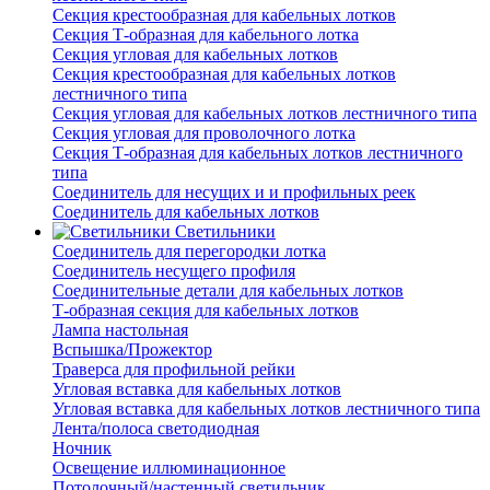
Секция крестообразная для кабельных лотков
Секция Т-образная для кабельного лотка
Секция угловая для кабельных лотков
Секция крестообразная для кабельных лотков
лестничного типа
Секция угловая для кабельных лотков лестничного типа
Секция угловая для проволочного лотка
Секция Т-образная для кабельных лотков лестничного
типа
Соединитель для несущих и и профильных реек
Соединитель для кабельных лотков
Светильники
Соединитель для перегородки лотка
Соединитель несущего профиля
Соединительные детали для кабельных лотков
Т-образная секция для кабельных лотков
Лампа настольная
Вспышка/Прожектор
Траверса для профильной рейки
Угловая вставка для кабельных лотков
Угловая вставка для кабельных лотков лестничного типа
Лента/полоса светодиодная
Ночник
Освещение иллюминационное
Потолочный/настенный светильник