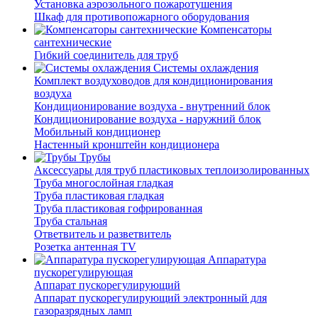
Установка аэрозольного пожаротушения
Шкаф для противопожарного оборудования
Компенсаторы
сантехнические
Гибкий соединитель для труб
Системы охлаждения
Комплект воздуховодов для кондиционирования
воздуха
Кондиционирование воздуха - внутренний блок
Кондиционирование воздуха - наружний блок
Мобильный кондиционер
Настенный кронштейн кондиционера
Трубы
Аксессуары для труб пластиковых теплоизолированных
Труба многослойная гладкая
Труба пластиковая гладкая
Труба пластиковая гофрированная
Труба стальная
Ответвитель и разветвитель
Розетка антенная TV
Аппаратура
пускорегулирующая
Аппарат пускорегулирующий
Аппарат пускорегулирующий электронный для
газоразрядных ламп