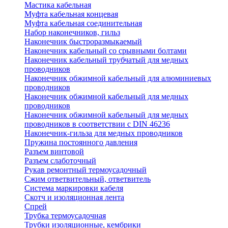
Мастика кабельная
Муфта кабельная концевая
Муфта кабельная соединительная
Набор наконечников, гильз
Наконечник быстроразмыкаемый
Наконечник кабельный со срывными болтами
Наконечник кабельный трубчатый для медных
проводников
Наконечник обжимной кабельный для алюминиевых
проводников
Наконечник обжимной кабельный для медных
проводников
Наконечник обжимной кабельный для медных
проводников в соответствии с DIN 46236
Наконечник-гильза для медных проводников
Пружина постоянного давления
Разъем винтовой
Разъем слаботочный
Рукав ремонтный термоусадочный
Сжим ответвительный, ответвитель
Система маркировки кабеля
Скотч и изоляционная лента
Спрей
Трубка термоусадочная
Трубки изоляционные, кембрики