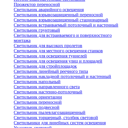
Прожектор переносной
Светильник аварийного освещения
Светильник взрывозащищенный переносной
Светильник взрывозащищенный стационарный
Светильник встраиваемый потолочный и настенный
Светильник грунтовый
Светильник для встраиваемого и поверхностного
монтажа
Светильник для высоких пролетов
Светильник для местного освещения станков
Светильник для освещения туннелей
Светильник для освещения улиц и площадей
Светильник для стройплощадок
Светильник линейный реечного типа
Светильник накладной потолочный и настенный
Светильник напольный
Светильник направленного света
Светильник настенно-потолочный
Светильник ориентации
Светильник переносной
Светильник подвесной
Светильник пылевлагозащищенный
Светильник торшерный, столбик световой
Светильники для линейных систем освещения
Указатель световой