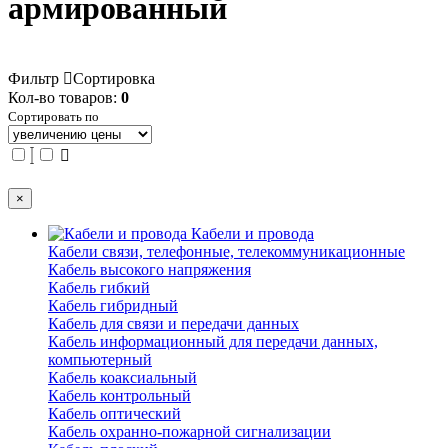
армированный
Фильтр
Сортировка
Кол-во товаров:
0
Сортировать по
×
Кабели и провода
Кабели связи, телефонные, телекоммуникационные
Кабель высокого напряжения
Кабель гибкий
Кабель гибридный
Кабель для связи и передачи данных
Кабель информационный для передачи данных,
компьютерный
Кабель коаксиальный
Кабель контрольный
Кабель оптический
Кабель охранно-пожарной сигнализации