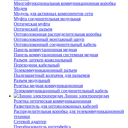
Многофункциональная коммуникационная коробка
Модем
Модуль для активных компонентов сети
Муфта соединительная модульная
Оптическая муфта
Оптический разъем
Оптоволоконная распределительная коробка
Оптоволоконный монтажный шнур
Оптоволоконный соединительный кабель
Панель коммутационная медная
Панель коммутационная системная медная
Разъем, штекер коаксиальный
Переходник кабельный
Телекоммуникационный разъем
Пылезащитный колпачок для разъемов
Разъем модульный
Розетка медная коммуникационная
Телекоммуникацонный соединительный кабель
Линии электропередач
Розетка оптическая коммуникационная
Разветвитель для оптоволоконных кабелей
Распределительная коробка для телекоммуникационной
техники
Сетевой адаптер
Преобразователь интерфейса