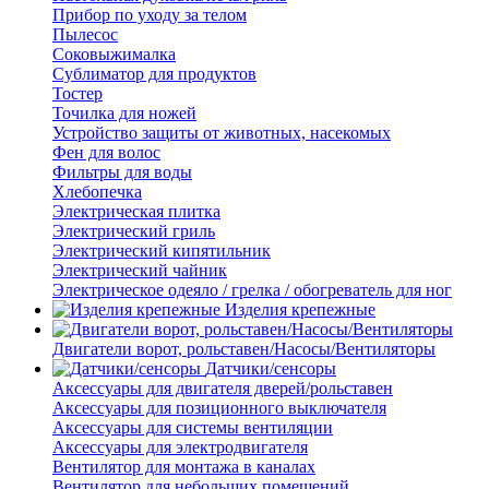
Прибор по уходу за телом
Пылесос
Соковыжималка
Сублиматор для продуктов
Тостер
Точилка для ножей
Устройство защиты от животных, насекомых
Фен для волос
Фильтры для воды
Хлебопечка
Электрическая плитка
Электрический гриль
Электрический кипятильник
Электрический чайник
Электрическое одеяло / грелка / обогреватель для ног
Изделия крепежные
Двигатели ворот, рольставен/Насосы/Вентиляторы
Датчики/сенсоры
Аксессуары для двигателя дверей/рольставен
Аксессуары для позиционного выключателя
Аксессуары для системы вентиляции
Аксессуары для электродвигателя
Вентилятор для монтажа в каналах
Вентилятор для небольших помещений