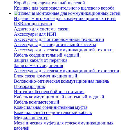
Короб распределительный щелевой
Крышка для распределительного щелевого короба
Изделия монтажные для коммуникационных сетей
USB-концентратор
Адаптер для системы связи
Аксессуары для ИБП
Аксессуары для оптоволоконной технологии
Аксессуары для соединительной кассеты
Аксессуары для телекоммуникационной техники
Кабель соединительный медный
Защита кабеля от перегиба
Защита мест соединения
Аксессуары для телекоммуникационной технологии
Блок связи коммуникационный
Волоконно-оптическая коммутационная панель
Грозоразрядник
Источник бесперебойного питания
Кабель коммутационный системный медный
Кабель компьютерный
Коаксиальная соединительная муфта
Коаксиальный соединительный кабель
Медиа-конвертер
Механическая муфта для телекоммуникационных
кабелей