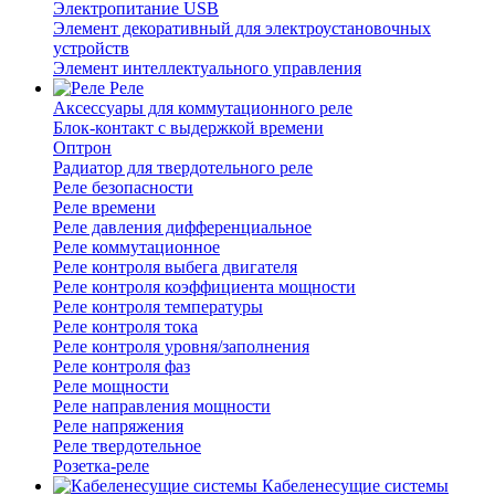
Электропитание USB
Элемент декоративный для электроустановочных
устройств
Элемент интеллектуального управления
Реле
Аксессуары для коммутационного реле
Блок-контакт с выдержкой времени
Оптрон
Радиатор для твердотельного реле
Реле безопасности
Реле времени
Реле давления дифференциальное
Реле коммутационное
Реле контроля выбега двигателя
Реле контроля коэффициента мощности
Реле контроля температуры
Реле контроля тока
Реле контроля уровня/заполнения
Реле контроля фаз
Реле мощности
Реле направления мощности
Реле напряжения
Реле твердотельное
Розетка-реле
Кабеленесущие системы