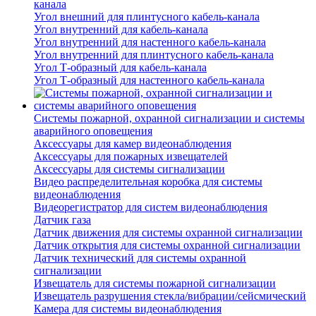
канала
Угол внешний для плинтусного кабель-канала
Угол внутренний для кабель-канала
Угол внутренний для настенного кабель-канала
Угол внутренний для плинтусного кабель-канала
Угол Т-образный для кабель-канала
Угол Т-образный для настенного кабель-канала
Системы пожарной, охранной сигнализации и системы
аварийного оповещения
Аксессуары для камер видеонаблюдения
Аксессуары для пожарных извещателей
Аксессуары для системы сигнализации
Видео распределительная коробка для системы
видеонаблюдения
Видеорегистратор для систем видеонаблюдения
Датчик газа
Датчик движения для системы охранной сигнализации
Датчик открытия для системы охранной сигнализации
Датчик технический для системы охранной
сигнализации
Извещатель для системы пожарной сигнализации
Извещатель разрушения стекла/вибрации/сейсмический
Камера для системы видеонаблюдения