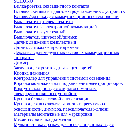
SCHUKO
Вилка/розетка без защитного контакта
Вставка светящаяся для электроустановочных устройств
Вставка/крышка для коммуникационных технологий
Выключатели, переключатели
Выключатель с электронной коммутацией
Выключатель сумеречный
Выключатель шнуровой/диммер
Датчик движения комплектный
Датчик для жалюзи/реле времени
Держатель для модульных бытовых коммутационных
аппаратов
Диммер
Заглушка для розеток, для защиты детей
Кнопка нажимная
Контроллер для управления системой освещения
Коробка монтажная для подключения электроприборов
Корпус накладной для открытого монтажа
электроустановочных устройств
Крышка блока световой сигнализации
Крышка для выключателя, кнопки, регулятора
освещенности, диммера, переключателя жалюзи
Материалы монтажные для маркировки
Механизм датчика движения
Мультивставка / разъем для передачи данных и для