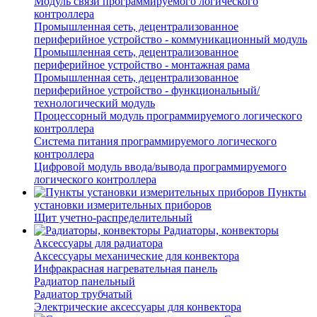
Модуль связи программируемого логического
контроллера
Промышленная сеть, децентрализованное
периферийное устройство - коммуникационный модуль
Промышленная сеть, децентрализованное
периферийное устройство - монтажная рама
Промышленная сеть, децентрализованное
периферийное устройство - функциональный/
технологический модуль
Процессорный модуль программируемого логического
контроллера
Система питания программируемого логического
контроллера
Цифровой модуль ввода/вывода программируемого
логического контроллера
Пункты
установки измерительных приборов
Щит учетно-распределительный
Радиаторы, конвекторы
Аксессуары для радиатора
Аксессуары механические для конвектора
Инфракрасная нагревательная панель
Радиатор панельный
Радиатор трубчатый
Электрические аксессуары для конвектора