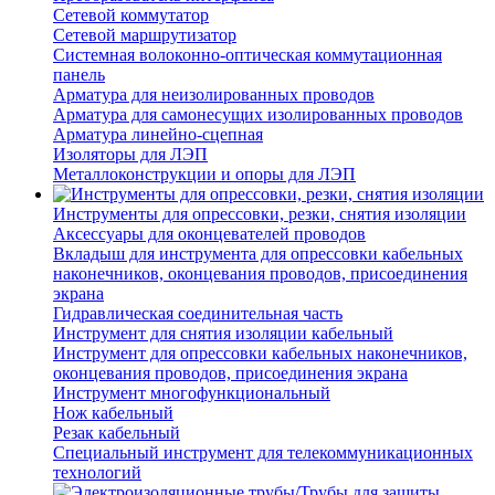
Сетевой коммутатор
Сетевой маршрутизатор
Системная волоконно-оптическая коммутационная
панель
Арматура для неизолированных проводов
Арматура для самонесущих изолированных проводов
Арматура линейно-сцепная
Изоляторы для ЛЭП
Металлоконструкции и опоры для ЛЭП
Инструменты для опрессовки, резки, снятия изоляции
Аксессуары для оконцевателей проводов
Вкладыш для инструмента для опрессовки кабельных
наконечников, оконцевания проводов, присоединения
экрана
Гидравлическая соединительная часть
Инструмент для снятия изоляции кабельный
Инструмент для опрессовки кабельных наконечников,
оконцевания проводов, присоединения экрана
Инструмент многофункциональный
Нож кабельный
Резак кабельный
Специальный инструмент для телекоммуникационных
технологий