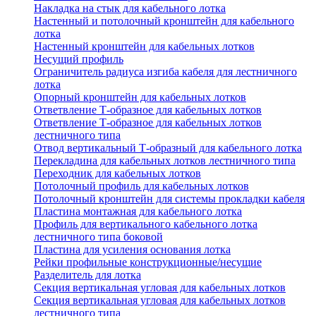
Накладка на стык для кабельного лотка
Настенный и потолочный кронштейн для кабельного
лотка
Настенный кронштейн для кабельных лотков
Несущий профиль
Ограничитель радиуса изгиба кабеля для лестничного
лотка
Опорный кронштейн для кабельных лотков
Ответвление Т-образное для кабельных лотков
Ответвление Т-образное для кабельных лотков
лестничного типа
Отвод вертикальный Т-образный для кабельного лотка
Перекладина для кабельных лотков лестничного типа
Переходник для кабельных лотков
Потолочный профиль для кабельных лотков
Потолочный кронштейн для системы прокладки кабеля
Пластина монтажная для кабельного лотка
Профиль для вертикального кабельного лотка
лестничного типа боковой
Пластина для усиления основания лотка
Рейки профильные конструкционные/несущие
Разделитель для лотка
Секция вертикальная угловая для кабельных лотков
Секция вертикальная угловая для кабельных лотков
лестничного типа