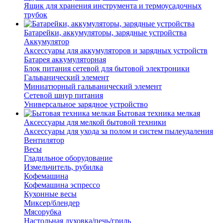
Ящик для хранения инструмента и термоусадочных
трубок
Батарейки, аккумуляторы, зарядные устройства
Аккумулятор
Аксессуары для аккумуляторов и зарядных устройств
Батарея аккумуляторная
Блок питания сетевой для бытовой электроники
Гальванический элемент
Миниатюрный гальванический элемент
Сетевой шнур питания
Универсальное зарядное устройство
Бытовая техника мелкая
Аксессуары для мелкой бытовой техники
Аксессуары для ухода за полом и систем пылеудаления
Вентилятор
Весы
Гладильное оборудование
Измельчитель, рубилка
Кофемашина
Кофемашина эспрессо
Кухонные весы
Миксер/блендер
Мясорубка
Настольная духовка/печь/гриль