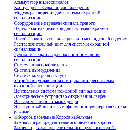
Коммутатор видеосигналов
Корпус для камеры видеонаблюдения
Модуль расширения для системы охранной
сигнализации
Оборудование передачи сигнала тревоги
Переключатель режимов для системы охранной
сигнализации
Преобразователь сигнала для системы видеонаблюдения
Распределительный щит для системы охранной
сигнализации
Ручной извещатель для охранно-пожарной
сигнализации
Система видеонаблюдения
Система дымоудаления
Система контроля доступа
Устройство управления и индикации для системы
охранной сигнализации
Центральная система пожарной сигнализации
Электрическое устройство открывания дверей
Электромагнитный замок двери
Электронный носитель информации для переключателя
режимов
Короба кабельные
Зажим для распределительного щелевого короба
Заклепка для распределительного щелевого короба