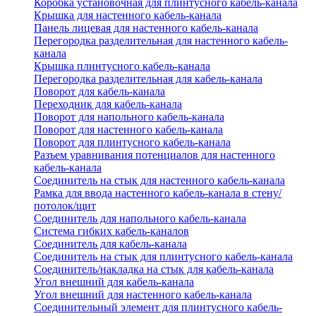
Коробка установочная для плинтусного кабель-канала
Крышка для настенного кабель-канала
Панель лицевая для настенного кабель-канала
Перегородка разделительная для настенного кабель-
канала
Крышка плинтусного кабель-канала
Перегородка разделительная для кабель-канала
Поворот для кабель-канала
Переходник для кабель-канала
Поворот для напольного кабель-канала
Поворот для настенного кабель-канала
Поворот для плинтусного кабель-канала
Разъем уравнивания потенциалов для настенного
кабель-канала
Соединитель на стык для настенного кабель-канала
Рамка для ввода настенного кабель-канала в стену/
потолок/щит
Соединитель для напольного кабель-канала
Система гибких кабель-каналов
Соединитель для кабель-канала
Соединитель на стык для плинтусного кабель-канала
Соединитель/накладка на стык для кабель-канала
Угол внешний для кабель-канала
Угол внешний для настенного кабель-канала
Соединительный элемент для плинтусного кабель-