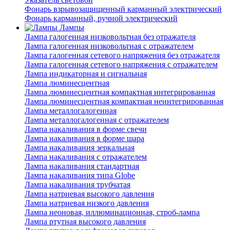
Фонарь взрывозащищенный карманный электрический
Фонарь карманный, ручной электрический
Лампы
Лампа галогенная низковольтная без отражателя
Лампа галогенная низковольтная с отражателем
Лампа галогенная сетевого напряжения без отражателя
Лампа галогенная сетевого напряжения с отражателем
Лампа индикаторная и сигнальная
Лампа люминесцентная
Лампа люминесцентная компактная интегрированная
Лампа люминесцентная компактная неинтегрированная
Лампа металлогалогенная
Лампа металлогалогенная с отражателем
Лампа накаливания в форме свечи
Лампа накаливания в форме шара
Лампа накаливания зеркальная
Лампа накаливания с отражателем
Лампа накаливания стандартная
Лампа накаливания типа Globe
Лампа накаливания трубчатая
Лампа натриевая высокого давления
Лампа натриевая низкого давления
Лампа неоновая, иллюминационная, строб-лампа
Лампа ртутная высокого давления