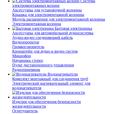
Система
электромонтажных колонн
Аксессуары для установочной колонны
Крышка для электромонтажной колонны
Модуль расширения для электромонтажной колонны
Электромонтажная колонна
Бытовая электроника
Аксессуары для автомобильной аудиосистемы
Аудио-видео соединяющий кабель
Видеопроектор
Громкоговоритель
Кронштейн для аудио и видео систем
Микрофон
Наушники стерео
Пульт дистанционного управления
Радиоприемник
Водонагреватели
Комплект монтажный для соединения труб
Электрический нагревательный элемент для
водонагревателя
Изделия для обеспечения безопасности
жизнедеятельности
Огнетушитель