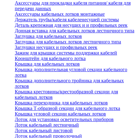
Аксессуары для прокладки кабеля питания/ кабеля для
передачи данных
Аксессуары кабельных лотков монтажные
Держатель трубы/кабеля кабеленесущей системы
Деталь крепежная для несущих и и профильных реек
Донная вставка для кабельных лотков лестничного типа
Заглушка для кабельных лотков
Заглушка для кабельных лотков лестничного типа
Заглушки несущих и профильных реек
Зажим для крышки системы поддержки кабелей
Кронштейн для кабельного лотка
Крышка для кабельных лотков
Крышка дополнительная угловой секции кабельного
лотка
Крышка дополнительного тройника для кабельных
лотков
Крышка крестовины/крестообразной секции для
кабельных лотков
Крышка переходника для кабельных лотков
Крышка Т-образной секции для кабельного лотка
Крышка угловой секции кабельных лотков
Лоток для установки осветительных приборов
Лоток кабельный лестничный
Лоток кабельный листовой
Лоток кабельный проволочный