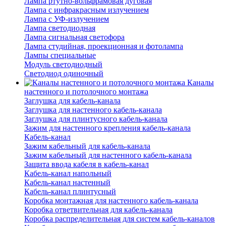
Лампа ртутно-вольфрамовая дуговая
Лампа с инфракрасным излучением
Лампа с УФ-излучением
Лампа светодиодная
Лампа сигнальная светофора
Лампа студийная, проекционная и фотолампа
Лампы специальные
Модуль светодиодный
Светодиод одиночный
Каналы
настенного и потолочного монтажа
Заглушка для кабель-канала
Заглушка для настенного кабель-канала
Заглушка для плинтусного кабель-канала
Зажим для настенного крепления кабель-канала
Кабель-канал
Зажим кабельный для кабель-канала
Зажим кабельный для настенного кабель-канала
Защита ввода кабеля в кабель-канал
Кабель-канал напольный
Кабель-канал настенный
Кабель-канал плинтусный
Коробка монтажная для настенного кабель-канала
Коробка ответвительная для кабель-канала
Коробка распределительная для систем кабель-каналов