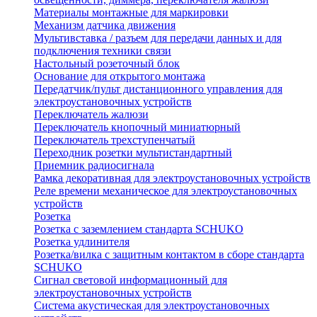
Материалы монтажные для маркировки
Механизм датчика движения
Мультивставка / разъем для передачи данных и для
подключения техники связи
Настольный розеточный блок
Основание для открытого монтажа
Передатчик/пульт дистанционного управления для
электроустановочных устройств
Переключатель жалюзи
Переключатель кнопочный миниатюрный
Переключатель трехступенчатый
Переходник розетки мультистандартный
Приемник радиосигнала
Рамка декоративная для электроустановочных устройств
Реле времени механическое для электроустановочных
устройств
Розетка
Розетка с заземлением стандарта SCHUKO
Розетка удлинителя
Розетка/вилка с защитным контактом в сборе стандарта
SCHUKO
Сигнал световой информационный для
электроустановочных устройств
Система акустическая для электроустановочных