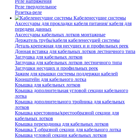
Реле напряжения
Реле твердотельное
Розетка-реле
Кабеленесущие системы
Аксессуары для прокладки кабеля питания/ кабеля для
передачи данных
Аксессуары кабельных лотков монтажные
Держатель трубы/кабеля кабеленесущей системы
Деталь крепежная для несущих и и профильных реек
Донная вставка для кабельных лотков лестничного типа
Заглушка для кабельных лотков
Заглушка для кабельных лотков лестничного типа
Заглушки несущих и профильных реек
Зажим для крышки системы поддержки кабелей
Кронштейн для кабельного лотка
Крышка для кабельных лотков
Крышка дополнительная угловой секции кабельного
лотка
Крышка дополнительного тройника для кабельных
лотков
Крышка крестовины/крестообразной секции для
кабельных лотков
Крышка переходника для кабельных лотков
Крышка Т-образной секции для кабельного лотка
Крышка угловой секции кабельных лотков