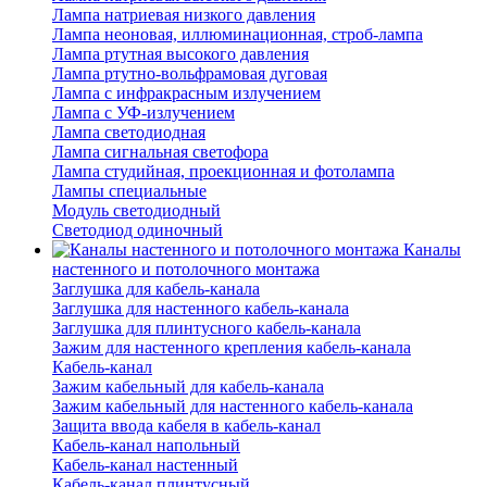
Лампа натриевая низкого давления
Лампа неоновая, иллюминационная, строб-лампа
Лампа ртутная высокого давления
Лампа ртутно-вольфрамовая дуговая
Лампа с инфракрасным излучением
Лампа с УФ-излучением
Лампа светодиодная
Лампа сигнальная светофора
Лампа студийная, проекционная и фотолампа
Лампы специальные
Модуль светодиодный
Светодиод одиночный
Каналы
настенного и потолочного монтажа
Заглушка для кабель-канала
Заглушка для настенного кабель-канала
Заглушка для плинтусного кабель-канала
Зажим для настенного крепления кабель-канала
Кабель-канал
Зажим кабельный для кабель-канала
Зажим кабельный для настенного кабель-канала
Защита ввода кабеля в кабель-канал
Кабель-канал напольный
Кабель-канал настенный
Кабель-канал плинтусный