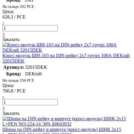
На складе 202 PCE
Цена:
628,3 / PCE
-
+
Заказать
Кросс-модуль ШН-103 на DIN-рейку 2х7 групп 100А DEKraft
32015DEK
Артикул:
32015DEK
Бренд:
DEKraft
На складе 356 PCE
Цена:
766,8 / PCE
-
+
Заказать
Шины на DIN-рейку в корпусе (кросс-модуль) ШНК 2х15