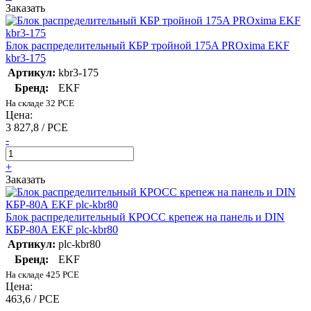
Заказать
Блок распределительный КБР тройной 175A PROxima EKF
kbr3-175
Артикул:
kbr3-175
Бренд:
EKF
На складе 32 PCE
Цена:
3 827,8 / PCE
-
+
Заказать
Блок распределительный КРОСС крепеж на панель и DIN
КБР-80А EKF plc-kbr80
Артикул:
plc-kbr80
Бренд:
EKF
На складе 425 PCE
Цена:
463,6 / PCE