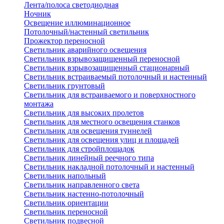
Лента/полоса светодиодная
Ночник
Освещение иллюминационное
Потолочный/настенный светильник
Прожектор переносной
Светильник аварийного освещения
Светильник взрывозащищенный переносной
Светильник взрывозащищенный стационарный
Светильник встраиваемый потолочный и настенный
Светильник грунтовый
Светильник для встраиваемого и поверхностного
монтажа
Светильник для высоких пролетов
Светильник для местного освещения станков
Светильник для освещения туннелей
Светильник для освещения улиц и площадей
Светильник для стройплощадок
Светильник линейный реечного типа
Светильник накладной потолочный и настенный
Светильник напольный
Светильник направленного света
Светильник настенно-потолочный
Светильник ориентации
Светильник переносной
Светильник подвесной