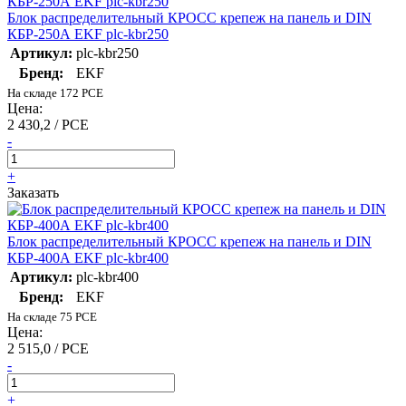
Блок распределительный КРОСС крепеж на панель и DIN
КБР-250А EKF plc-kbr250
Артикул:
plc-kbr250
Бренд:
EKF
На складе 172 PCE
Цена:
2 430,2 / PCE
-
+
Заказать
Блок распределительный КРОСС крепеж на панель и DIN
КБР-400А EKF plc-kbr400
Артикул:
plc-kbr400
Бренд:
EKF
На складе 75 PCE
Цена:
2 515,0 / PCE
-
+