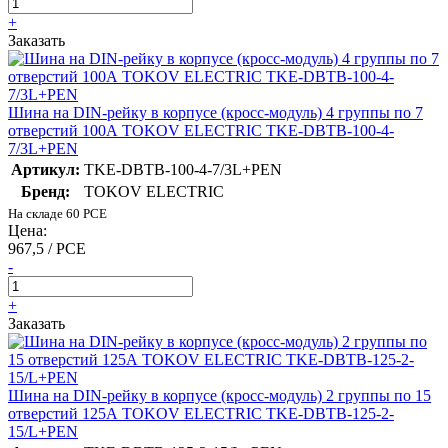
+
Заказать
Шина на DIN-рейку в корпусе (кросс-модуль) 4 группы по 7
отверстий 100А TOKOV ELECTRIC TKE-DBTB-100-4-
7/3L+PEN
Артикул:
TKE-DBTB-100-4-7/3L+PEN
Бренд:
TOKOV ELECTRIC
На складе 60 PCE
Цена:
967,5 / PCE
-
+
Заказать
Шина на DIN-рейку в корпусе (кросс-модуль) 2 группы по 15
отверстий 125А TOKOV ELECTRIC TKE-DBTB-125-2-
15/L+PEN