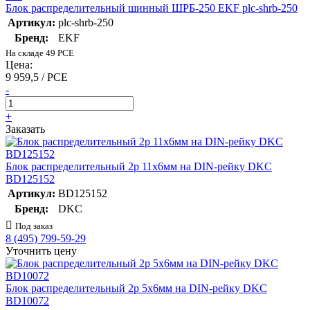
Блок распределительный шинный ШРБ-250 EKF plc-shrb-250
Артикул:
plc-shrb-250
Бренд:
EKF
На складе 49 PCE
Цена:
9 959,5 / PCE
-
+
Заказать
Блок распределительный 2p 11х6мм на DIN-рейку DKC
BD125152
Артикул:
BD125152
Бренд:
DKC
Под заказ
8 (495) 799-59-29
Уточнить цену
Блок распределительный 2p 5х6мм на DIN-рейку DKC
BD10072