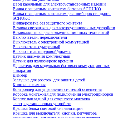
Ввод кабельный для электроустановочных изделий
Вилка с защитным контактом бытовая SCHUKO
Вилка с защитным контактом для приборов стандарта
SCHUKO
Вилка/розетка без защитного контакта
Вставка светящаяся для электроустановочных устройств
Вставка/крышка для коммуникационных технологий
Выключатели, переключатели
Выключатель с электронной коммутацией
Выключатель сумеречный
Выключатель шнуровой/диммер
Датчик движения комплектный
Датчик для жалюзи/реле времени
Держатель для модульных бытовых коммутационных
аппаратов
Диммер
Заглушка для розеток, для защиты детей
Кнопка нажимная
Контроллер для управления системой освещения
Коробка монтажная для подключения электроприборов
Корпус накладной для открытого монтажа
электроустановочных устройств
Крышка блока световой сигнализации
Крышка для выключателя, кнопки, регулятора
освещенности, диммера, переключателя жалюзи