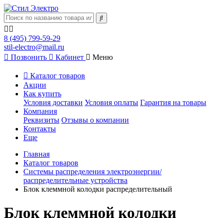
8 (495) 799-59-29
stil-electro@mail.ru
Позвонить
Кабинет
Меню
Каталог товаров
Акции
Как купить
Условия доставки
Условия оплаты
Гарантия на товары
Компания
Реквизиты
Отзывы о компании
Контакты
Еще
Главная
Каталог товаров
Системы распределения электроэнергии/
распределительные устройства
Блок клеммной колодки распределительный
Блок клеммной колодки