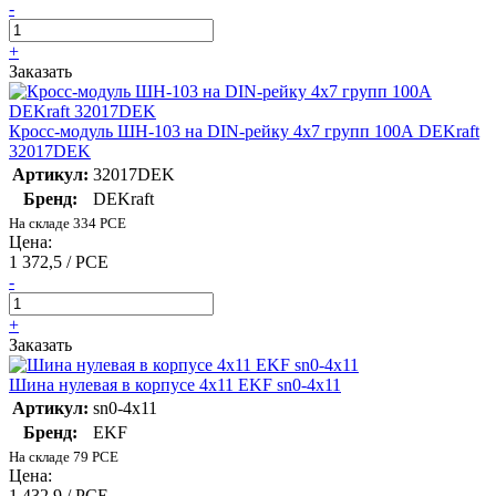
-
+
Заказать
Кросс-модуль ШН-103 на DIN-рейку 4х7 групп 100А DEKraft
32017DEK
Артикул:
32017DEK
Бренд:
DEKraft
На складе 334 PCE
Цена:
1 372,5 / PCE
-
+
Заказать
Шина нулевая в корпусе 4х11 EKF sn0-4x11
Артикул:
sn0-4x11
Бренд:
EKF
На складе 79 PCE
Цена:
1 432,9 / PCE