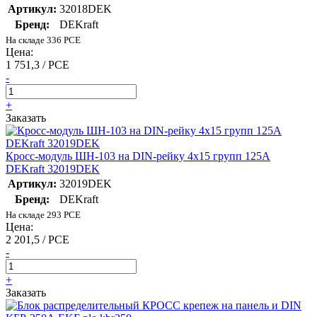
Артикул:
32018DEK
Бренд:
DEKraft
На складе 336 PCE
Цена:
1 751,3 / PCE
-
+
Заказать
Кросс-модуль ШН-103 на DIN-рейку 4х15 групп 125А
DEKraft 32019DEK
Артикул:
32019DEK
Бренд:
DEKraft
На складе 293 PCE
Цена:
2 201,5 / PCE
-
+
Заказать