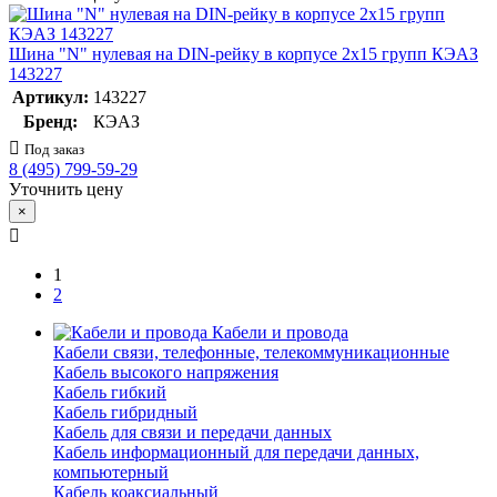
Шина "N" нулевая на DIN-рейку в корпусе 2х15 групп КЭАЗ
143227
Артикул:
143227
Бренд:
КЭАЗ
Под заказ
8 (495) 799-59-29
Уточнить цену
×
1
2
Кабели и провода
Кабели связи, телефонные, телекоммуникационные
Кабель высокого напряжения
Кабель гибкий
Кабель гибридный
Кабель для связи и передачи данных
Кабель информационный для передачи данных,
компьютерный
Кабель коаксиальный