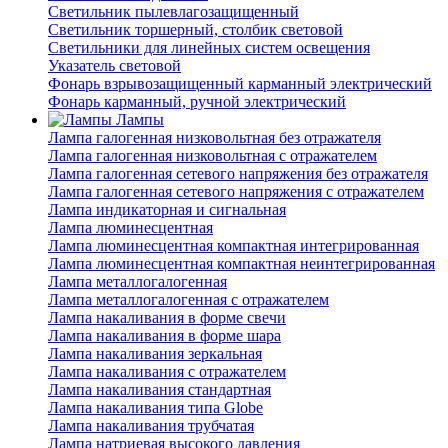
Светильник пылевлагозащищенный
Светильник торшерный, столбик световой
Светильники для линейных систем освещения
Указатель световой
Фонарь взрывозащищенный карманный электрический
Фонарь карманный, ручной электрический
Лампы
Лампа галогенная низковольтная без отражателя
Лампа галогенная низковольтная с отражателем
Лампа галогенная сетевого напряжения без отражателя
Лампа галогенная сетевого напряжения с отражателем
Лампа индикаторная и сигнальная
Лампа люминесцентная
Лампа люминесцентная компактная интегрированная
Лампа люминесцентная компактная неинтегрированная
Лампа металлогалогенная
Лампа металлогалогенная с отражателем
Лампа накаливания в форме свечи
Лампа накаливания в форме шара
Лампа накаливания зеркальная
Лампа накаливания с отражателем
Лампа накаливания стандартная
Лампа накаливания типа Globe
Лампа накаливания трубчатая
Лампа натриевая высокого давления