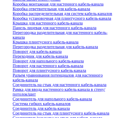
Коробка монтажная для настенного кабель-канала
Коробка ответвительная для кабель-канала
Коробка распределительная для систем кабель-каналов
Коробка установочная для плинтусного кабель-канала
Крышка для настенного кабель-канала
Панель лицевая для настенного кабель-канала
Перегородка разделительная для настенного кабель-
канала
Крышка плинтусного кабель-канала
Перегородка разделительная для кабель-канала
Поворот для кабель-канала
Переходник для кабель-канала
Поворот для напольного кабель-канала
Поворот для настенного кабель-канала
Поворот для плинтусного кабель-канала
Разъем уравнивания потенциалов для настенного
кабель-канала
Соединитель на стык для настенного кабель-канала
Рамка для ввода настенного кабель-канала в стену/
потолок/щит
Соединитель для напольного кабель-канала
Система гибких кабель-каналов
Соединитель для кабель-канала
Соединитель на стык для плинтусного кабель-канала
Соединитель/накладка на стык для кабель-канала