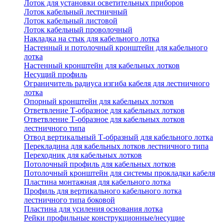
Лоток для установки осветительных приборов
Лоток кабельный лестничный
Лоток кабельный листовой
Лоток кабельный проволочный
Накладка на стык для кабельного лотка
Настенный и потолочный кронштейн для кабельного
лотка
Настенный кронштейн для кабельных лотков
Несущий профиль
Ограничитель радиуса изгиба кабеля для лестничного
лотка
Опорный кронштейн для кабельных лотков
Ответвление Т-образное для кабельных лотков
Ответвление Т-образное для кабельных лотков
лестничного типа
Отвод вертикальный Т-образный для кабельного лотка
Перекладина для кабельных лотков лестничного типа
Переходник для кабельных лотков
Потолочный профиль для кабельных лотков
Потолочный кронштейн для системы прокладки кабеля
Пластина монтажная для кабельного лотка
Профиль для вертикального кабельного лотка
лестничного типа боковой
Пластина для усиления основания лотка
Рейки профильные конструкционные/несущие