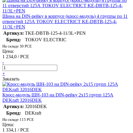
Шина на DIN-рейку в корпусе (кросс-модуль) 4 группы по 11
отверстий 125А TOKOV ELECTRICT KE-DBTB-125-4-
11/3L+PEN
Артикул:
TKE-DBTB-125-4-11/3L+PEN
Бренд:
TOKOV ELECTRIC
На складе 30 PCE
Цена:
1 234,0 / PCE
-
+
Заказать
Кросс-модуль ШН-103 на DIN-рейку 2х15 групп 125А
DEKraft 32016DEK
Артикул:
32016DEK
Бренд:
DEKraft
На складе 115 PCE
Цена:
1 334,1 / PCE