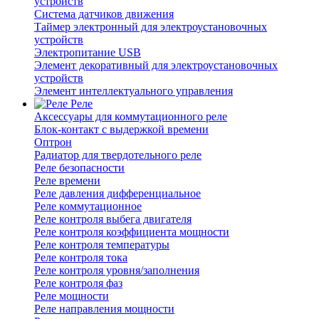
устройств
Система датчиков движения
Таймер электронный для электроустановочных
устройств
Электропитание USB
Элемент декоративный для электроустановочных
устройств
Элемент интеллектуального управления
Реле
Аксессуары для коммутационного реле
Блок-контакт с выдержкой времени
Оптрон
Радиатор для твердотельного реле
Реле безопасности
Реле времени
Реле давления дифференциальное
Реле коммутационное
Реле контроля выбега двигателя
Реле контроля коэффициента мощности
Реле контроля температуры
Реле контроля тока
Реле контроля уровня/заполнения
Реле контроля фаз
Реле мощности
Реле направления мощности