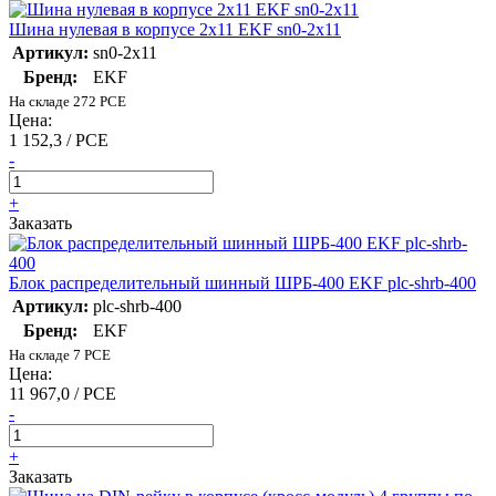
Шина нулевая в корпусе 2х11 EKF sn0-2x11
Артикул:
sn0-2x11
Бренд:
EKF
На складе 272 PCE
Цена:
1 152,3 / PCE
-
+
Заказать
Блок распределительный шинный ШРБ-400 EKF plc-shrb-400
Артикул:
plc-shrb-400
Бренд:
EKF
На складе 7 PCE
Цена:
11 967,0 / PCE
-
+
Заказать