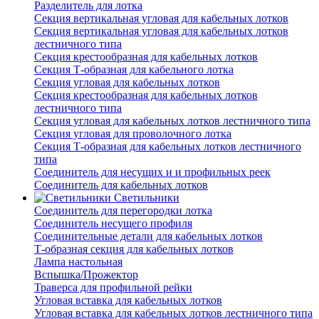
Разделитель для лотка
Секция вертикальная угловая для кабельных лотков
Секция вертикальная угловая для кабельных лотков
лестничного типа
Секция крестообразная для кабельных лотков
Секция Т-образная для кабельного лотка
Секция угловая для кабельных лотков
Секция крестообразная для кабельных лотков
лестничного типа
Секция угловая для кабельных лотков лестничного типа
Секция угловая для проволочного лотка
Секция Т-образная для кабельных лотков лестничного
типа
Соединитель для несущих и и профильных реек
Соединитель для кабельных лотков
Светильники
Соединитель для перегородки лотка
Соединитель несущего профиля
Соединительные детали для кабельных лотков
Т-образная секция для кабельных лотков
Лампа настольная
Вспышка/Прожектор
Траверса для профильной рейки
Угловая вставка для кабельных лотков
Угловая вставка для кабельных лотков лестничного типа