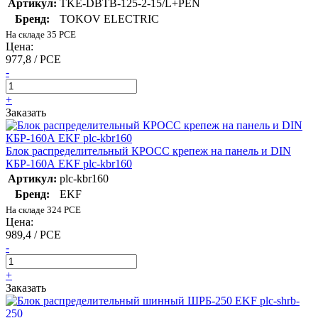
Артикул:
TKE-DBTB-125-2-15/L+PEN
Бренд:
TOKOV ELECTRIC
На складе 35 PCE
Цена:
977,8 / PCE
-
+
Заказать
Блок распределительный КРОСС крепеж на панель и DIN
КБР-160А EKF plc-kbr160
Артикул:
plc-kbr160
Бренд:
EKF
На складе 324 PCE
Цена:
989,4 / PCE
-
+
Заказать