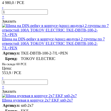
4 980,0 / PCE
-
+
Заказать
Шина на DIN-рейку в корпусе (кросс-модуль) 2 группы по 7
отверстий 100А TOKOV ELECTRIC TKE-DBTB-100-2-
7/L+PEN
Артикул:
TKE-DBTB-100-2-7/L+PEN
Бренд:
TOKOV ELECTRIC
На складе 60 PCE
Цена:
553,9 / PCE
-
+
Заказать
Шина нулевая в корпусе 2х7 EKF sn0-2x7
Артикул:
sn0-2x7
Бренд:
EKF