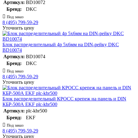
Артикул:
BD10072
Бренд:
DKC
Под заказ
8 (495) 799-59-29
Уточнить цену
Блок распределительный 4p 5х6мм на DIN-рейку DKC
BD10074
Артикул:
BD10074
Бренд:
DKC
Под заказ
8 (495) 799-59-29
Уточнить цену
Блок распределительный КРОСС крепеж на панель и DIN
КБР-500А EKF plc-kbr500
Артикул:
plc-kbr500
Бренд:
EKF
Под заказ
8 (495) 799-59-29
Уточнить цену