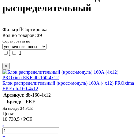
распределительный
Фильтр
Сортировка
Кол-во товаров:
39
Сортировать по
×
Блок распределительный (кросс-модуль) 160A (4x12) PROxima
EKF db-160-4x12
Артикул:
db-160-4x12
Бренд:
EKF
На складе 24 PCE
Цена:
10 730,5 / PCE
-
+