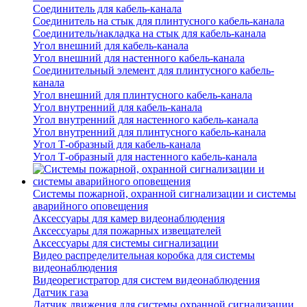
Соединитель для кабель-канала
Соединитель на стык для плинтусного кабель-канала
Соединитель/накладка на стык для кабель-канала
Угол внешний для кабель-канала
Угол внешний для настенного кабель-канала
Соединительный элемент для плинтусного кабель-
канала
Угол внешний для плинтусного кабель-канала
Угол внутренний для кабель-канала
Угол внутренний для настенного кабель-канала
Угол внутренний для плинтусного кабель-канала
Угол Т-образный для кабель-канала
Угол Т-образный для настенного кабель-канала
Системы пожарной, охранной сигнализации и системы
аварийного оповещения
Аксессуары для камер видеонаблюдения
Аксессуары для пожарных извещателей
Аксессуары для системы сигнализации
Видео распределительная коробка для системы
видеонаблюдения
Видеорегистратор для систем видеонаблюдения
Датчик газа
Датчик движения для системы охранной сигнализации