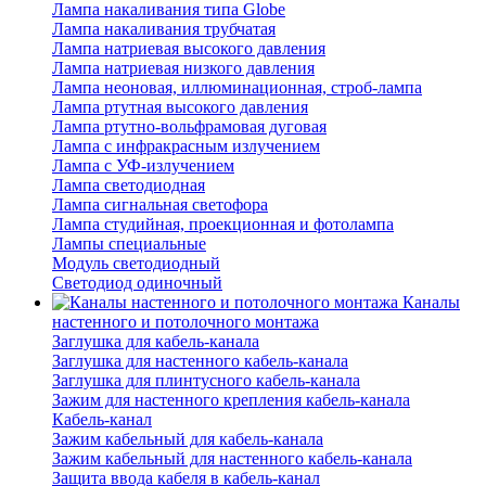
Лампа накаливания типа Globe
Лампа накаливания трубчатая
Лампа натриевая высокого давления
Лампа натриевая низкого давления
Лампа неоновая, иллюминационная, строб-лампа
Лампа ртутная высокого давления
Лампа ртутно-вольфрамовая дуговая
Лампа с инфракрасным излучением
Лампа с УФ-излучением
Лампа светодиодная
Лампа сигнальная светофора
Лампа студийная, проекционная и фотолампа
Лампы специальные
Модуль светодиодный
Светодиод одиночный
Каналы
настенного и потолочного монтажа
Заглушка для кабель-канала
Заглушка для настенного кабель-канала
Заглушка для плинтусного кабель-канала
Зажим для настенного крепления кабель-канала
Кабель-канал
Зажим кабельный для кабель-канала
Зажим кабельный для настенного кабель-канала
Защита ввода кабеля в кабель-канал