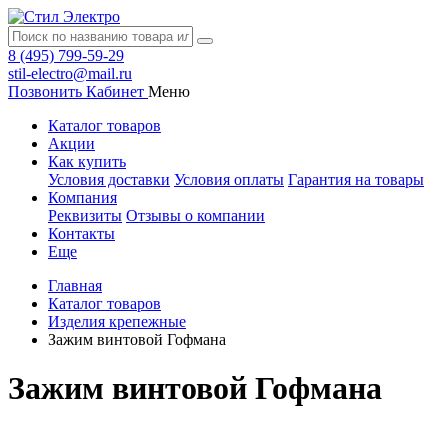
8 (495) 799-59-29
stil-electro@mail.ru
Позвонить
Кабинет
Меню
Каталог товаров
Акции
Как купить
Условия доставки
Условия оплаты
Гарантия на товары
Компания
Реквизиты
Отзывы о компании
Контакты
Еще
Главная
Каталог товаров
Изделия крепежные
Зажим винтовой Гофмана
Зажим винтовой Гофмана