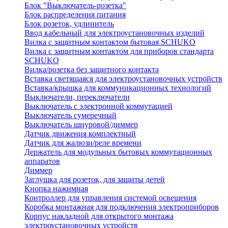
Блок "Выключатель-розетка"
Блок распределения питания
Блок розеток, удлинитель
Ввод кабельный для электроустановочных изделий
Вилка с защитным контактом бытовая SCHUKO
Вилка с защитным контактом для приборов стандарта
SCHUKO
Вилка/розетка без защитного контакта
Вставка светящаяся для электроустановочных устройств
Вставка/крышка для коммуникационных технологий
Выключатели, переключатели
Выключатель с электронной коммутацией
Выключатель сумеречный
Выключатель шнуровой/диммер
Датчик движения комплектный
Датчик для жалюзи/реле времени
Держатель для модульных бытовых коммутационных
аппаратов
Диммер
Заглушка для розеток, для защиты детей
Кнопка нажимная
Контроллер для управления системой освещения
Коробка монтажная для подключения электроприборов
Корпус накладной для открытого монтажа
электроустановочных устройств