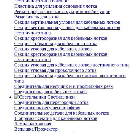
лестничного типа боковой
Пластина для усиления основания лотка
Рейки профильные конструкционные/несущие
Разделитель для лотка
Секция вертикальная угловая для кабельных лотков
Секция вертикальная угловая для кабельных лотков
лестничного типа
Секция крестообразная для кабельных лотков
Секция Т-образная для кабельного лотка
Секция угловая для кабельных лотков
Секция крестообразная для кабельных лотков
лестничного типа
Секция угловая для кабельных лотков лестничного типа
Секция угловая для проволочного лотка
Секция Т-образная для кабельных лотков лестничного
типа
Соединитель для несущих и и профильных реек
Соединитель для кабельных лотков
Светильники
Соединитель для перегородки лотка
Соединитель несущего профиля
Соединительные детали для кабельных лотков
Т-образная секция для кабельных лотков
Лампа настольная
Вспышка/Прожектор