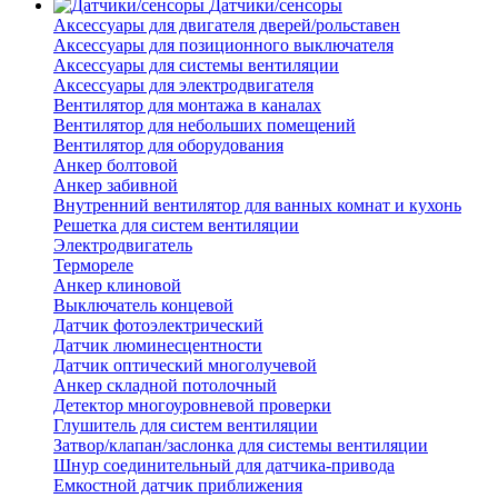
Датчики/сенсоры
Аксессуары для двигателя дверей/рольставен
Аксессуары для позиционного выключателя
Аксессуары для системы вентиляции
Аксессуары для электродвигателя
Вентилятор для монтажа в каналах
Вентилятор для небольших помещений
Вентилятор для оборудования
Анкер болтовой
Анкер забивной
Внутренний вентилятор для ванных комнат и кухонь
Решетка для систем вентиляции
Электродвигатель
Термореле
Анкер клиновой
Выключатель концевой
Датчик фотоэлектрический
Датчик люминесцентности
Датчик оптический многолучевой
Анкер складной потолочный
Детектор многоуровневой проверки
Глушитель для систем вентиляции
Затвор/клапан/заслонка для системы вентиляции
Шнур соединительный для датчика-привода
Емкостной датчик приближения