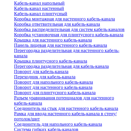
Кабель-канал напольный
Кабель-канал настенный
Кабель-канал плинтусный
Коробка монтажная для настенного кабель-канала
Коробка ответвительная для кабель-канала
Коробка распределительная для систем кабель-каналов
Коробка установочная для плинтусного кабель-канала
Крышка для настенного кабель-канала
Панель лицевая для настенного кабель-канала
Перегородка разделительная для настенного кабель-
канала
Крышка плинтусного кабель-канала
Перегородка разделительная для кабель-канала
Поворот для кабель-канала
Переходник для кабель-канала
Поворот для напольного кабель-канала
Поворот для настенного кабель-канала
Поворот для плинтусного кабель-канала
Разъем уравнивания потенциалов для настенного
кабель-канала
Соединитель на стык для настенного кабель-канала
Рамка для ввода настенного кабель-канала в стену/
потолок/щит
Соединитель для напольного кабель-канала
Система гибких кабель-каналов