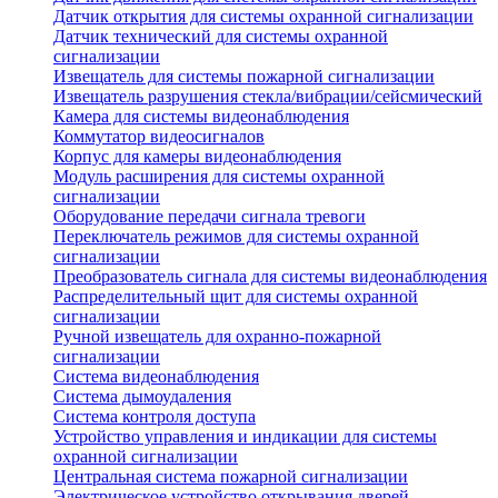
Датчик открытия для системы охранной сигнализации
Датчик технический для системы охранной
сигнализации
Извещатель для системы пожарной сигнализации
Извещатель разрушения стекла/вибрации/сейсмический
Камера для системы видеонаблюдения
Коммутатор видеосигналов
Корпус для камеры видеонаблюдения
Модуль расширения для системы охранной
сигнализации
Оборудование передачи сигнала тревоги
Переключатель режимов для системы охранной
сигнализации
Преобразователь сигнала для системы видеонаблюдения
Распределительный щит для системы охранной
сигнализации
Ручной извещатель для охранно-пожарной
сигнализации
Система видеонаблюдения
Система дымоудаления
Система контроля доступа
Устройство управления и индикации для системы
охранной сигнализации
Центральная система пожарной сигнализации
Электрическое устройство открывания дверей