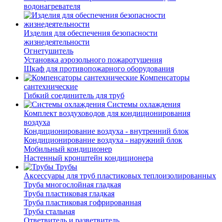
водонагревателя
Изделия для обеспечения безопасности
жизнедеятельности
Огнетушитель
Установка аэрозольного пожаротушения
Шкаф для противопожарного оборудования
Компенсаторы
сантехнические
Гибкий соединитель для труб
Системы охлаждения
Комплект воздуховодов для кондиционирования
воздуха
Кондиционирование воздуха - внутренний блок
Кондиционирование воздуха - наружний блок
Мобильный кондиционер
Настенный кронштейн кондиционера
Трубы
Аксессуары для труб пластиковых теплоизолированных
Труба многослойная гладкая
Труба пластиковая гладкая
Труба пластиковая гофрированная
Труба стальная
Ответвитель и разветвитель