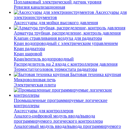
Поплавковый электрический датчик уровня
Ревизия канализационная
Аксессуары для
электроинструментов
Аксессуары для мойки высокого давления
Арматура трубная, распределение, контроль давления
Клапан стравливания воздуха для радиатора
Кран водопроводный с электрическим управлением
Кран радиатора
Кран шаровой
Кран/вентиль водопроводный
Распределитель на 2 входа с контроллером давления
Термостат/оголовок термостата радиатора
Бытовая техника крупная
Микроволновая печь
Электрическая плита
Промышленные программируемые логические
контроллеры
Аксессуары для контроллеров
Аналого-цифровой модуль ввода/вывода
программируемого логического контроллера
Аналоговый модуль ввода/вывода программируемого