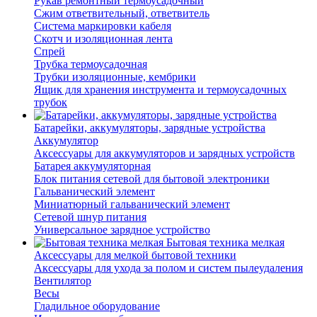
Рукав ремонтный термоусадочный
Сжим ответвительный, ответвитель
Система маркировки кабеля
Скотч и изоляционная лента
Спрей
Трубка термоусадочная
Трубки изоляционные, кембрики
Ящик для хранения инструмента и термоусадочных
трубок
Батарейки, аккумуляторы, зарядные устройства
Аккумулятор
Аксессуары для аккумуляторов и зарядных устройств
Батарея аккумуляторная
Блок питания сетевой для бытовой электроники
Гальванический элемент
Миниатюрный гальванический элемент
Сетевой шнур питания
Универсальное зарядное устройство
Бытовая техника мелкая
Аксессуары для мелкой бытовой техники
Аксессуары для ухода за полом и систем пылеудаления
Вентилятор
Весы
Гладильное оборудование