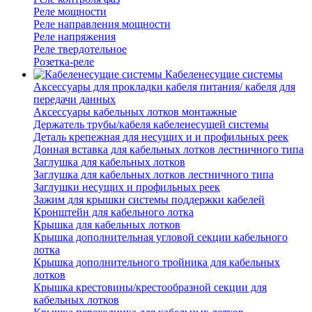
Реле мощности
Реле направления мощности
Реле напряжения
Реле твердотельное
Розетка-реле
Кабеленесущие системы
Аксессуары для прокладки кабеля питания/ кабеля для
передачи данных
Аксессуары кабельных лотков монтажные
Держатель трубы/кабеля кабеленесущей системы
Деталь крепежная для несущих и и профильных реек
Донная вставка для кабельных лотков лестничного типа
Заглушка для кабельных лотков
Заглушка для кабельных лотков лестничного типа
Заглушки несущих и профильных реек
Зажим для крышки системы поддержки кабелей
Кронштейн для кабельного лотка
Крышка для кабельных лотков
Крышка дополнительная угловой секции кабельного
лотка
Крышка дополнительного тройника для кабельных
лотков
Крышка крестовины/крестообразной секции для
кабельных лотков