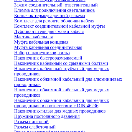
Зажим соединительный, ответвительный
Клемма для подключения светильников
Колпачок термоусадочный разъема
Комплект для ремонта оболочки кабеля
Комплект соединительной кабельной муфты
Лубрикант-гель для смазки кабеля
Мастика кабельная
Муфта кабельная концевая
Муфта кабельная соединительная
Набор наконечников, гильз
Наконечник быстроразмыкаемый
Наконечник кабельный со срывными болтами
Наконечник кабельный трубчатый для медных
проводников
Наконечник обжимной кабельный для алюминиевых
проводников
Наконечник обжимной кабельный для медных
проводников
Наконечник обжимной кабельный для медных
проводников в соответствии с DIN 46236
Наконечник-гильза для медных проводников
Пружина постоянного давления
Разъем винтовой
Разъем слаботочный