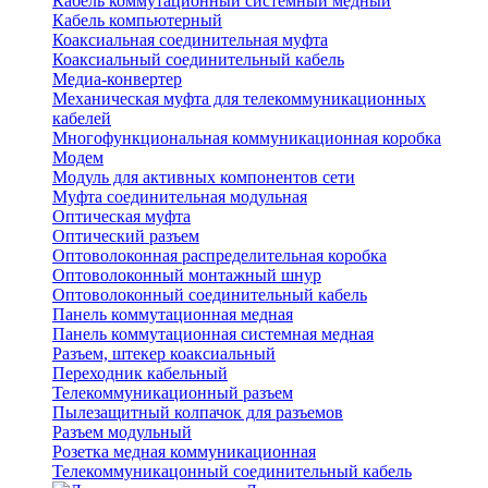
Кабель коммутационный системный медный
Кабель компьютерный
Коаксиальная соединительная муфта
Коаксиальный соединительный кабель
Медиа-конвертер
Механическая муфта для телекоммуникационных
кабелей
Многофункциональная коммуникационная коробка
Модем
Модуль для активных компонентов сети
Муфта соединительная модульная
Оптическая муфта
Оптический разъем
Оптоволоконная распределительная коробка
Оптоволоконный монтажный шнур
Оптоволоконный соединительный кабель
Панель коммутационная медная
Панель коммутационная системная медная
Разъем, штекер коаксиальный
Переходник кабельный
Телекоммуникационный разъем
Пылезащитный колпачок для разъемов
Разъем модульный
Розетка медная коммуникационная
Телекоммуникацонный соединительный кабель