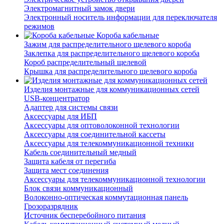
Электромагнитный замок двери
Электронный носитель информации для переключателя
режимов
Короба кабельные
Зажим для распределительного щелевого короба
Заклепка для распределительного щелевого короба
Короб распределительный щелевой
Крышка для распределительного щелевого короба
Изделия монтажные для коммуникационных сетей
USB-концентратор
Адаптер для системы связи
Аксессуары для ИБП
Аксессуары для оптоволоконной технологии
Аксессуары для соединительной кассеты
Аксессуары для телекоммуникационной техники
Кабель соединительный медный
Защита кабеля от перегиба
Защита мест соединения
Аксессуары для телекоммуникационной технологии
Блок связи коммуникационный
Волоконно-оптическая коммутационная панель
Грозоразрядник
Источник бесперебойного питания