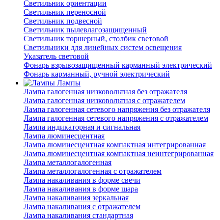
Светильник ориентации
Светильник переносной
Светильник подвесной
Светильник пылевлагозащищенный
Светильник торшерный, столбик световой
Светильники для линейных систем освещения
Указатель световой
Фонарь взрывозащищенный карманный электрический
Фонарь карманный, ручной электрический
Лампы
Лампа галогенная низковольтная без отражателя
Лампа галогенная низковольтная с отражателем
Лампа галогенная сетевого напряжения без отражателя
Лампа галогенная сетевого напряжения с отражателем
Лампа индикаторная и сигнальная
Лампа люминесцентная
Лампа люминесцентная компактная интегрированная
Лампа люминесцентная компактная неинтегрированная
Лампа металлогалогенная
Лампа металлогалогенная с отражателем
Лампа накаливания в форме свечи
Лампа накаливания в форме шара
Лампа накаливания зеркальная
Лампа накаливания с отражателем
Лампа накаливания стандартная