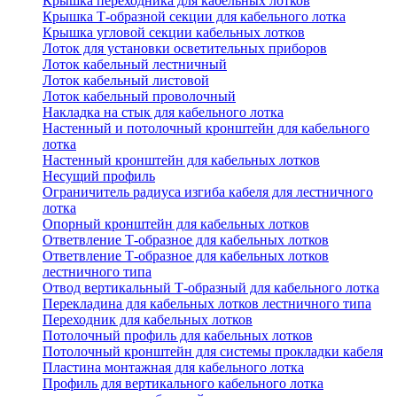
Крышка переходника для кабельных лотков
Крышка Т-образной секции для кабельного лотка
Крышка угловой секции кабельных лотков
Лоток для установки осветительных приборов
Лоток кабельный лестничный
Лоток кабельный листовой
Лоток кабельный проволочный
Накладка на стык для кабельного лотка
Настенный и потолочный кронштейн для кабельного
лотка
Настенный кронштейн для кабельных лотков
Несущий профиль
Ограничитель радиуса изгиба кабеля для лестничного
лотка
Опорный кронштейн для кабельных лотков
Ответвление Т-образное для кабельных лотков
Ответвление Т-образное для кабельных лотков
лестничного типа
Отвод вертикальный Т-образный для кабельного лотка
Перекладина для кабельных лотков лестничного типа
Переходник для кабельных лотков
Потолочный профиль для кабельных лотков
Потолочный кронштейн для системы прокладки кабеля
Пластина монтажная для кабельного лотка
Профиль для вертикального кабельного лотка