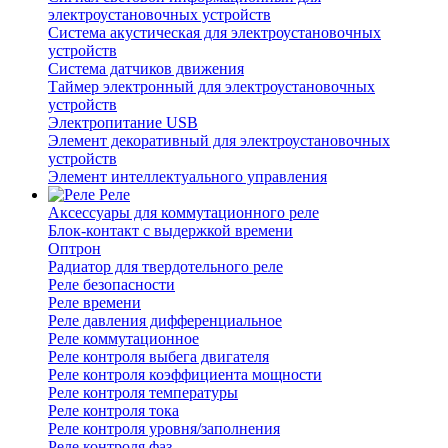
электроустановочных устройств
Система акустическая для электроустановочных
устройств
Система датчиков движения
Таймер электронный для электроустановочных
устройств
Электропитание USB
Элемент декоративный для электроустановочных
устройств
Элемент интеллектуального управления
Реле
Аксессуары для коммутационного реле
Блок-контакт с выдержкой времени
Оптрон
Радиатор для твердотельного реле
Реле безопасности
Реле времени
Реле давления дифференциальное
Реле коммутационное
Реле контроля выбега двигателя
Реле контроля коэффициента мощности
Реле контроля температуры
Реле контроля тока
Реле контроля уровня/заполнения
Реле контроля фаз