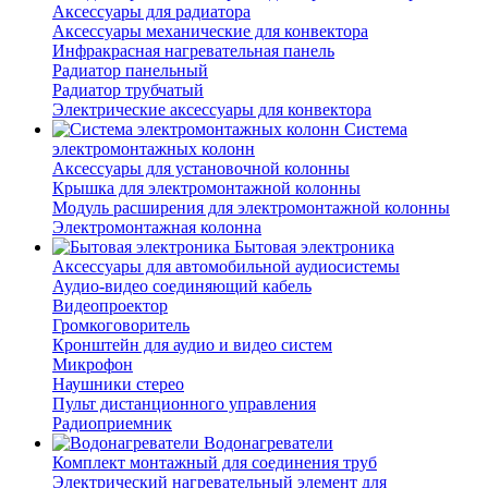
Аксессуары для радиатора
Аксессуары механические для конвектора
Инфракрасная нагревательная панель
Радиатор панельный
Радиатор трубчатый
Электрические аксессуары для конвектора
Система
электромонтажных колонн
Аксессуары для установочной колонны
Крышка для электромонтажной колонны
Модуль расширения для электромонтажной колонны
Электромонтажная колонна
Бытовая электроника
Аксессуары для автомобильной аудиосистемы
Аудио-видео соединяющий кабель
Видеопроектор
Громкоговоритель
Кронштейн для аудио и видео систем
Микрофон
Наушники стерео
Пульт дистанционного управления
Радиоприемник
Водонагреватели
Комплект монтажный для соединения труб
Электрический нагревательный элемент для