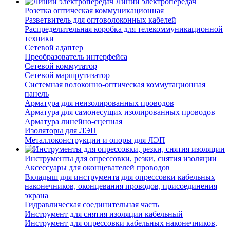
Линии электропередач
Розетка оптическая коммуникационная
Разветвитель для оптоволоконных кабелей
Распределительная коробка для телекоммуникационной
техники
Сетевой адаптер
Преобразователь интерфейса
Сетевой коммутатор
Сетевой маршрутизатор
Системная волоконно-оптическая коммутационная
панель
Арматура для неизолированных проводов
Арматура для самонесущих изолированных проводов
Арматура линейно-сцепная
Изоляторы для ЛЭП
Металлоконструкции и опоры для ЛЭП
Инструменты для опрессовки, резки, снятия изоляции
Аксессуары для оконцевателей проводов
Вкладыш для инструмента для опрессовки кабельных
наконечников, оконцевания проводов, присоединения
экрана
Гидравлическая соединительная часть
Инструмент для снятия изоляции кабельный
Инструмент для опрессовки кабельных наконечников,