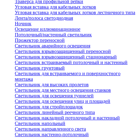
Траверса для профильной рейки
Угловая вставка для кабельных лотков
Угловая вставка для кабельных лотков лестничного типа
Лента/полоса светодиодная
Ночник
Освещение иллюминационное
Потолочный/настенный светильник
Прожектор переносной
Светильник аварийного освещения
Светильник взрывозащищенный переносной
Светильник взрывозащищенный стационарный
Светильник встраиваемый потолочный и настенный
Светильник грунтовый
Светильник для встраиваемого и поверхностного
монтажа
Светильник для высоких пролетов
Светильник для местного освещения станков
Светильник для освещения туннелей
Светильник для освещения улиц и площадей
Светильник для стройплощадок
Светильник линейный реечного типа
Светильник накладной потолочный и настенный
Светильник напольный
Светильник направленного света
Светильник настенно-потолочный