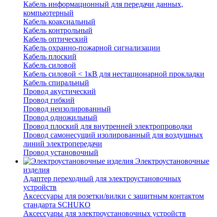
Кабель информационный для передачи данных,
компьютерный
Кабель коаксиальный
Кабель контрольный
Кабель оптический
Кабель охранно-пожарной сигнализации
Кабель плоский
Кабель силовой
Кабель силовой < 1кВ для нестационарной прокладки
Кабель спиральный
Провод акустический
Провод гибкий
Провод неизолированный
Провод одножильный
Провод плоский для внутренней электропроводки
Провод самонесущий изолированный для воздушных
линий электропередачи
Провод установочный
Электроустановочные
изделия
Адаптер переходный для электроустановочных
устройств
Аксессуары для розетки/вилки с защитным контактом
стандарта SCHUKO
Аксессуары для электроустановочных устройств