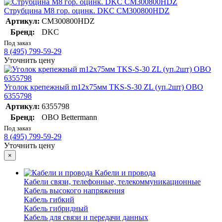
Струбцина М8 гор. оцинк. DKC CM300800HDZ
Артикул:
CM300800HDZ
Бренд:
DKC
Под заказ
8 (495) 799-59-29
Уточнить цену
Уголок крепежный m12х75мм TKS-S-30 ZL (уп.2шт) OBO
6355798
Артикул:
6355798
Бренд:
OBO Bettermann
Под заказ
8 (495) 799-59-29
Уточнить цену
×
Кабели и провода
Кабели связи, телефонные, телекоммуникационные
Кабель высокого напряжения
Кабель гибкий
Кабель гибридный
Кабель для связи и передачи данных