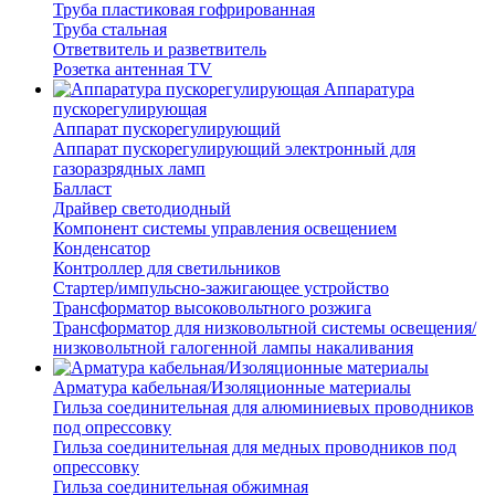
Труба пластиковая гофрированная
Труба стальная
Ответвитель и разветвитель
Розетка антенная TV
Аппаратура
пускорегулирующая
Аппарат пускорегулирующий
Аппарат пускорегулирующий электронный для
газоразрядных ламп
Балласт
Драйвер светодиодный
Компонент системы управления освещением
Конденсатор
Контроллер для светильников
Стартер/импульсно-зажигающее устройство
Трансформатор высоковольтного розжига
Трансформатор для низковольтной системы освещения/
низковольтной галогенной лампы накаливания
Арматура кабельная/Изоляционные материалы
Гильза соединительная для алюминиевых проводников
под опрессовку
Гильза соединительная для медных проводников под
опрессовку
Гильза соединительная обжимная