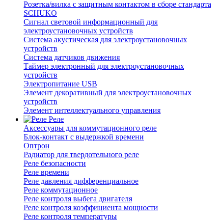
Розетка/вилка с защитным контактом в сборе стандарта
SCHUKO
Сигнал световой информационный для
электроустановочных устройств
Система акустическая для электроустановочных
устройств
Система датчиков движения
Таймер электронный для электроустановочных
устройств
Электропитание USB
Элемент декоративный для электроустановочных
устройств
Элемент интеллектуального управления
Реле
Аксессуары для коммутационного реле
Блок-контакт с выдержкой времени
Оптрон
Радиатор для твердотельного реле
Реле безопасности
Реле времени
Реле давления дифференциальное
Реле коммутационное
Реле контроля выбега двигателя
Реле контроля коэффициента мощности
Реле контроля температуры