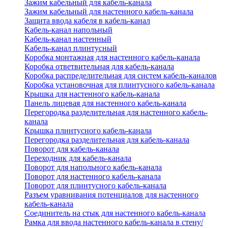
Зажим кабельный для кабель-канала
Зажим кабельный для настенного кабель-канала
Защита ввода кабеля в кабель-канал
Кабель-канал напольный
Кабель-канал настенный
Кабель-канал плинтусный
Коробка монтажная для настенного кабель-канала
Коробка ответвительная для кабель-канала
Коробка распределительная для систем кабель-каналов
Коробка установочная для плинтусного кабель-канала
Крышка для настенного кабель-канала
Панель лицевая для настенного кабель-канала
Перегородка разделительная для настенного кабель-
канала
Крышка плинтусного кабель-канала
Перегородка разделительная для кабель-канала
Поворот для кабель-канала
Переходник для кабель-канала
Поворот для напольного кабель-канала
Поворот для настенного кабель-канала
Поворот для плинтусного кабель-канала
Разъем уравнивания потенциалов для настенного
кабель-канала
Соединитель на стык для настенного кабель-канала
Рамка для ввода настенного кабель-канала в стену/