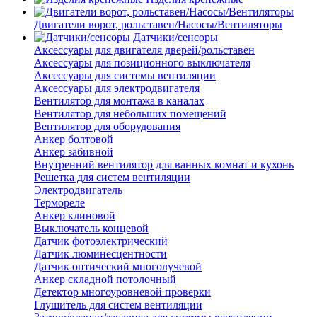
Двигатели ворот, рольставен/Насосы/Вентиляторы
Датчики/сенсоры
Аксессуары для двигателя дверей/рольставен
Аксессуары для позиционного выключателя
Аксессуары для системы вентиляции
Аксессуары для электродвигателя
Вентилятор для монтажа в каналах
Вентилятор для небольших помещений
Вентилятор для оборудования
Анкер болтовой
Анкер забивной
Внутренний вентилятор для ванных комнат и кухонь
Решетка для систем вентиляции
Электродвигатель
Термореле
Анкер клиновой
Выключатель концевой
Датчик фотоэлектрический
Датчик люминесцентности
Датчик оптический многолучевой
Анкер складной потолочный
Детектор многоуровневой проверки
Глушитель для систем вентиляции