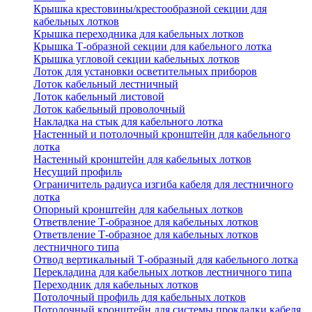
Крышка крестовины/крестообразной секции для
кабельных лотков
Крышка переходника для кабельных лотков
Крышка Т-образной секции для кабельного лотка
Крышка угловой секции кабельных лотков
Лоток для установки осветительных приборов
Лоток кабельный лестничный
Лоток кабельный листовой
Лоток кабельный проволочный
Накладка на стык для кабельного лотка
Настенный и потолочный кронштейн для кабельного
лотка
Настенный кронштейн для кабельных лотков
Несущий профиль
Ограничитель радиуса изгиба кабеля для лестничного
лотка
Опорный кронштейн для кабельных лотков
Ответвление Т-образное для кабельных лотков
Ответвление Т-образное для кабельных лотков
лестничного типа
Отвод вертикальный Т-образный для кабельного лотка
Перекладина для кабельных лотков лестничного типа
Переходник для кабельных лотков
Потолочный профиль для кабельных лотков
Потолочный кронштейн для системы прокладки кабеля