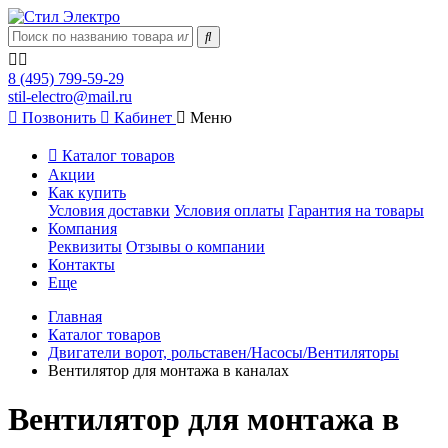
8 (495) 799-59-29
stil-electro@mail.ru
Позвонить
Кабинет
Меню
Каталог товаров
Акции
Как купить
Условия доставки
Условия оплаты
Гарантия на товары
Компания
Реквизиты
Отзывы о компании
Контакты
Еще
Главная
Каталог товаров
Двигатели ворот, рольставен/Насосы/Вентиляторы
Вентилятор для монтажа в каналах
Вентилятор для монтажа в