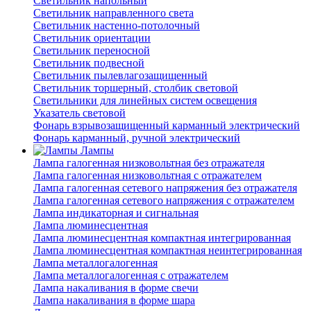
Светильник напольный
Светильник направленного света
Светильник настенно-потолочный
Светильник ориентации
Светильник переносной
Светильник подвесной
Светильник пылевлагозащищенный
Светильник торшерный, столбик световой
Светильники для линейных систем освещения
Указатель световой
Фонарь взрывозащищенный карманный электрический
Фонарь карманный, ручной электрический
Лампы
Лампа галогенная низковольтная без отражателя
Лампа галогенная низковольтная с отражателем
Лампа галогенная сетевого напряжения без отражателя
Лампа галогенная сетевого напряжения с отражателем
Лампа индикаторная и сигнальная
Лампа люминесцентная
Лампа люминесцентная компактная интегрированная
Лампа люминесцентная компактная неинтегрированная
Лампа металлогалогенная
Лампа металлогалогенная с отражателем
Лампа накаливания в форме свечи
Лампа накаливания в форме шара