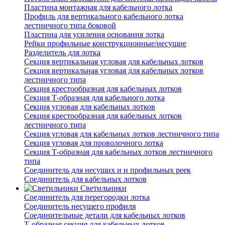
Пластина монтажная для кабельного лотка
Профиль для вертикального кабельного лотка
лестничного типа боковой
Пластина для усиления основания лотка
Рейки профильные конструкционные/несущие
Разделитель для лотка
Секция вертикальная угловая для кабельных лотков
Секция вертикальная угловая для кабельных лотков
лестничного типа
Секция крестообразная для кабельных лотков
Секция Т-образная для кабельного лотка
Секция угловая для кабельных лотков
Секция крестообразная для кабельных лотков
лестничного типа
Секция угловая для кабельных лотков лестничного типа
Секция угловая для проволочного лотка
Секция Т-образная для кабельных лотков лестничного
типа
Соединитель для несущих и и профильных реек
Соединитель для кабельных лотков
Светильники
Соединитель для перегородки лотка
Соединитель несущего профиля
Соединительные детали для кабельных лотков
Т-образная секция для кабельных лотков