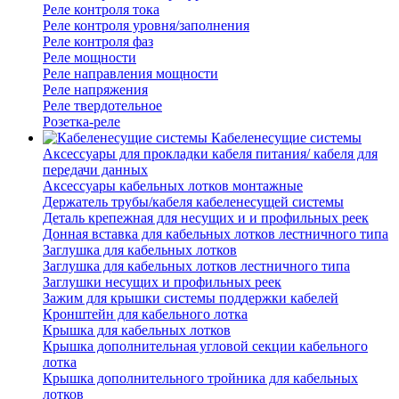
Реле контроля тока
Реле контроля уровня/заполнения
Реле контроля фаз
Реле мощности
Реле направления мощности
Реле напряжения
Реле твердотельное
Розетка-реле
Кабеленесущие системы
Аксессуары для прокладки кабеля питания/ кабеля для
передачи данных
Аксессуары кабельных лотков монтажные
Держатель трубы/кабеля кабеленесущей системы
Деталь крепежная для несущих и и профильных реек
Донная вставка для кабельных лотков лестничного типа
Заглушка для кабельных лотков
Заглушка для кабельных лотков лестничного типа
Заглушки несущих и профильных реек
Зажим для крышки системы поддержки кабелей
Кронштейн для кабельного лотка
Крышка для кабельных лотков
Крышка дополнительная угловой секции кабельного
лотка
Крышка дополнительного тройника для кабельных
лотков