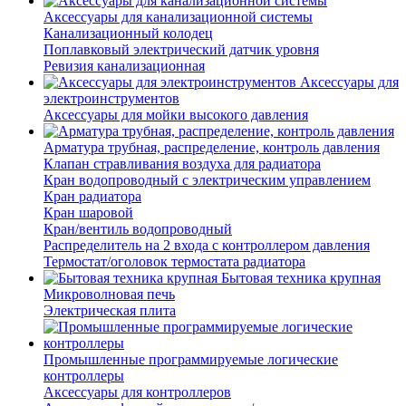
Аксессуары для канализационной системы
Канализационный колодец
Поплавковый электрический датчик уровня
Ревизия канализационная
Аксессуары для
электроинструментов
Аксессуары для мойки высокого давления
Арматура трубная, распределение, контроль давления
Клапан стравливания воздуха для радиатора
Кран водопроводный с электрическим управлением
Кран радиатора
Кран шаровой
Кран/вентиль водопроводный
Распределитель на 2 входа с контроллером давления
Термостат/оголовок термостата радиатора
Бытовая техника крупная
Микроволновая печь
Электрическая плита
Промышленные программируемые логические
контроллеры
Аксессуары для контроллеров