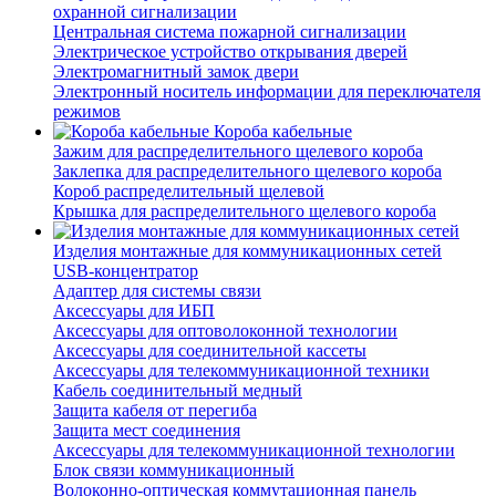
охранной сигнализации
Центральная система пожарной сигнализации
Электрическое устройство открывания дверей
Электромагнитный замок двери
Электронный носитель информации для переключателя
режимов
Короба кабельные
Зажим для распределительного щелевого короба
Заклепка для распределительного щелевого короба
Короб распределительный щелевой
Крышка для распределительного щелевого короба
Изделия монтажные для коммуникационных сетей
USB-концентратор
Адаптер для системы связи
Аксессуары для ИБП
Аксессуары для оптоволоконной технологии
Аксессуары для соединительной кассеты
Аксессуары для телекоммуникационной техники
Кабель соединительный медный
Защита кабеля от перегиба
Защита мест соединения
Аксессуары для телекоммуникационной технологии
Блок связи коммуникационный
Волоконно-оптическая коммутационная панель