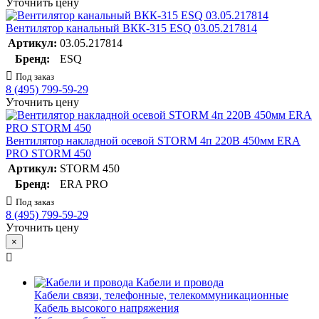
Уточнить цену
Вентилятор канальный ВКК-315 ESQ 03.05.217814
Артикул:
03.05.217814
Бренд:
ESQ
Под заказ
8 (495) 799-59-29
Уточнить цену
Вентилятор накладной осевой STORM 4п 220В 450мм ERA
PRO STORM 450
Артикул:
STORM 450
Бренд:
ERA PRO
Под заказ
8 (495) 799-59-29
Уточнить цену
×
Кабели и провода
Кабели связи, телефонные, телекоммуникационные
Кабель высокого напряжения