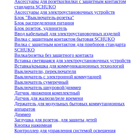
Аксессуары для розетки/вилки с защитным контактом
стандарта SCHUKO
Аксессуары для электроустановочных устройств
Блок "Выключатель-розетка"
Блок распределения питания
Блок розеток, удлинитель
Ввод кабельный для электроустановочных изделий
Вилка с защитным контактом бытовая SCHUKO
Вилка с защитным контактом для приборов стандарта
SCHUKO
Вилка/розетка без защитного контакта
Вставка светящаяся для электроустановочных устройств
Вставка/крышка для коммуникационных технологий
Выключатели, переключатели
Выключатель с электронной коммутацией
Выключатель сумеречный
Выключатель шнуровой/диммер
Датчик движения комплектный
Датчик для жалюзи/реле времени
Держатель для модульных бытовых коммутационных
аппаратов
Диммер
Заглушка для розеток, для защиты детей
Кнопка нажимная
Контроллер для управления системой освещения