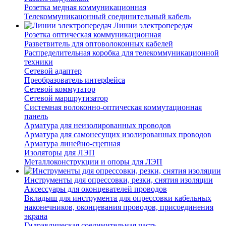
Розетка медная коммуникационная
Телекоммуникацонный соединительный кабель
Линии электропередач
Розетка оптическая коммуникационная
Разветвитель для оптоволоконных кабелей
Распределительная коробка для телекоммуникационной
техники
Сетевой адаптер
Преобразователь интерфейса
Сетевой коммутатор
Сетевой маршрутизатор
Системная волоконно-оптическая коммутационная
панель
Арматура для неизолированных проводов
Арматура для самонесущих изолированных проводов
Арматура линейно-сцепная
Изоляторы для ЛЭП
Металлоконструкции и опоры для ЛЭП
Инструменты для опрессовки, резки, снятия изоляции
Аксессуары для оконцевателей проводов
Вкладыш для инструмента для опрессовки кабельных
наконечников, оконцевания проводов, присоединения
экрана
Гидравлическая соединительная часть