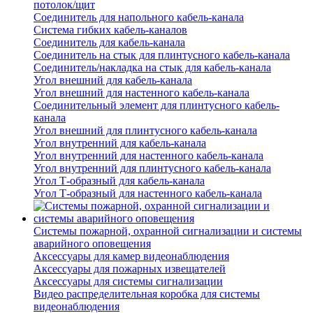
потолок/щит
Соединитель для напольного кабель-канала
Система гибких кабель-каналов
Соединитель для кабель-канала
Соединитель на стык для плинтусного кабель-канала
Соединитель/накладка на стык для кабель-канала
Угол внешний для кабель-канала
Угол внешний для настенного кабель-канала
Соединительный элемент для плинтусного кабель-
канала
Угол внешний для плинтусного кабель-канала
Угол внутренний для кабель-канала
Угол внутренний для настенного кабель-канала
Угол внутренний для плинтусного кабель-канала
Угол Т-образный для кабель-канала
Угол Т-образный для настенного кабель-канала
Системы пожарной, охранной сигнализации и системы
аварийного оповещения
Аксессуары для камер видеонаблюдения
Аксессуары для пожарных извещателей
Аксессуары для системы сигнализации
Видео распределительная коробка для системы
видеонаблюдения