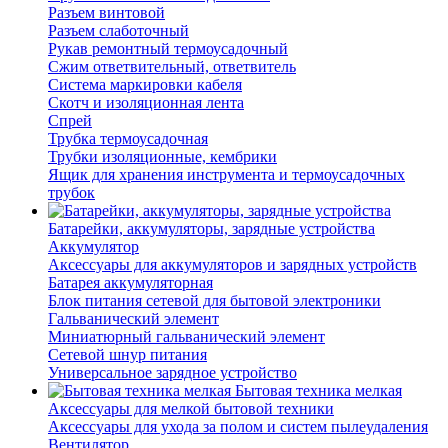
Разъем винтовой
Разъем слаботочный
Рукав ремонтный термоусадочный
Сжим ответвительный, ответвитель
Система маркировки кабеля
Скотч и изоляционная лента
Спрей
Трубка термоусадочная
Трубки изоляционные, кембрики
Ящик для хранения инструмента и термоусадочных
трубок
Батарейки, аккумуляторы, зарядные устройства
Аккумулятор
Аксессуары для аккумуляторов и зарядных устройств
Батарея аккумуляторная
Блок питания сетевой для бытовой электроники
Гальванический элемент
Миниатюрный гальванический элемент
Сетевой шнур питания
Универсальное зарядное устройство
Бытовая техника мелкая
Аксессуары для мелкой бытовой техники
Аксессуары для ухода за полом и систем пылеудаления
Вентилятор