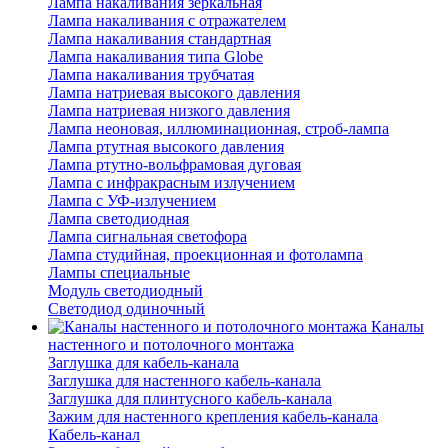
Лампа накаливания зеркальная
Лампа накаливания с отражателем
Лампа накаливания стандартная
Лампа накаливания типа Globe
Лампа накаливания трубчатая
Лампа натриевая высокого давления
Лампа натриевая низкого давления
Лампа неоновая, иллюминационная, строб-лампа
Лампа ртутная высокого давления
Лампа ртутно-вольфрамовая дуговая
Лампа с инфракрасным излучением
Лампа с УФ-излучением
Лампа светодиодная
Лампа сигнальная светофора
Лампа студийная, проекционная и фотолампа
Лампы специальные
Модуль светодиодный
Светодиод одиночный
Каналы
настенного и потолочного монтажа
Заглушка для кабель-канала
Заглушка для настенного кабель-канала
Заглушка для плинтусного кабель-канала
Зажим для настенного крепления кабель-канала
Кабель-канал