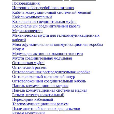
Грозоразрядник
Источник бесперебойного питания
Кабель коммутационный системный медный
Кабель компьютерный
Коаксиальная соединительная муфта
Коаксиальный соединительный кабель
Медиа-конвертер
Механическая муфта для телекоммуникационных
кабелей
Многофункциональная коммуникационная коробка
Модем
Модуль для активных компонентов сети
Муфта соединительная модульная
Оптическая муфта
Оптический разъем
Оптоволоконная распределительная коробка
Оптоволоконный монтажный шнур
Оптоволоконный соединительный кабель
Панель коммутационная медная
Панель коммутационная системная медная
Разъем, штекер коаксиальный
Переходник кабельный
Телекоммуникационный разъем
Пылезащитный колпачок для разъемов
Разъем модульный