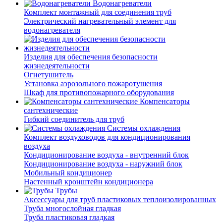
Водонагреватели
Комплект монтажный для соединения труб
Электрический нагревательный элемент для
водонагревателя
Изделия для обеспечения безопасности
жизнедеятельности
Огнетушитель
Установка аэрозольного пожаротушения
Шкаф для противопожарного оборудования
Компенсаторы
сантехнические
Гибкий соединитель для труб
Системы охлаждения
Комплект воздуховодов для кондиционирования
воздуха
Кондиционирование воздуха - внутренний блок
Кондиционирование воздуха - наружний блок
Мобильный кондиционер
Настенный кронштейн кондиционера
Трубы
Аксессуары для труб пластиковых теплоизолированных
Труба многослойная гладкая
Труба пластиковая гладкая