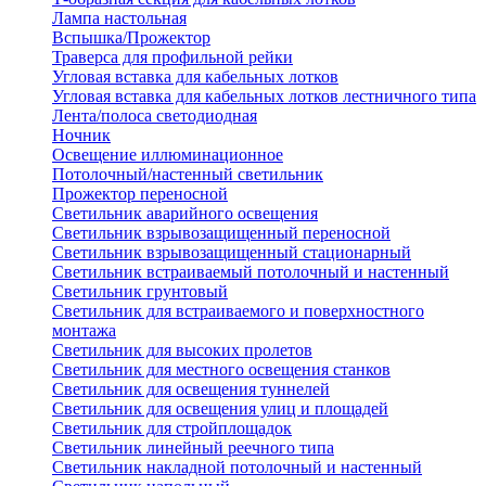
Лампа настольная
Вспышка/Прожектор
Траверса для профильной рейки
Угловая вставка для кабельных лотков
Угловая вставка для кабельных лотков лестничного типа
Лента/полоса светодиодная
Ночник
Освещение иллюминационное
Потолочный/настенный светильник
Прожектор переносной
Светильник аварийного освещения
Светильник взрывозащищенный переносной
Светильник взрывозащищенный стационарный
Светильник встраиваемый потолочный и настенный
Светильник грунтовый
Светильник для встраиваемого и поверхностного
монтажа
Светильник для высоких пролетов
Светильник для местного освещения станков
Светильник для освещения туннелей
Светильник для освещения улиц и площадей
Светильник для стройплощадок
Светильник линейный реечного типа
Светильник накладной потолочный и настенный