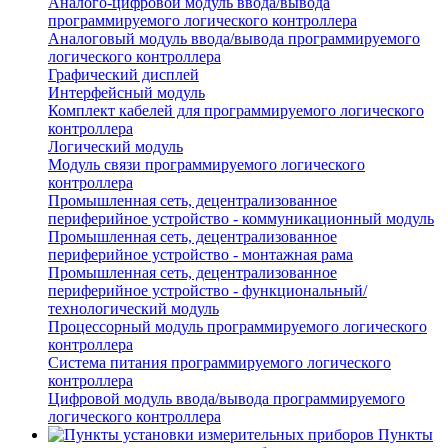
Аналого-цифровой модуль ввода/вывода
программируемого логического контроллера
Аналоговый модуль ввода/вывода программируемого
логического контроллера
Графический дисплей
Интерфейсный модуль
Комплект кабелей для программируемого логического
контроллера
Логический модуль
Модуль связи программируемого логического
контроллера
Промышленная сеть, децентрализованное
периферийное устройство - коммуникационный модуль
Промышленная сеть, децентрализованное
периферийное устройство - монтажная рама
Промышленная сеть, децентрализованное
периферийное устройство - функциональный/
технологический модуль
Процессорный модуль программируемого логического
контроллера
Система питания программируемого логического
контроллера
Цифровой модуль ввода/вывода программируемого
логического контроллера
Пункты