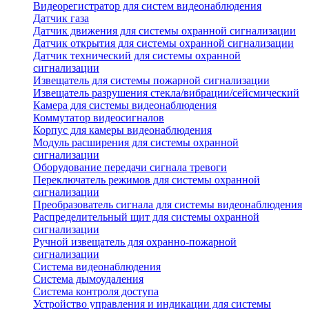
Видеорегистратор для систем видеонаблюдения
Датчик газа
Датчик движения для системы охранной сигнализации
Датчик открытия для системы охранной сигнализации
Датчик технический для системы охранной
сигнализации
Извещатель для системы пожарной сигнализации
Извещатель разрушения стекла/вибрации/сейсмический
Камера для системы видеонаблюдения
Коммутатор видеосигналов
Корпус для камеры видеонаблюдения
Модуль расширения для системы охранной
сигнализации
Оборудование передачи сигнала тревоги
Переключатель режимов для системы охранной
сигнализации
Преобразователь сигнала для системы видеонаблюдения
Распределительный щит для системы охранной
сигнализации
Ручной извещатель для охранно-пожарной
сигнализации
Система видеонаблюдения
Система дымоудаления
Система контроля доступа
Устройство управления и индикации для системы