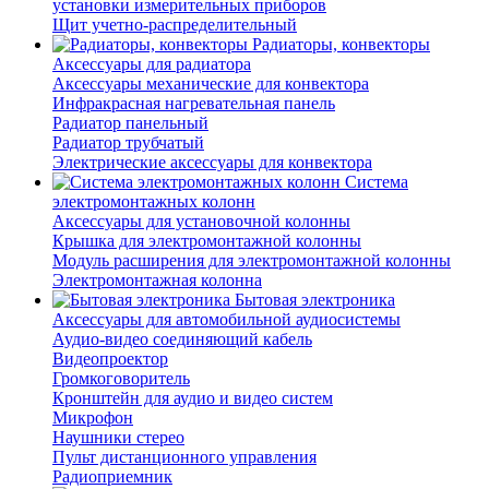
установки измерительных приборов
Щит учетно-распределительный
Радиаторы, конвекторы
Аксессуары для радиатора
Аксессуары механические для конвектора
Инфракрасная нагревательная панель
Радиатор панельный
Радиатор трубчатый
Электрические аксессуары для конвектора
Система
электромонтажных колонн
Аксессуары для установочной колонны
Крышка для электромонтажной колонны
Модуль расширения для электромонтажной колонны
Электромонтажная колонна
Бытовая электроника
Аксессуары для автомобильной аудиосистемы
Аудио-видео соединяющий кабель
Видеопроектор
Громкоговоритель
Кронштейн для аудио и видео систем
Микрофон
Наушники стерео
Пульт дистанционного управления
Радиоприемник