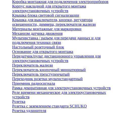
Коробка монтажная для подключения электроприборов
Корпус накладной для открытого монтажа
электроустановочных устройств
Крышка блока световой сигнализации
Крышка для выключателя, кнопки, регулятора
освещенности, диммера, переключателя жалюзи
Материалы монтажные для маркировки
Механизм датчика движения
Мультивставка / разъем для передачи данных и для
подключения техники связи
Настольный розеточный блок
Основание для открытого монтажа
Передатчик/пульт дистанционного управления для
электроустановочных устройств
Переключатель жалюзи
Переключатель кнопочный миниатюрный
Переключатель трехступенчатый
Переходник розетки мультистандартный
Приемник радиосигнала
Рамка декоративная для электроустановочных устройств
Реле времени механическое для электроустановочных
устройств
Розетка
Розетка с заземлением стандарта SCHUKO
Розетка удлинителя