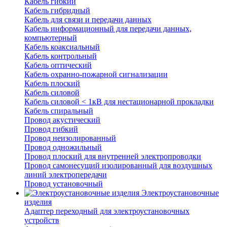
Кабель гибкий
Кабель гибридный
Кабель для связи и передачи данных
Кабель информационный для передачи данных,
компьютерный
Кабель коаксиальный
Кабель контрольный
Кабель оптический
Кабель охранно-пожарной сигнализации
Кабель плоский
Кабель силовой
Кабель силовой < 1кВ для нестационарной прокладки
Кабель спиральный
Провод акустический
Провод гибкий
Провод неизолированный
Провод одножильный
Провод плоский для внутренней электропроводки
Провод самонесущий изолированный для воздушных
линий электропередачи
Провод установочный
Электроустановочные
изделия
Адаптер переходный для электроустановочных
устройств