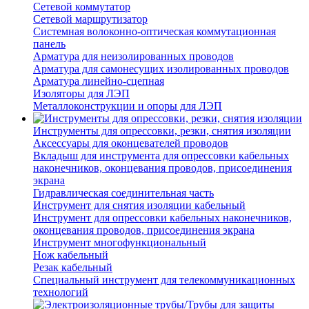
Сетевой коммутатор
Сетевой маршрутизатор
Системная волоконно-оптическая коммутационная
панель
Арматура для неизолированных проводов
Арматура для самонесущих изолированных проводов
Арматура линейно-сцепная
Изоляторы для ЛЭП
Металлоконструкции и опоры для ЛЭП
Инструменты для опрессовки, резки, снятия изоляции
Аксессуары для оконцевателей проводов
Вкладыш для инструмента для опрессовки кабельных
наконечников, оконцевания проводов, присоединения
экрана
Гидравлическая соединительная часть
Инструмент для снятия изоляции кабельный
Инструмент для опрессовки кабельных наконечников,
оконцевания проводов, присоединения экрана
Инструмент многофункциональный
Нож кабельный
Резак кабельный
Специальный инструмент для телекоммуникационных
технологий