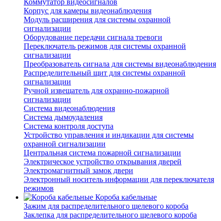
Коммутатор видеосигналов
Корпус для камеры видеонаблюдения
Модуль расширения для системы охранной
сигнализации
Оборудование передачи сигнала тревоги
Переключатель режимов для системы охранной
сигнализации
Преобразователь сигнала для системы видеонаблюдения
Распределительный щит для системы охранной
сигнализации
Ручной извещатель для охранно-пожарной
сигнализации
Система видеонаблюдения
Система дымоудаления
Система контроля доступа
Устройство управления и индикации для системы
охранной сигнализации
Центральная система пожарной сигнализации
Электрическое устройство открывания дверей
Электромагнитный замок двери
Электронный носитель информации для переключателя
режимов
Короба кабельные
Зажим для распределительного щелевого короба
Заклепка для распределительного щелевого короба