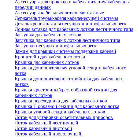
Аксессуары для прокладки кабеля питания/ кабеля для
передачи данных
Аксессуары кабельных лотков монтажные
Держатель трубы/кабеля кабеленесущей системы
Деталь крепежная для несущих и и профильных реек
Донная вставка для кабельных лотков лестничного типа
Заглушка для кабельных лотков
Заглушка для кабельных лотков лестничного типа
Заглушки несущих и профильных реек
Зажим для крышки системы поддержки кабелей
Кронштейн для кабельного лотка
Крышка для кабельных лотков
Крышка дополнительная угловой секции кабельного
лотка
Крышка дополнительного тройника для кабельных
лотков
Крышка крестовины/крестообразной секции для
кабельных лотков
Крышка переходника для кабельных лотков
Крышка Т-образной секции для кабельного лотка
Крышка угловой секции кабельных лотков
Лоток для установки осветительных приборов
Лоток кабельный лестничный
Лоток кабельный листовой
Лоток кабельный проволочный