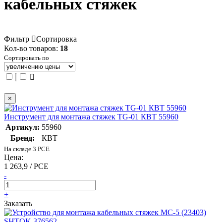
кабельных стяжек
Фильтр
Сортировка
Кол-во товаров:
18
Сортировать по
×
Инструмент для монтажа стяжек TG-01 КВТ 55960
Артикул:
55960
Бренд:
КВТ
На складе 3 PCE
Цена:
1 263,9 / PCE
-
+
Заказать