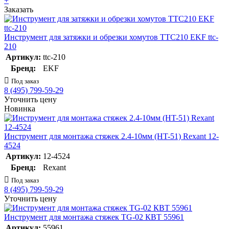
+
Заказать
Инструмент для затяжки и обрезки хомутов TTC210 EKF ttc-
210
Артикул:
ttc-210
Бренд:
EKF
Под заказ
8 (495) 799-59-29
Уточнить цену
Новинка
Инструмент для монтажа стяжек 2.4-10мм (HT-51) Rexant 12-
4524
Артикул:
12-4524
Бренд:
Rexant
Под заказ
8 (495) 799-59-29
Уточнить цену
Инструмент для монтажа стяжек TG-02 КВТ 55961
Артикул:
55961