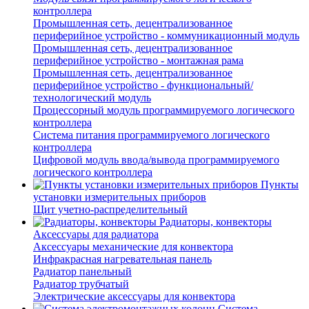
контроллера
Промышленная сеть, децентрализованное
периферийное устройство - коммуникационный модуль
Промышленная сеть, децентрализованное
периферийное устройство - монтажная рама
Промышленная сеть, децентрализованное
периферийное устройство - функциональный/
технологический модуль
Процессорный модуль программируемого логического
контроллера
Система питания программируемого логического
контроллера
Цифровой модуль ввода/вывода программируемого
логического контроллера
Пункты
установки измерительных приборов
Щит учетно-распределительный
Радиаторы, конвекторы
Аксессуары для радиатора
Аксессуары механические для конвектора
Инфракрасная нагревательная панель
Радиатор панельный
Радиатор трубчатый
Электрические аксессуары для конвектора
Система