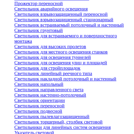
Прожектор переносной
Светильник аварийного освещения
Светильник взрывозащищенный переносной
Светильник взрывозащищенный стационарный
Светильник встраиваемый потолочный и настенный
Светильник грунтовый
Светильник для встраиваемого и поверхностного
монтажа
Светильник для высоких пролетов
Светильник для местного освещения станков
Светильник для освещения туннелей
Светильник для освещения улиц и площадей
Светильник для стройплощадок
Светильник линейный реечного типа
Светильник накладной потолочный и настенный
Светильник напольный
Светильник направленного света
Светильник настенно-потолочный
Светильник ориентации
Светильник переносной
Светильник подвесной
Светильник пылевлагозащищенный
Светильник торшерный, столбик световой
Светильники для линейных систем освещения
Указатель световой