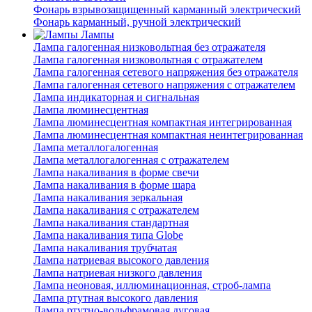
Фонарь взрывозащищенный карманный электрический
Фонарь карманный, ручной электрический
Лампы
Лампа галогенная низковольтная без отражателя
Лампа галогенная низковольтная с отражателем
Лампа галогенная сетевого напряжения без отражателя
Лампа галогенная сетевого напряжения с отражателем
Лампа индикаторная и сигнальная
Лампа люминесцентная
Лампа люминесцентная компактная интегрированная
Лампа люминесцентная компактная неинтегрированная
Лампа металлогалогенная
Лампа металлогалогенная с отражателем
Лампа накаливания в форме свечи
Лампа накаливания в форме шара
Лампа накаливания зеркальная
Лампа накаливания с отражателем
Лампа накаливания стандартная
Лампа накаливания типа Globe
Лампа накаливания трубчатая
Лампа натриевая высокого давления
Лампа натриевая низкого давления
Лампа неоновая, иллюминационная, строб-лампа
Лампа ртутная высокого давления
Лампа ртутно-вольфрамовая дуговая