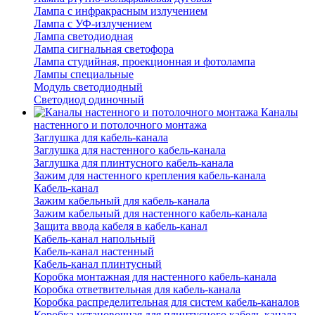
Лампа с инфракрасным излучением
Лампа с УФ-излучением
Лампа светодиодная
Лампа сигнальная светофора
Лампа студийная, проекционная и фотолампа
Лампы специальные
Модуль светодиодный
Светодиод одиночный
Каналы
настенного и потолочного монтажа
Заглушка для кабель-канала
Заглушка для настенного кабель-канала
Заглушка для плинтусного кабель-канала
Зажим для настенного крепления кабель-канала
Кабель-канал
Зажим кабельный для кабель-канала
Зажим кабельный для настенного кабель-канала
Защита ввода кабеля в кабель-канал
Кабель-канал напольный
Кабель-канал настенный
Кабель-канал плинтусный
Коробка монтажная для настенного кабель-канала
Коробка ответвительная для кабель-канала
Коробка распределительная для систем кабель-каналов
Коробка установочная для плинтусного кабель-канала