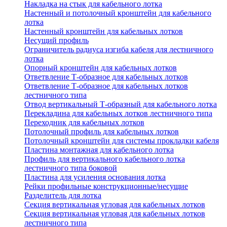
Накладка на стык для кабельного лотка
Настенный и потолочный кронштейн для кабельного
лотка
Настенный кронштейн для кабельных лотков
Несущий профиль
Ограничитель радиуса изгиба кабеля для лестничного
лотка
Опорный кронштейн для кабельных лотков
Ответвление Т-образное для кабельных лотков
Ответвление Т-образное для кабельных лотков
лестничного типа
Отвод вертикальный Т-образный для кабельного лотка
Перекладина для кабельных лотков лестничного типа
Переходник для кабельных лотков
Потолочный профиль для кабельных лотков
Потолочный кронштейн для системы прокладки кабеля
Пластина монтажная для кабельного лотка
Профиль для вертикального кабельного лотка
лестничного типа боковой
Пластина для усиления основания лотка
Рейки профильные конструкционные/несущие
Разделитель для лотка
Секция вертикальная угловая для кабельных лотков
Секция вертикальная угловая для кабельных лотков
лестничного типа