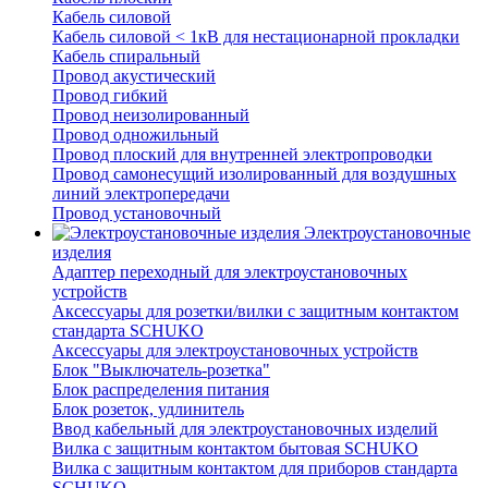
Кабель силовой
Кабель силовой < 1кВ для нестационарной прокладки
Кабель спиральный
Провод акустический
Провод гибкий
Провод неизолированный
Провод одножильный
Провод плоский для внутренней электропроводки
Провод самонесущий изолированный для воздушных
линий электропередачи
Провод установочный
Электроустановочные
изделия
Адаптер переходный для электроустановочных
устройств
Аксессуары для розетки/вилки с защитным контактом
стандарта SCHUKO
Аксессуары для электроустановочных устройств
Блок "Выключатель-розетка"
Блок распределения питания
Блок розеток, удлинитель
Ввод кабельный для электроустановочных изделий
Вилка с защитным контактом бытовая SCHUKO
Вилка с защитным контактом для приборов стандарта
SCHUKO