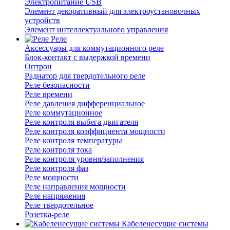
Электропитание USB
Элемент декоративный для электроустановочных
устройств
Элемент интеллектуального управления
Реле
Аксессуары для коммутационного реле
Блок-контакт с выдержкой времени
Оптрон
Радиатор для твердотельного реле
Реле безопасности
Реле времени
Реле давления дифференциальное
Реле коммутационное
Реле контроля выбега двигателя
Реле контроля коэффициента мощности
Реле контроля температуры
Реле контроля тока
Реле контроля уровня/заполнения
Реле контроля фаз
Реле мощности
Реле направления мощности
Реле напряжения
Реле твердотельное
Розетка-реле
Кабеленесущие системы