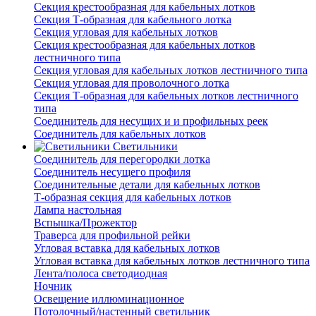
Секция крестообразная для кабельных лотков
Секция Т-образная для кабельного лотка
Секция угловая для кабельных лотков
Секция крестообразная для кабельных лотков
лестничного типа
Секция угловая для кабельных лотков лестничного типа
Секция угловая для проволочного лотка
Секция Т-образная для кабельных лотков лестничного
типа
Соединитель для несущих и и профильных реек
Соединитель для кабельных лотков
Светильники
Соединитель для перегородки лотка
Соединитель несущего профиля
Соединительные детали для кабельных лотков
Т-образная секция для кабельных лотков
Лампа настольная
Вспышка/Прожектор
Траверса для профильной рейки
Угловая вставка для кабельных лотков
Угловая вставка для кабельных лотков лестничного типа
Лента/полоса светодиодная
Ночник
Освещение иллюминационное
Потолочный/настенный светильник