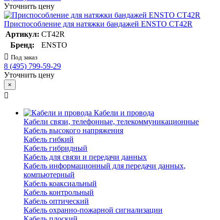
Уточнить цену
Приспособление для натяжки бандажей ENSTO CT42R
Артикул:
CT42R
Бренд:
ENSTO
Под заказ
8 (495) 799-59-29
Уточнить цену
×
Кабели и провода
Кабели связи, телефонные, телекоммуникационные
Кабель высокого напряжения
Кабель гибкий
Кабель гибридный
Кабель для связи и передачи данных
Кабель информационный для передачи данных,
компьютерный
Кабель коаксиальный
Кабель контрольный
Кабель оптический
Кабель охранно-пожарной сигнализации
Кабель плоский