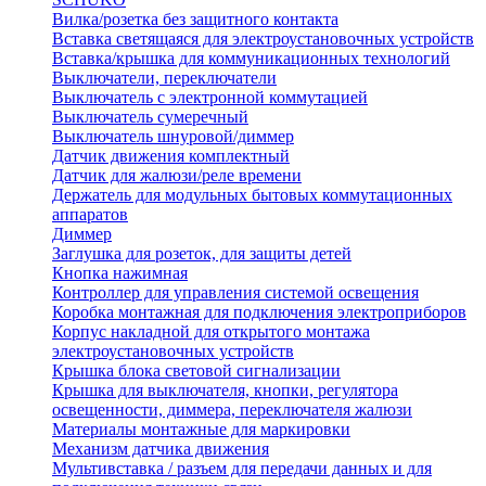
Вилка/розетка без защитного контакта
Вставка светящаяся для электроустановочных устройств
Вставка/крышка для коммуникационных технологий
Выключатели, переключатели
Выключатель с электронной коммутацией
Выключатель сумеречный
Выключатель шнуровой/диммер
Датчик движения комплектный
Датчик для жалюзи/реле времени
Держатель для модульных бытовых коммутационных
аппаратов
Диммер
Заглушка для розеток, для защиты детей
Кнопка нажимная
Контроллер для управления системой освещения
Коробка монтажная для подключения электроприборов
Корпус накладной для открытого монтажа
электроустановочных устройств
Крышка блока световой сигнализации
Крышка для выключателя, кнопки, регулятора
освещенности, диммера, переключателя жалюзи
Материалы монтажные для маркировки
Механизм датчика движения
Мультивставка / разъем для передачи данных и для