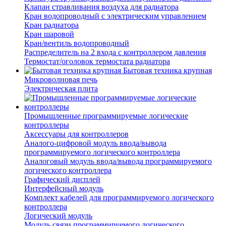
Клапан стравливания воздуха для радиатора
Кран водопроводный с электрическим управлением
Кран радиатора
Кран шаровой
Кран/вентиль водопроводный
Распределитель на 2 входа с контроллером давления
Термостат/оголовок термостата радиатора
Бытовая техника крупная
Микроволновая печь
Электрическая плита
Промышленные программируемые логические
контроллеры
Аксессуары для контроллеров
Аналого-цифровой модуль ввода/вывода
программируемого логического контроллера
Аналоговый модуль ввода/вывода программируемого
логического контроллера
Графический дисплей
Интерфейсный модуль
Комплект кабелей для программируемого логического
контроллера
Логический модуль
Модуль связи программируемого логического