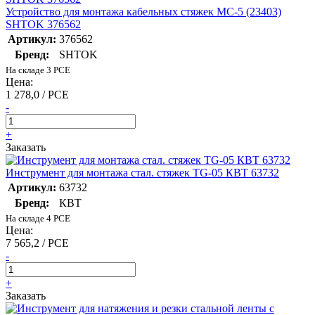
Устройство для монтажа кабельных стяжек МС-5 (23403)
SHTOK 376562
Артикул:
376562
Бренд:
SHTOK
На складе 3 PCE
Цена:
1 278,0 / PCE
-
+
Заказать
Инструмент для монтажа стал. стяжек TG-05 КВТ 63732
Артикул:
63732
Бренд:
КВТ
На складе 4 PCE
Цена:
7 565,2 / PCE
-
+
Заказать