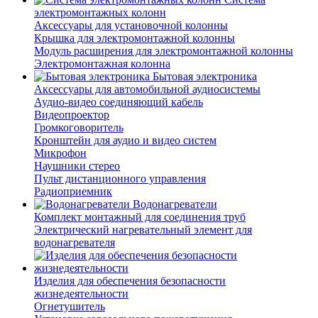
электромонтажных колонн
Аксессуары для установочной колонны
Крышка для электромонтажной колонны
Модуль расширения для электромонтажной колонны
Электромонтажная колонна
Бытовая электроника
Аксессуары для автомобильной аудиосистемы
Аудио-видео соединяющий кабель
Видеопроектор
Громкоговоритель
Кронштейн для аудио и видео систем
Микрофон
Наушники стерео
Пульт дистанционного управления
Радиоприемник
Водонагреватели
Комплект монтажный для соединения труб
Электрический нагревательный элемент для
водонагревателя
Изделия для обеспечения безопасности
жизнедеятельности
Огнетушитель