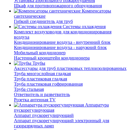
Установка аэрозольного пожаротушения
Шкаф для противопожарного оборудования
Компенсаторы
сантехнические
Гибкий соединитель для труб
Системы охлаждения
Комплект воздуховодов для кондиционирования
воздуха
Кондиционирование воздуха - внутренний блок
Кондиционирование воздуха - наружний блок
Мобильный кондиционер
Настенный кронштейн кондиционера
Трубы
Аксессуары для труб пластиковых теплоизолированных
Труба многослойная гладкая
Труба пластиковая гладкая
Труба пластиковая гофрированная
Труба стальная
Ответвитель и разветвитель
Розетка антенная TV
Аппаратура
пускорегулирующая
Аппарат пускорегулирующий
Аппарат пускорегулирующий электронный для
газоразрядных ламп