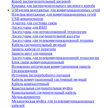
Короб распределительный щелевой
Крышка для распределительного щелевого короба
Изделия монтажные для коммуникационных сетей
USB-концентратор
Адаптер для системы связи
Аксессуары для ИБП
Аксессуары для оптоволоконной технологии
Аксессуары для соединительной кассеты
Аксессуары для телекоммуникационной техники
Кабель соединительный медный
Защита кабеля от перегиба
Защита мест соединения
Аксессуары для телекоммуникационной технологии
Блок связи коммуникационный
Волоконно-оптическая коммутационная панель
Грозоразрядник
Источник бесперебойного питания
Кабель коммутационный системный медный
Кабель компьютерный
Коаксиальная соединительная муфта
Коаксиальный соединительный кабель
Медиа-конвертер
Механическая муфта для телекоммуникационных
кабелей