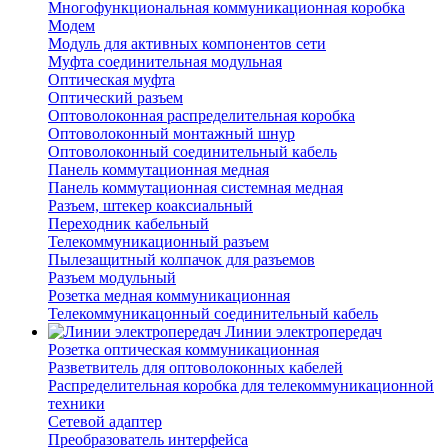
Многофункциональная коммуникационная коробка
Модем
Модуль для активных компонентов сети
Муфта соединительная модульная
Оптическая муфта
Оптический разъем
Оптоволоконная распределительная коробка
Оптоволоконный монтажный шнур
Оптоволоконный соединительный кабель
Панель коммутационная медная
Панель коммутационная системная медная
Разъем, штекер коаксиальный
Переходник кабельный
Телекоммуникационный разъем
Пылезащитный колпачок для разъемов
Разъем модульный
Розетка медная коммуникационная
Телекоммуникацонный соединительный кабель
Линии электропередач
Розетка оптическая коммуникационная
Разветвитель для оптоволоконных кабелей
Распределительная коробка для телекоммуникационной
техники
Сетевой адаптер
Преобразователь интерфейса