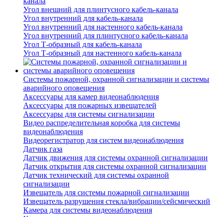
канала
Угол внешний для плинтусного кабель-канала
Угол внутренний для кабель-канала
Угол внутренний для настенного кабель-канала
Угол внутренний для плинтусного кабель-канала
Угол Т-образный для кабель-канала
Угол Т-образный для настенного кабель-канала
Системы пожарной, охранной сигнализации и системы
аварийного оповещения
Аксессуары для камер видеонаблюдения
Аксессуары для пожарных извещателей
Аксессуары для системы сигнализации
Видео распределительная коробка для системы
видеонаблюдения
Видеорегистратор для систем видеонаблюдения
Датчик газа
Датчик движения для системы охранной сигнализации
Датчик открытия для системы охранной сигнализации
Датчик технический для системы охранной
сигнализации
Извещатель для системы пожарной сигнализации
Извещатель разрушения стекла/вибрации/сейсмический
Камера для системы видеонаблюдения