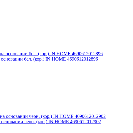
основании бел. (кор.) IN HOME 4690612012896
 основании черн. (кор.) IN HOME 4690612012902