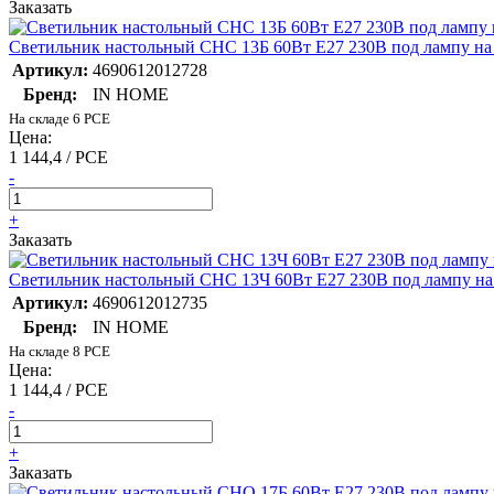
Заказать
Светильник настольный СНС 13Б 60Вт E27 230В под лампу на 
Артикул:
4690612012728
Бренд:
IN HOME
На складе 6 PCE
Цена:
1 144,4 / PCE
-
+
Заказать
Светильник настольный СНС 13Ч 60Вт E27 230В под лампу на 
Артикул:
4690612012735
Бренд:
IN HOME
На складе 8 PCE
Цена:
1 144,4 / PCE
-
+
Заказать