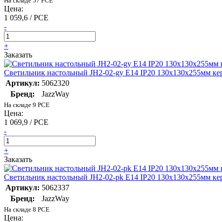
На складе 57 PCE
Цена:
1 059,6 / PCE
-
+
Заказать
Светильник настольный JH2-02-gy E14 IP20 130х130х255мм кер
Артикул:
5062320
Бренд:
JazzWay
На складе 9 PCE
Цена:
1 069,9 / PCE
-
+
Заказать
Светильник настольный JH2-02-pk E14 IP20 130х130х255мм кер
Артикул:
5062337
Бренд:
JazzWay
На складе 8 PCE
Цена: