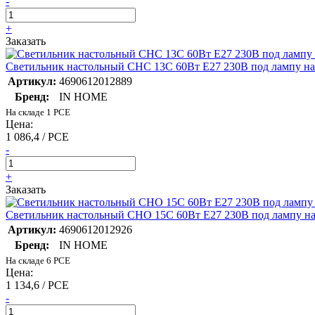
-
+
Заказать
Светильник настольный СНС 13С 60Вт E27 230В под лампу на 
Артикул:
4690612012889
Бренд:
IN HOME
На складе 1 PCE
Цена:
1 086,4 / PCE
-
+
Заказать
Светильник настольный СНО 15С 60Вт E27 230В под лампу на 
Артикул:
4690612012926
Бренд:
IN HOME
На складе 6 PCE
Цена:
1 134,6 / PCE
-