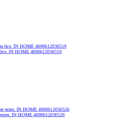
 бел. IN HOME 4690612036519
 черн. IN HOME 4690612036526