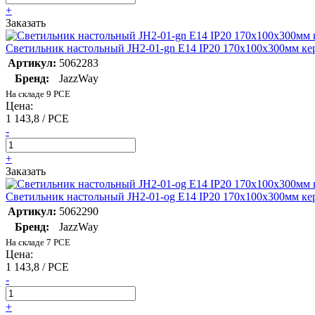
+
Заказать
Светильник настольный JH2-01-gn E14 IP20 170х100х300мм кер
Артикул:
5062283
Бренд:
JazzWay
На складе 9 PCE
Цена:
1 143,8 / PCE
-
+
Заказать
Светильник настольный JH2-01-og E14 IP20 170х100х300мм кер
Артикул:
5062290
Бренд:
JazzWay
На складе 7 PCE
Цена:
1 143,8 / PCE
-
+