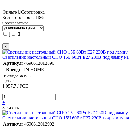
Фильтр
Сортировка
Кол-во товаров:
1186
Сортировать по
×
Светильник настольный СНО 15Б 60Вт E27 230В под лампу на 
Артикул:
4690612012896
Бренд:
IN HOME
На складе 38 PCE
Цена:
1 057,7 / PCE
-
+
Заказать
Светильник настольный СНО 15Ч 60Вт E27 230В под лампу на
Артикул:
4690612012902