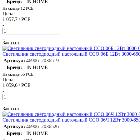
Бренд:
IN HOME
На складе 12 PCE
Цена:
1 057,7 / PCE
-
+
Заказать
Светильник светодиодный настольный ССО 06Б 12Вт 3000-6500
Артикул:
4690612036519
Бренд:
IN HOME
На складе 55 PCE
Цена:
1 059,6 / PCE
-
+
Заказать
Светильник светодиодный настольный ССО 06Ч 12Вт 3000-650
Артикул:
4690612036526
Бренд:
IN HOME