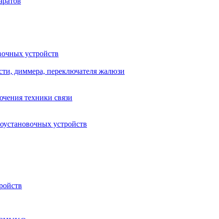
аратов
вочных устройств
сти, диммера, переключателя жалюзи
ючения техники связи
роустановочных устройств
ройств