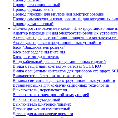
Провод неизолированный
Провод одножильный
Провод плоский для внутренней электропроводки
Провод самонесущий изолированный для воздушных лин
Провод установочный
Электроустановочные и
Адаптер переходный для электроустановочных устройств
Аксессуары для розетки/вилки с защитным контактом с
Аксессуары для электроустановочных устройств
Блок "Выключатель-розетка"
Блок распределения питания
Блок розеток, удлинитель
Ввод кабельный для электроустановочных изделий
Вилка с защитным контактом бытовая SCHUKO
Вилка с защитным контактом для приборов стандарта 
Вилка/розетка без защитного контакта
Вставка светящаяся для электроустановочных устройств
Вставка/крышка для коммуникационных технологий
Выключатели, переключатели
Выключатель с электронной коммутацией
Выключатель сумеречный
Выключатель шнуровой/диммер
Датчик движения комплектный
Датчик для жалюзи/реле времени