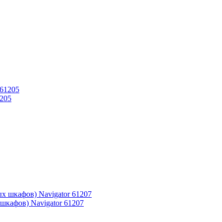
1205
шкафов) Navigator 61207