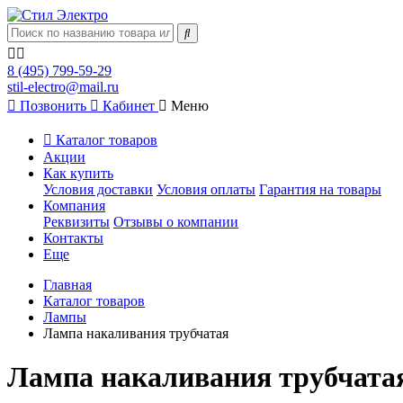
8 (495) 799-59-29
stil-electro@mail.ru
Позвонить
Кабинет
Меню
Каталог товаров
Акции
Как купить
Условия доставки
Условия оплаты
Гарантия на товары
Компания
Реквизиты
Отзывы о компании
Контакты
Еще
Главная
Каталог товаров
Лампы
Лампа накаливания трубчатая
Лампа накаливания трубчата