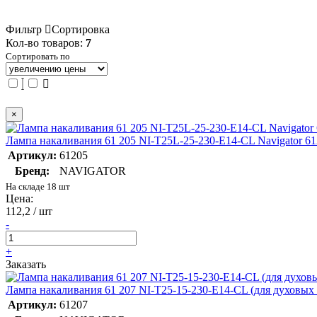
Фильтр
Сортировка
Кол-во товаров:
7
Сортировать по
×
Лампа накаливания 61 205 NI-T25L-25-230-E14-CL Navigator 6
Артикул:
61205
Бренд:
NAVIGATOR
На складе 18 шт
Цена:
112,2 / шт
-
+
Заказать
Лампа накаливания 61 207 NI-T25-15-230-E14-CL (для духовых 
Артикул:
61207