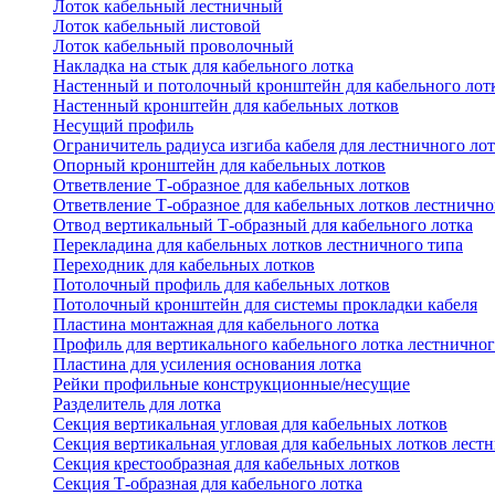
Лоток кабельный лестничный
Лоток кабельный листовой
Лоток кабельный проволочный
Накладка на стык для кабельного лотка
Настенный и потолочный кронштейн для кабельного лот
Настенный кронштейн для кабельных лотков
Несущий профиль
Ограничитель радиуса изгиба кабеля для лестничного ло
Опорный кронштейн для кабельных лотков
Ответвление Т-образное для кабельных лотков
Ответвление Т-образное для кабельных лотков лестнично
Отвод вертикальный Т-образный для кабельного лотка
Перекладина для кабельных лотков лестничного типа
Переходник для кабельных лотков
Потолочный профиль для кабельных лотков
Потолочный кронштейн для системы прокладки кабеля
Пластина монтажная для кабельного лотка
Профиль для вертикального кабельного лотка лестничног
Пластина для усиления основания лотка
Рейки профильные конструкционные/несущие
Разделитель для лотка
Секция вертикальная угловая для кабельных лотков
Секция вертикальная угловая для кабельных лотков лест
Секция крестообразная для кабельных лотков
Секция Т-образная для кабельного лотка