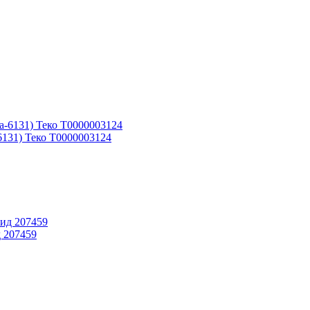
6131) Теко Т0000003124
 207459