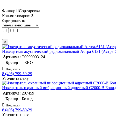
Фильтр
Сортировка
Кол-во товаров:
3
Сортировать по
×
Извещатель акустический радиоканальный Астра-6131 (Астра-
Артикул:
Т0000003124
Бренд:
ТЕКО
Под заказ
8 (495) 799-59-29
Уточнить цену
Извещатель охранный вибрационный адресный С2000-В Болид
Артикул:
207459
Бренд:
Болид
Под заказ
8 (495) 799-59-29
Уточнить цену