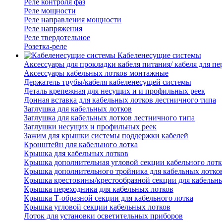
Реле контроля фаз
Реле мощности
Реле направления мощности
Реле напряжения
Реле твердотельное
Розетка-реле
Кабеленесущие системы
Аксессуары для прокладки кабеля питания/ кабеля для п
Аксессуары кабельных лотков монтажные
Держатель трубы/кабеля кабеленесущей системы
Деталь крепежная для несущих и и профильных реек
Донная вставка для кабельных лотков лестничного типа
Заглушка для кабельных лотков
Заглушка для кабельных лотков лестничного типа
Заглушки несущих и профильных реек
Зажим для крышки системы поддержки кабелей
Кронштейн для кабельного лотка
Крышка для кабельных лотков
Крышка дополнительная угловой секции кабельного лотк
Крышка дополнительного тройника для кабельных лотко
Крышка крестовины/крестообразной секции для кабельн
Крышка переходника для кабельных лотков
Крышка Т-образной секции для кабельного лотка
Крышка угловой секции кабельных лотков
Лоток для установки осветительных приборов