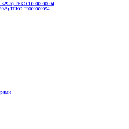
29-5) ТЕКО Т0000000094
ерный