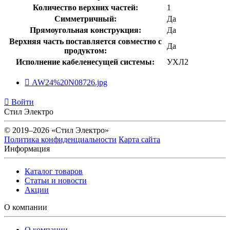
Количество верхних частей:
1
Симметричный:
Да
Прямоугольная конструкция:
Да
Верхняя часть поставляется совместно с
Да
продуктом:
Исполнение кабеленесущей системы:
УХЛ2
AW24%20N08726.jpg
Войти
Стил Электро
© 2019–2026 «Стил Электро»
Политика конфиденциальности
Карта сайта
Информация
Каталог товаров
Статьи и новости
Акции
О компании
О компании