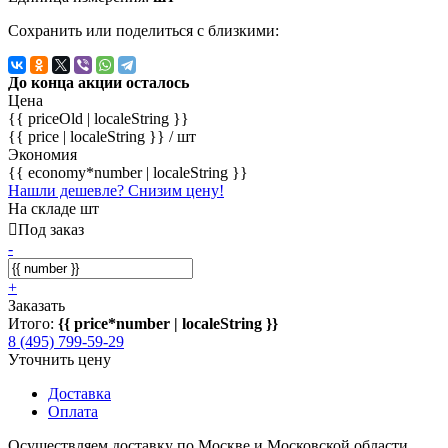
Сохранить или поделиться с близкими:
До конца акции осталось
Цена
{{ priceOld | localeString }}
{{ price | localeString }}
/ шт
Экономия
{{ economy*number | localeString }}
Нашли дешевле? Снизим цену!
На складе шт
Под заказ
-
+
Заказать
Итого:
{{ price*number | localeString }}
8 (495) 799-59-29
Уточнить цену
Доставка
Оплата
Осуществляем доставку по Москве и Московской области.