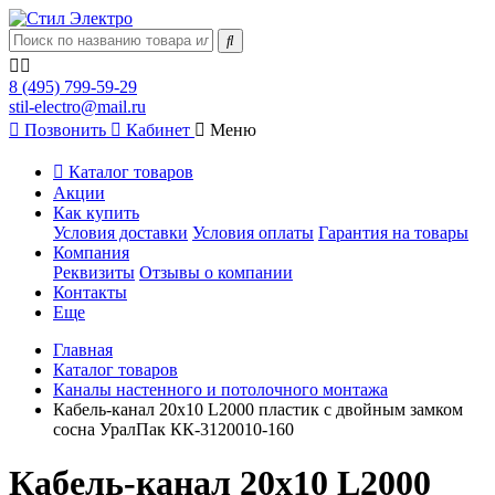
8 (495) 799-59-29
stil-electro@mail.ru
Позвонить
Кабинет
Меню
Каталог товаров
Акции
Как купить
Условия доставки
Условия оплаты
Гарантия на товары
Компания
Реквизиты
Отзывы о компании
Контакты
Еще
Главная
Каталог товаров
Каналы настенного и потолочного монтажа
Кабель-канал 20х10 L2000 пластик с двойным замком
сосна УралПак КК-3120010-160
Кабель-канал 20х10 L2000