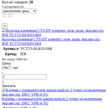
Кол-во товаров:
20
Сортировать по
×
Колодка клеммная CTS-DT измерит. нож. разм. 4кв.мм сер.
IEK YCT15-04-K03-004
Артикул:
YCT15-04-K03-004
Бренд:
IEK
На складе 2000 шт
Цена:
236,7 / шт
-
+
Заказать
Клемма с размыкателем зажим push-in 2 точки подключения
4кв.мм сер. DKC VPR-4-TG