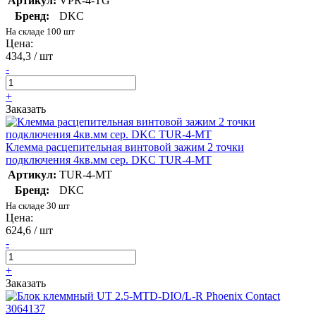
Артикул:
VPR-4-TG
Бренд:
DKC
На складе 100 шт
Цена:
434,3 / шт
-
+
Заказать
Клемма расцепительная винтовой зажим 2 точки
подключения 4кв.мм сер. DKC TUR-4-MT
Артикул:
TUR-4-MT
Бренд:
DKC
На складе 30 шт
Цена:
624,6 / шт
-
+
Заказать