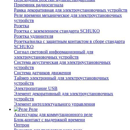
Приемник радиосигнала
Рамка декоративная для электроустановочных устройств
Реле времени механическое для электроустановочных
устройств
Розетка
Розетка с заземлением стандарта SCHUKO
Розетка удлинителя
Розетка/вилка с защитным контактом в сборе стандарта
SCHUKO
Сигнал световой информационный для
электроустановочных устройств
Система акустическая для электроустановочных
устройств
Система датчиков движения
Таймер электронный для электроустановочных
устройств
Электропитание USB
Элемент декоративный для электроустановочных
устройств
Элемент интеллектуального управления
Реле
Аксессуары для коммутационного реле
Блок-контакт с выдержкой времени
Оптрон