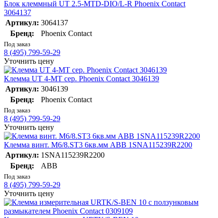
Блок клеммный UT 2.5-MTD-DIO/L-R Phoenix Contact
3064137
Артикул:
3064137
Бренд:
Phoenix Contact
Под заказ
8 (495) 799-59-29
Уточнить цену
Клемма UT 4-MT сер. Phoenix Contact 3046139
Артикул:
3046139
Бренд:
Phoenix Contact
Под заказ
8 (495) 799-59-29
Уточнить цену
Клемма винт. M6/8.ST3 6кв.мм ABB 1SNA115239R2200
Артикул:
1SNA115239R2200
Бренд:
ABB
Под заказ
8 (495) 799-59-29
Уточнить цену