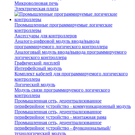
Микроволновая печь
Электрическая плита
Промышленные программируемые логические
контроллеры
Аксессуары для контроллеров
Аналого-цифровой модуль ввода/вывода
программируемого логического контроллера
Аналоговый модуль ввода/вывода программируемого
логического контроллера
Графический дисплей
Интерфейсный модуль
Комплект кабелей для программируемого логического
контроллера
Логический модуль
Модуль связи программируемого логического
контроллера
Промышленная сеть, децентрализованное
периферийное устройство - коммуникационный модуль
Промышленная сеть, децентрализованное
периферийное устройство - монтажная рама
Промышленная сеть, децентрализованное
периферийное устройство - функциональный/
технологический модуль