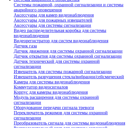
Системы пожарной, охранной сигнализации и системы
аварийного оповещения
Аксессуары для камер видеонаблюдения
Аксессуары для пожарных извещателей
Аксессуары для системы сигнализации
Видео распределительная коробка для системы
видеонаблюдения
Видеорегистратор для систем видеонаблюдения
Датчик газа
Датчик движения для системы охранной сигнализации
Датчик открытия для системы охранной сигнализации
Датчик технический для системы охранной
сигнализации
Извещатель для системы пожарной сигнализации
Извещатель разрушения стекла/вибрации/сейсмический
Камера для системы видеонаблюдения
Коммутатор видеосигналов
Корпус для камеры видеонаблюдения
Модуль расширения для системы охранной
сигнализации
Оборудование передачи сигнала тревоги
Переключатель режимов для системы охранной
сигнализации
Преобразователь сигнала для системы видеонаблюдения