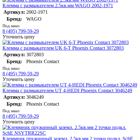
Клемма с размыкателем 2.5кв.мм WAGO 2002-1971
Артикул:
2002-1971
Бренд:
WAGO
Под заказ
8 (495) 799-59-29
Уточнить цену
Клемма с размыкателем UK 6-T Phoenix Contact 3072803
Артикул:
3072803
Бренд:
Phoenix Contact
Под заказ
8 (495) 799-59-29
Уточнить цену
Клемма с размыкателем UT 4-HEDI Phoenix Contact 3046249
Артикул:
3046249
Бренд:
Phoenix Contact
Под заказ
8 (495) 799-59-29
Уточнить цену
Клеммник пружинный заземл. 2.5кв.мм 2 точки подкл. SchE