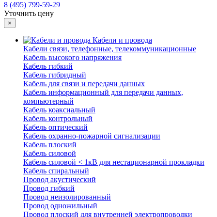
8 (495) 799-59-29
Уточнить цену
×
Кабели и провода
Кабели связи, телефонные, телекоммуникационные
Кабель высокого напряжения
Кабель гибкий
Кабель гибридный
Кабель для связи и передачи данных
Кабель информационный для передачи данных,
компьютерный
Кабель коаксиальный
Кабель контрольный
Кабель оптический
Кабель охранно-пожарной сигнализации
Кабель плоский
Кабель силовой
Кабель силовой < 1кВ для нестационарной прокладки
Кабель спиральный
Провод акустический
Провод гибкий
Провод неизолированный
Провод одножильный
Провод плоский для внутренней электропроводки