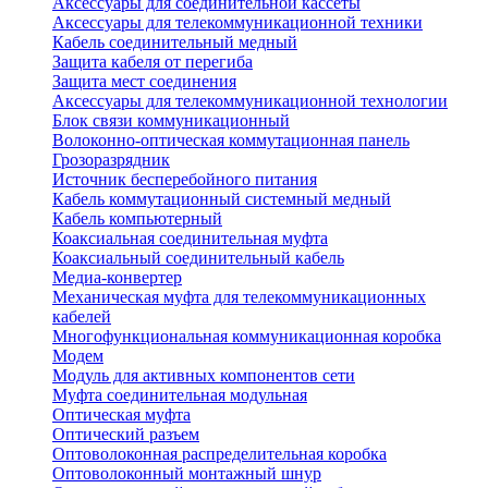
Аксессуары для соединительной кассеты
Аксессуары для телекоммуникационной техники
Кабель соединительный медный
Защита кабеля от перегиба
Защита мест соединения
Аксессуары для телекоммуникационной технологии
Блок связи коммуникационный
Волоконно-оптическая коммутационная панель
Грозоразрядник
Источник бесперебойного питания
Кабель коммутационный системный медный
Кабель компьютерный
Коаксиальная соединительная муфта
Коаксиальный соединительный кабель
Медиа-конвертер
Механическая муфта для телекоммуникационных
кабелей
Многофункциональная коммуникационная коробка
Модем
Модуль для активных компонентов сети
Муфта соединительная модульная
Оптическая муфта
Оптический разъем
Оптоволоконная распределительная коробка
Оптоволоконный монтажный шнур