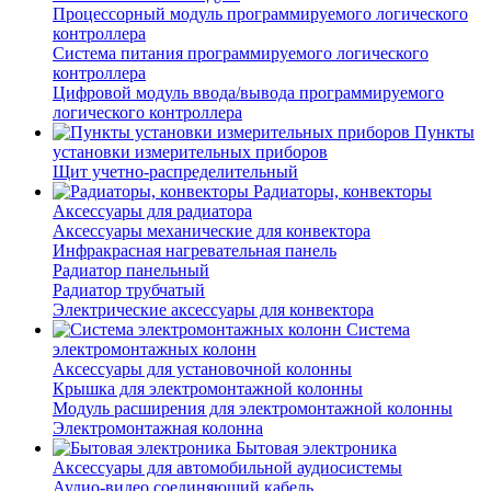
Процессорный модуль программируемого логического
контроллера
Система питания программируемого логического
контроллера
Цифровой модуль ввода/вывода программируемого
логического контроллера
Пункты
установки измерительных приборов
Щит учетно-распределительный
Радиаторы, конвекторы
Аксессуары для радиатора
Аксессуары механические для конвектора
Инфракрасная нагревательная панель
Радиатор панельный
Радиатор трубчатый
Электрические аксессуары для конвектора
Система
электромонтажных колонн
Аксессуары для установочной колонны
Крышка для электромонтажной колонны
Модуль расширения для электромонтажной колонны
Электромонтажная колонна
Бытовая электроника
Аксессуары для автомобильной аудиосистемы
Аудио-видео соединяющий кабель