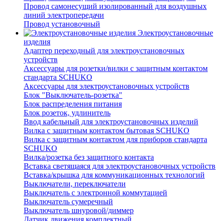
Провод самонесущий изолированный для воздушных
линий электропередачи
Провод установочный
Электроустановочные
изделия
Адаптер переходный для электроустановочных
устройств
Аксессуары для розетки/вилки с защитным контактом
стандарта SCHUKO
Аксессуары для электроустановочных устройств
Блок "Выключатель-розетка"
Блок распределения питания
Блок розеток, удлинитель
Ввод кабельный для электроустановочных изделий
Вилка с защитным контактом бытовая SCHUKO
Вилка с защитным контактом для приборов стандарта
SCHUKO
Вилка/розетка без защитного контакта
Вставка светящаяся для электроустановочных устройств
Вставка/крышка для коммуникационных технологий
Выключатели, переключатели
Выключатель с электронной коммутацией
Выключатель сумеречный
Выключатель шнуровой/диммер
Датчик движения комплектный