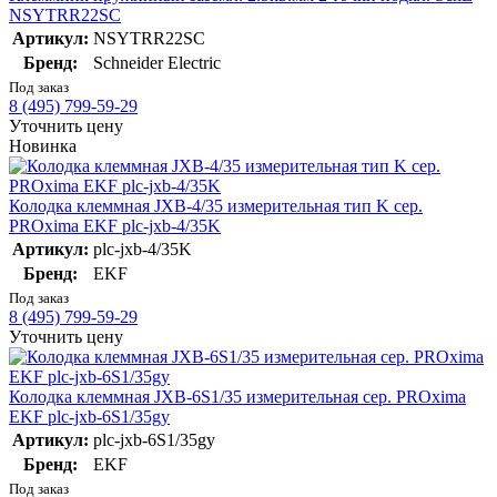
NSYTRR22SC
Артикул:
NSYTRR22SC
Бренд:
Schneider Electric
Под заказ
8 (495) 799-59-29
Уточнить цену
Новинка
Колодка клеммная JXB-4/35 измерительная тип K сер.
PROxima EKF plc-jxb-4/35K
Артикул:
plc-jxb-4/35K
Бренд:
EKF
Под заказ
8 (495) 799-59-29
Уточнить цену
Колодка клеммная JXB-6S1/35 измерительная сер. PROxima
EKF plc-jxb-6S1/35gy
Артикул:
plc-jxb-6S1/35gy
Бренд:
EKF
Под заказ