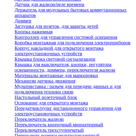
Датчик для жалюзи/реле времени
Держатель для модульных бытовых коммутационных
аппаратов
Диммер
Заглушка для розеток, для защиты детей
Кнопка нажимная
Контроллер для управления системой освещения
Коробка монтажная для подключения электроприборов
Корпус накладной для открытого монтажа
электроустановочных устройств
Крышка блока световой сигнализации
Крышка для выключателя, кнопки, регулятора
освещенности, диммера, переключателя жалюзи
Материалы монтажные для маркировки
Механизм датчика движения
Мультивставка / разъем для передачи данных и для
подключения техники связи
Настольный розеточный блок
Основание для открытого монтажа
Передатчик/пульт дистанционного управления для
электроустановочных устройств
Переключатель жалюзи
Переключатель кнопочный миниатюрный
Переключатель трехступенчатый
Переходник розетки мультистандартный