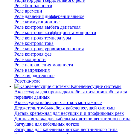
Радиатор для твердотельного реле
Реле безопасности
Реле времени
Реле давления дифференциальное
Реле коммутационное
Реле контроля выбега двигателя
Реле контроля коэффициента мощности
Реле контроля температуры
Реле контроля тока
Реле контроля уровня/заполнения
Реле контроля фаз
Реле мощности
Реле направления мощности
Реле напряжения
Реле твердотельное
Розетка-реле
Кабеленесущие системы
Аксессуары для прокладки кабеля питания/ кабеля для
передачи данных
Аксессуары кабельных лотков монтажные
Держатель трубы/кабеля кабеленесущей системы
Деталь крепежная для несущих и и профильных реек
Донная вставка для кабельных лотков лестничного типа
Заглушка для кабельных лотков
Заглушка для кабельных лотков лестничного типа