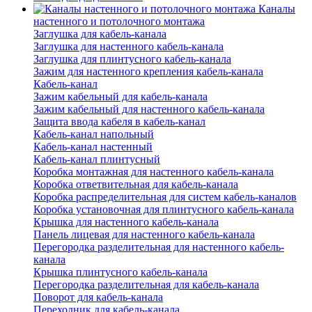
Каналы
настенного и потолочного монтажа
Заглушка для кабель-канала
Заглушка для настенного кабель-канала
Заглушка для плинтусного кабель-канала
Зажим для настенного крепления кабель-канала
Кабель-канал
Зажим кабельный для кабель-канала
Зажим кабельный для настенного кабель-канала
Защита ввода кабеля в кабель-канал
Кабель-канал напольный
Кабель-канал настенный
Кабель-канал плинтусный
Коробка монтажная для настенного кабель-канала
Коробка ответвительная для кабель-канала
Коробка распределительная для систем кабель-каналов
Коробка установочная для плинтусного кабель-канала
Крышка для настенного кабель-канала
Панель лицевая для настенного кабель-канала
Перегородка разделительная для настенного кабель-
канала
Крышка плинтусного кабель-канала
Перегородка разделительная для кабель-канала
Поворот для кабель-канала
Переходник для кабель-канала