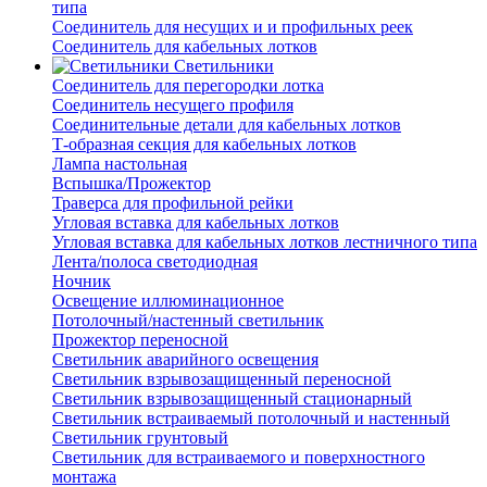
типа
Соединитель для несущих и и профильных реек
Соединитель для кабельных лотков
Светильники
Соединитель для перегородки лотка
Соединитель несущего профиля
Соединительные детали для кабельных лотков
Т-образная секция для кабельных лотков
Лампа настольная
Вспышка/Прожектор
Траверса для профильной рейки
Угловая вставка для кабельных лотков
Угловая вставка для кабельных лотков лестничного типа
Лента/полоса светодиодная
Ночник
Освещение иллюминационное
Потолочный/настенный светильник
Прожектор переносной
Светильник аварийного освещения
Светильник взрывозащищенный переносной
Светильник взрывозащищенный стационарный
Светильник встраиваемый потолочный и настенный
Светильник грунтовый
Светильник для встраиваемого и поверхностного
монтажа