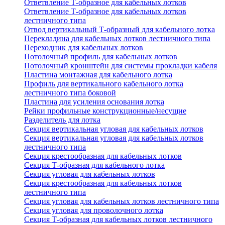
Ответвление Т-образное для кабельных лотков
Ответвление Т-образное для кабельных лотков
лестничного типа
Отвод вертикальный Т-образный для кабельного лотка
Перекладина для кабельных лотков лестничного типа
Переходник для кабельных лотков
Потолочный профиль для кабельных лотков
Потолочный кронштейн для системы прокладки кабеля
Пластина монтажная для кабельного лотка
Профиль для вертикального кабельного лотка
лестничного типа боковой
Пластина для усиления основания лотка
Рейки профильные конструкционные/несущие
Разделитель для лотка
Секция вертикальная угловая для кабельных лотков
Секция вертикальная угловая для кабельных лотков
лестничного типа
Секция крестообразная для кабельных лотков
Секция Т-образная для кабельного лотка
Секция угловая для кабельных лотков
Секция крестообразная для кабельных лотков
лестничного типа
Секция угловая для кабельных лотков лестничного типа
Секция угловая для проволочного лотка
Секция Т-образная для кабельных лотков лестничного