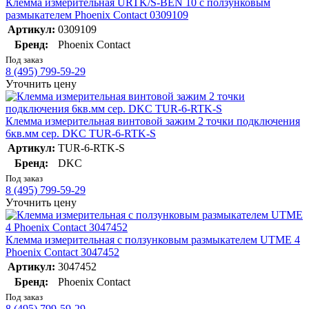
Клемма измерительная URTK/S-BEN 10 с ползунковым
размыкателем Phoenix Contact 0309109
Артикул:
0309109
Бренд:
Phoenix Contact
Под заказ
8 (495) 799-59-29
Уточнить цену
Клемма измерительная винтовой зажим 2 точки подключения
6кв.мм сер. DKC TUR-6-RTK-S
Артикул:
TUR-6-RTK-S
Бренд:
DKC
Под заказ
8 (495) 799-59-29
Уточнить цену
Клемма измерительная с ползунковым размыкателем UTME 4
Phoenix Contact 3047452
Артикул:
3047452
Бренд:
Phoenix Contact
Под заказ
8 (495) 799-59-29