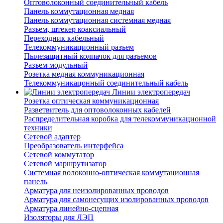
Оптоволоконный соединительный кабель
Панель коммутационная медная
Панель коммутационная системная медная
Разъем, штекер коаксиальный
Переходник кабельный
Телекоммуникационный разъем
Пылезащитный колпачок для разъемов
Разъем модульный
Розетка медная коммуникационная
Телекоммуникацонный соединительный кабель
Линии электропередач
Розетка оптическая коммуникационная
Разветвитель для оптоволоконных кабелей
Распределительная коробка для телекоммуникационной
техники
Сетевой адаптер
Преобразователь интерфейса
Сетевой коммутатор
Сетевой маршрутизатор
Системная волоконно-оптическая коммутационная
панель
Арматура для неизолированных проводов
Арматура для самонесущих изолированных проводов
Арматура линейно-сцепная
Изоляторы для ЛЭП