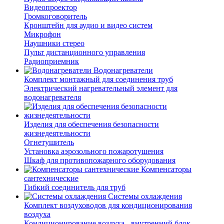
Видеопроектор
Громкоговоритель
Кронштейн для аудио и видео систем
Микрофон
Наушники стерео
Пульт дистанционного управления
Радиоприемник
Водонагреватели
Комплект монтажный для соединения труб
Электрический нагревательный элемент для
водонагревателя
Изделия для обеспечения безопасности
жизнедеятельности
Огнетушитель
Установка аэрозольного пожаротушения
Шкаф для противопожарного оборудования
Компенсаторы
сантехнические
Гибкий соединитель для труб
Системы охлаждения
Комплект воздуховодов для кондиционирования
воздуха
Кондиционирование воздуха - внутренний блок