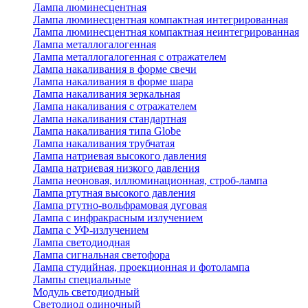
Лампа люминесцентная
Лампа люминесцентная компактная интегрированная
Лампа люминесцентная компактная неинтегрированная
Лампа металлогалогенная
Лампа металлогалогенная с отражателем
Лампа накаливания в форме свечи
Лампа накаливания в форме шара
Лампа накаливания зеркальная
Лампа накаливания с отражателем
Лампа накаливания стандартная
Лампа накаливания типа Globe
Лампа накаливания трубчатая
Лампа натриевая высокого давления
Лампа натриевая низкого давления
Лампа неоновая, иллюминационная, строб-лампа
Лампа ртутная высокого давления
Лампа ртутно-вольфрамовая дуговая
Лампа с инфракрасным излучением
Лампа с УФ-излучением
Лампа светодиодная
Лампа сигнальная светофора
Лампа студийная, проекционная и фотолампа
Лампы специальные
Модуль светодиодный
Светодиод одиночный