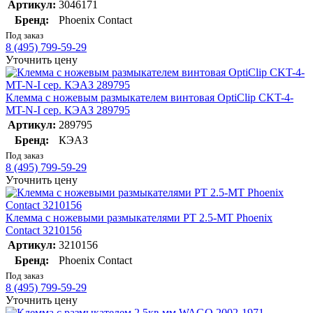
Артикул:
3046171
Бренд:
Phoenix Contact
Под заказ
8 (495) 799-59-29
Уточнить цену
Клемма с ножевым размыкателем винтовая OptiClip CKT-4-
MT-N-I сер. КЭАЗ 289795
Артикул:
289795
Бренд:
КЭАЗ
Под заказ
8 (495) 799-59-29
Уточнить цену
Клемма с ножевыми размыкателями PT 2.5-MT Phoenix
Contact 3210156
Артикул:
3210156
Бренд:
Phoenix Contact
Под заказ
8 (495) 799-59-29
Уточнить цену