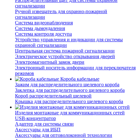
Распределительный щит для системы охранной
сигнализации
Ручной извещатель для охранно-пожарной
сигнализации
Система видеонаблюдения
Система дымоудаления
Система контроля доступа
Устройство управления и индикации для системы
охранной сигнализации
Центральная система пожарной сигнализации
Электрическое устройство открывания дверей
Электромагнитный замок двери
Электронный носитель информации для переключателя
режимов
Короба кабельные
Зажим для распределительного щелевого короба
Заклепка для распределительного щелевого короба
Короб распределительный щелевой
Крышка для распределительного щелевого короба
Изделия монтажные для коммуникационных сетей
USB-концентратор
Адаптер для системы связи
Аксессуары для ИБП
Аксессуары для оптоволоконной технологии