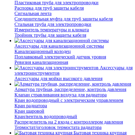
Пластиковая труба для электропроводки
Распорка для труб защиты кабеля
Сигнальная лента
Соединительная муфта для труб защиты кабеля
Стальная труба для электропроводки
Измеритель температуры и климата
Тройник трубы для защиты кабеля
Аксессуары для канализационной системы
Канализационный колодец
Поплавковый электрический датчик уровня
Ревизия канализационная
Аксессуары для
электроинструментов
Аксессуары для мойки высокого давления
Арматура трубная, распределение, контроль давления
Клапан стравливания воздуха для радиатора
Кран водопроводный с электрическим управлением
Кран радиатора
Кран шаровой
Кран/вентиль водопроводный
Распределитель на 2 входа с контроллером давления
Термостат/оголовок термостата радиатора
Бытовая техника крупная