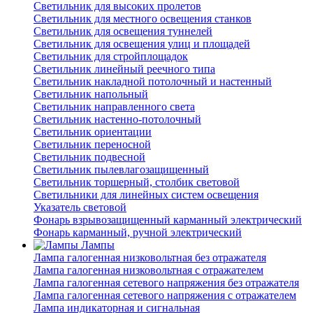
Светильник для высоких пролетов
Светильник для местного освещения станков
Светильник для освещения туннелей
Светильник для освещения улиц и площадей
Светильник для стройплощадок
Светильник линейный реечного типа
Светильник накладной потолочный и настенный
Светильник напольный
Светильник направленного света
Светильник настенно-потолочный
Светильник ориентации
Светильник переносной
Светильник подвесной
Светильник пылевлагозащищенный
Светильник торшерный, столбик световой
Светильники для линейных систем освещения
Указатель световой
Фонарь взрывозащищенный карманный электрический
Фонарь карманный, ручной электрический
Лампы
Лампа галогенная низковольтная без отражателя
Лампа галогенная низковольтная с отражателем
Лампа галогенная сетевого напряжения без отражателя
Лампа галогенная сетевого напряжения с отражателем
Лампа индикаторная и сигнальная