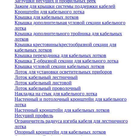
Заглушки несущих и профильных реек
Зажим для крышки системы поддержки кабелей
Кронштейн для кабельного лотка
Крышка для кабельных лотков
Крышка дополнительная угловой секции кабельного
лотка
Крышка дополнительного тройника для кабельных
лотков
Крышка крестовины/крестообразной секции для
кабельных лотков
Крышка переходника для кабельных лотков
Крышка Т-образной секции для кабельного лотка
Крышка угловой секции кабельных лотков
Лоток для установки осветительных приборов
Лоток кабельный лестничный
Лоток кабельный листовой
Лоток кабельный проволочный
Накладка на стык для кабельного лотка
Настенный и потолочный кронштейн для кабельного
лотка
Настенный кронштейн для кабельных лотков
Несущий профиль
Ограничитель радиуса изгиба кабеля для лестничного
лотка
Опорный кронштейн для кабельных лотков