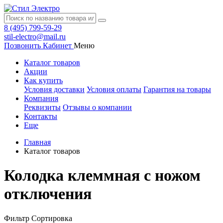
8 (495) 799-59-29
stil-electro@mail.ru
Позвонить
Кабинет
Меню
Каталог товаров
Акции
Как купить
Условия доставки
Условия оплаты
Гарантия на товары
Компания
Реквизиты
Отзывы о компании
Контакты
Еще
Главная
Каталог товаров
Колодка клеммная с ножом
отключения
Фильтр
Сортировка