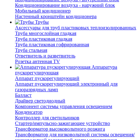
Кондиционирование воздуха - наружний блок
Мобильный кондиционер
Настенный кронштейн кондиционера
Трубы
Аксессуары для труб пластиковых теплоизолированных
Труба многослойная гладкая
Труба пластиковая гладкая
Труба пластиковая гофрированная
Труба стальная
Ответвитель и разветвитель
Розетка антенная TV
Аппаратура
пускорегулирующая
Аппарат пускорегулирующий
Аппарат пускорегулирующий электронный для
газоразрядных ламп
Балласт
Драйвер светодиодный
Компонент системы управления освещением
Конденсатор
Контроллер для светильников
Стартер/импульсно-зажигающее устройство
Трансформатор высоковольтного розжига
Трансформатор для низковольтной системы освещения/