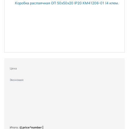
Цена
Экономия
Итого:
{{ price*number |