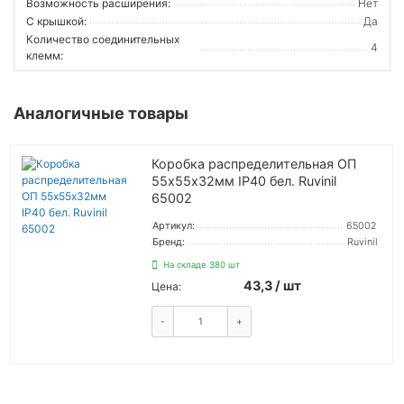
Возможность расширения:
Нет
С крышкой:
Да
Количество соединительных
4
клемм:
Аналогичные товары
Коробка распределительная ОП
55х55х32мм IP40 бел. Ruvinil
65002
Артикул:
65002
Бренд:
Ruvinil
На складе 380 шт
43,3 / шт
Цена:
-
+
ЗАКАЗАТЬ