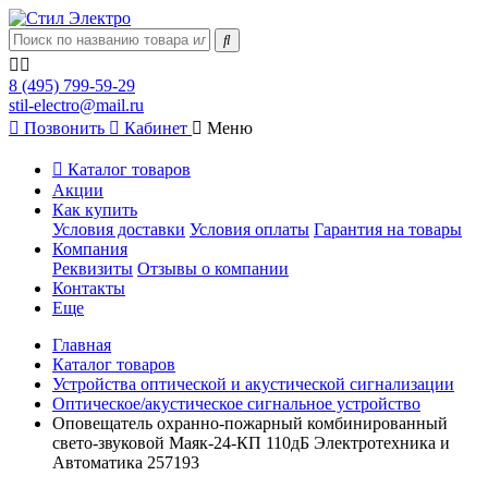
8 (495) 799-59-29
stil-electro@mail.ru
Позвонить
Кабинет
Меню
Каталог товаров
Акции
Как купить
Условия доставки
Условия оплаты
Гарантия на товары
Компания
Реквизиты
Отзывы о компании
Контакты
Еще
Главная
Каталог товаров
Устройства оптической и акустической сигнализации
Оптическое/акустическое сигнальное устройство
Оповещатель охранно-пожарный комбинированный
свето-звуковой Маяк-24-КП 110дБ Электротехника и
Автоматика 257193