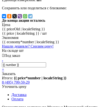
Сохранить или поделиться с близкими:
До конца акции осталось
Цена
{{ priceOld | localeString }}
{{ price | localeString }}
/ шт
Экономия
{{ economy*number | localeString }}
Нашли дешевле? Снизим цену!
На складе шт
Под заказ
-
+
Заказать
Итого:
{{ price*number | localeString }}
8 (495) 799-59-29
Уточнить цену
Доставка
Оплата