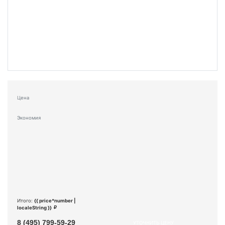
Цена
Экономия
Итого:
{{ price*number |
localeString }}
8 (495) 799-59-29
УТОЧНИТЬ ЦЕНУ