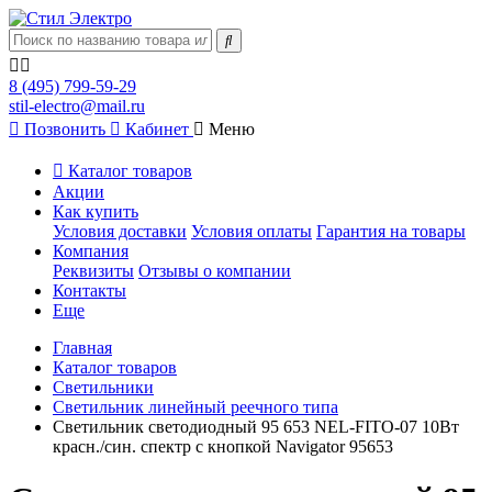
8 (495) 799-59-29
stil-electro@mail.ru
Позвонить
Кабинет
Меню
Каталог товаров
Акции
Как купить
Условия доставки
Условия оплаты
Гарантия на товары
Компания
Реквизиты
Отзывы о компании
Контакты
Еще
Главная
Каталог товаров
Светильники
Светильник линейный реечного типа
Светильник светодиодный 95 653 NEL-FITO-07 10Вт
красн./син. спектр с кнопкой Navigator 95653