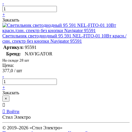
-
+
Заказать
Светильник светодиодный 95 591 NEL-FITO-01 10Вт красн./
син. спектр без кнопки Navigator 95591
Артикул:
95591
Бренд:
NAVIGATOR
На складе 28 шт
Цена:
377,0 / шт
-
+
Заказать
×
Войти
Стил Электро
© 2019–2026 «Стил Электро»