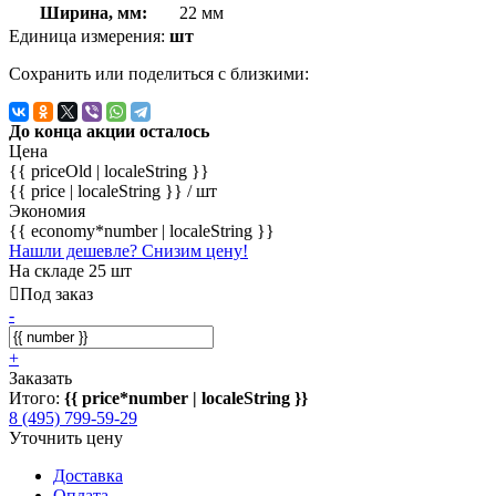
Ширина, мм:
22 мм
Единица измерения:
шт
Сохранить или поделиться с близкими:
До конца акции осталось
Цена
{{ priceOld | localeString }}
{{ price | localeString }}
/ шт
Экономия
{{ economy*number | localeString }}
Нашли дешевле? Снизим цену!
На складе 25 шт
Под заказ
-
+
Заказать
Итого:
{{ price*number | localeString }}
8 (495) 799-59-29
Уточнить цену
Доставка
Оплата