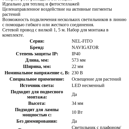
Идеально для теплиц и фитостеллажей
Целенаправленное воздействие на активные пигменты
растений
Возможность подключения нескольких светильников в линию
с помощью гибкого или жесткого соединения.
Сетевой провод с вилкой 1, 5 м. Набор для монтажа в
комплекте.
Серия:
NEL-FITO
Бренд:
NAVIGATOR
Степень защиты IP:
IP40
Длина, мм:
573 мм
Ширина, мм:
22 мм
Номинальное напряжение с, В:
230 В
Специальное применение:
Освещение для растений
Источник света:
LED несменный
Подходит для подвесного
Да
монтажа:
Высота:
34 мм
Подходит для лампы
10 Вт
мощностью с:
Без диммирования:
Да
Светильник с плафоном/