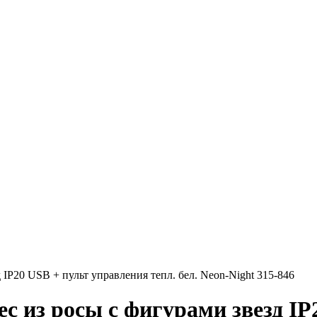
 IP20 USB + пульт управления тепл. бел. Neon-Night 315-846
с из росы с фигурами звезд IP