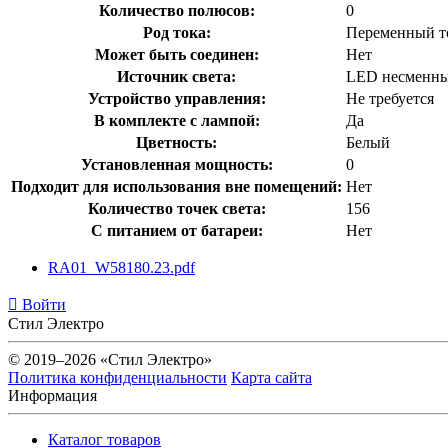
Количество полюсов:
0
Род тока:
Переменный т
Может быть соединен:
Нет
Источник света:
LED несменн
Устройство управления:
Не требуется
В комплекте с лампой:
Да
Цветность:
Белый
Установленная мощность:
0
Подходит для использования вне помещений:
Нет
Количество точек света:
156
С питанием от батареи:
Нет
RA01_W58180.23.pdf
Войти
Стил Электро
© 2019–2026 «Стил Электро»
Политика конфиденциальности
Карта сайта
Информация
Каталог товаров