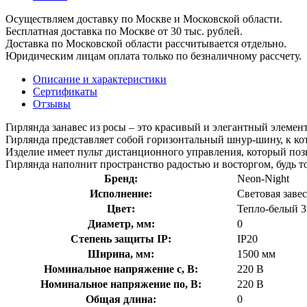
Осуществляем доставку по Москве и Московской области.
Бесплатная доставка по Москве от 30 тыс. рублей.
Доставка по Московской области рассчитывается отдельно.
Юридическим лицам оплата только по безналичному рассчету.
Описание и характеристики
Сертификаты
Отзывы
Гирлянда занавес из росы – это красивый и элегантный элемен
Гирлянда представляет собой горизонтальный шнур-шину, к ко
Изделие имеет пульт дистанционного управления, который поз
Гирлянда наполнит пространство радостью и восторгом, будь то
Бренд:
Neon-Night
Исполнение:
Световая завес
Цвет:
Тепло-белый 3
Диаметр, мм:
0
Степень защиты IP:
IP20
Ширина, мм:
1500 мм
Номинальное напряжение с, В:
220 В
Номинальное напряжение по, В:
220 В
Общая длина:
0