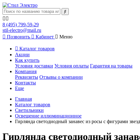
8 (495) 799-59-29
stil-electro@mail.ru
Позвонить
Кабинет
Меню
Каталог товаров
Акции
Как купить
Условия доставки
Условия оплаты
Гарантия на товары
Компания
Реквизиты
Отзывы о компании
Контакты
Еще
Главная
Каталог товаров
Светильники
Освещение иллюминационное
Гирлянда светодиодный занавес из росы с фигурами звезд
Гирлянда светодиодный занаве