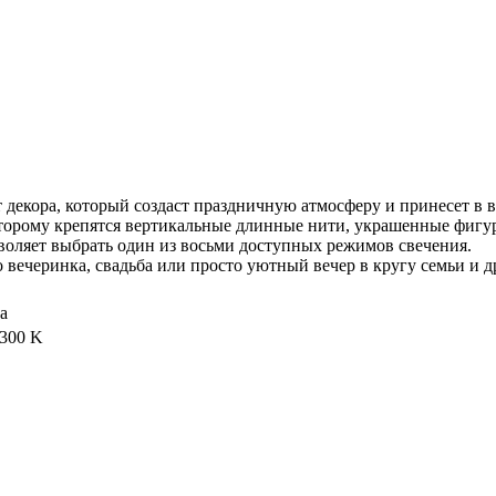
т декора, который создаст праздничную атмосферу и принесет в 
торому крепятся вертикальные длинные нити, украшенные фигур
воляет выбрать один из восьми доступных режимов свечения.
 вечеринка, свадьба или просто уютный вечер в кругу семьи и д
а
300 K