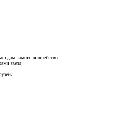
ваш дом зимнее волшебство.
ами звезд.
рузей.