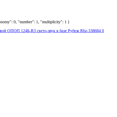
nomy": 0, "number": 1, "multiplicity": 1 }