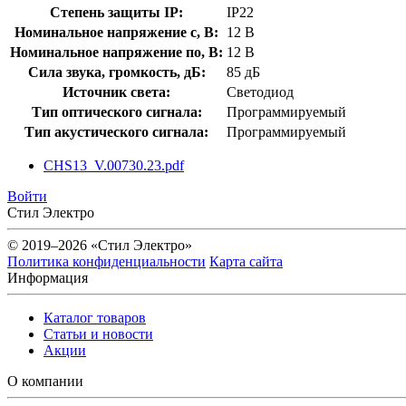
Степень защиты IP:
IP22
Номинальное напряжение с, В:
12 В
Номинальное напряжение по, В:
12 В
Сила звука, громкость, дБ:
85 дБ
Источник света:
Светодиод
Тип оптического сигнала:
Программируемый
Тип акустического сигнала:
Программируемый
CHS13_V.00730.23.pdf
Войти
Стил Электро
© 2019–2026 «Стил Электро»
Политика конфиденциальности
Карта сайта
Информация
Каталог товаров
Статьи и новости
Акции
О компании