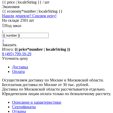
{{ price | localeString }}
/ шт
Экономия
{{ economy*number | localeString }}
Нашли дешевле? Снизим цену!
На складе 2501 шт
Под заказ
-
+
Заказать
Итого:
{{ price*number | localeString }}
8 (495) 799-59-29
Уточнить цену
Доставка
Оплата
Осуществляем доставку по Москве и Московской области.
Бесплатная доставка по Москве от 30 тыс. рублей.
Доставка по Московской области рассчитывается отдельно.
Юридическим лицам оплата только по безналичному рассчету.
Описание и характеристики
Сертификаты
Отзывы