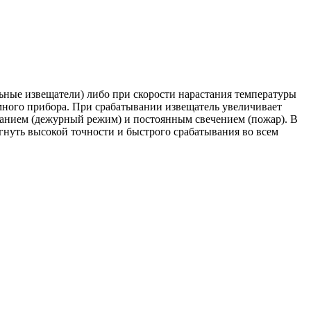
ные извещатели) либо при скорости нарастания температуры
ного прибора. При срабатывании извещатель увеличивает
ганием (дежурный режим) и постоянным свечением (пожар). В
нуть высокой точности и быстрого срабатывания во всем