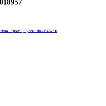
018957