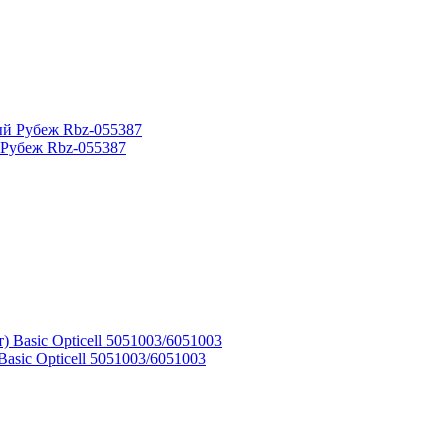
 Рубеж Rbz-055387
asic Opticell 5051003/6051003