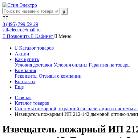
8 (495) 799-59-29
stil-electro@mail.ru
Позвонить
Кабинет
Меню
Каталог товаров
Акции
Как купить
Условия доставки
Условия оплаты
Гарантия на товары
Компания
Реквизиты
Отзывы о компании
Контакты
Еще
Главная
Каталог товаров
Системы пожарной, охранной сигнализации и системы а
Извещатель пожарный ИП 212-142 дымовой оптико-элект
Извещатель пожарный ИП 212