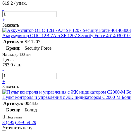
619,2 / упак.
-
+
Заказать
Аккумулятор ОПС 12В 7А.ч SF 1207 Security Force 4614030010
Артикул:
SF 1207
Бренд:
Security Force
На складе 183 шт
Цена:
783,9 / шт
-
+
Заказать
Пульт контроля и управления с ЖК индикатором С2000-М Бол
Артикул:
004432
Бренд:
Болид
Под заказ
8 (495) 799-59-29
Уточнить цену