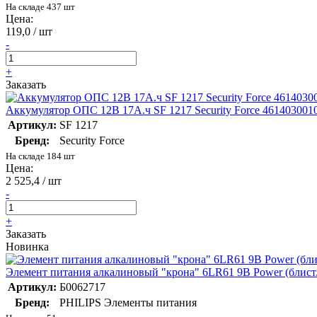
На складе 437 шт
Цена:
119,0 / шт
-
+
Заказать
Аккумулятор ОПС 12В 17А.ч SF 1217 Security Force 461403001
Артикул:
SF 1217
Бренд:
Security Force
На складе 184 шт
Цена:
2 525,4 / шт
-
+
Заказать
Новинка
Элемент питания алкалиновый "крона" 6LR61 9В Power (блист. 
Артикул:
Б0062717
Бренд:
PHILIPS Элементы питания