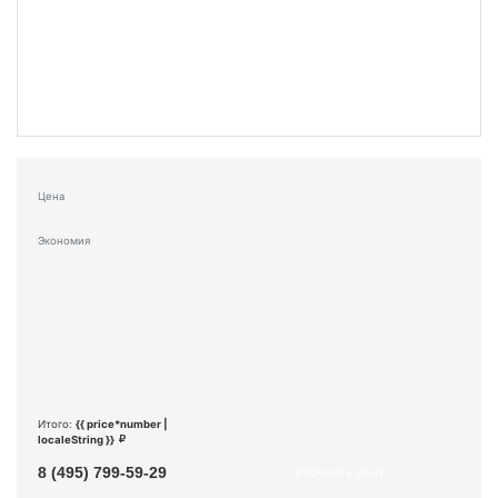
Цена
Экономия
Итого:
{{ price*number |
localeString }}
8 (495) 799-59-29
УТОЧНИТЬ ЦЕНУ