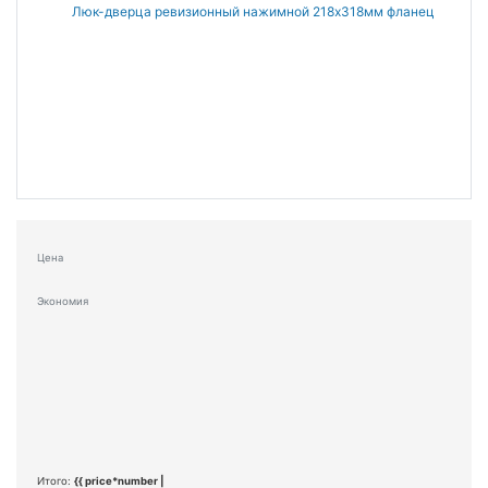
Цена
Экономия
Итого:
{{ price*number |