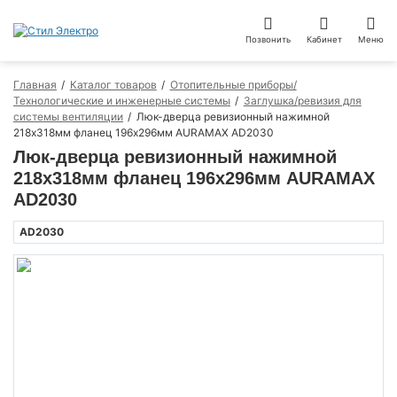
Позвонить
Кабинет
Меню
Главная
Каталог товаров
Отопительные приборы/
Технологические и инженерные системы
Заглушка/ревизия для
системы вентиляции
Люк-дверца ревизионный нажимной
218х318мм фланец 196х296мм AURAMAX AD2030
Люк-дверца ревизионный нажимной
218х318мм фланец 196х296мм AURAMAX
AD2030
AD2030