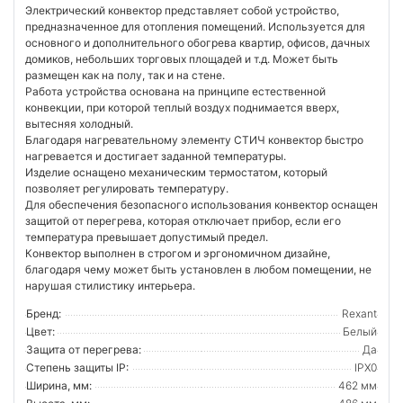
Электрический конвектор представляет собой устройство,
предназначенное для отопления помещений. Используется для
основного и дополнительного обогрева квартир, офисов, дачных
домиков, небольших торговых площадей и т.д. Может быть
размещен как на полу, так и на стене.
Работа устройства основана на принципе естественной
конвекции, при которой теплый воздух поднимается вверх,
вытесняя холодный.
Благодаря нагревательному элементу СТИЧ конвектор быстро
нагревается и достигает заданной температуры.
Изделие оснащено механическим термостатом, который
позволяет регулировать температуру.
Для обеспечения безопасного использования конвектор оснащен
защитой от перегрева, которая отключает прибор, если его
температура превышает допустимый предел.
Конвектор выполнен в строгом и эргономичном дизайне,
благодаря чему может быть установлен в любом помещении, не
нарушая стилистику интерьера.
Бренд:
Rexant
Цвет:
Белый
Защита от перегрева:
Да
Степень защиты IP:
IPX0
Ширина, мм:
462 мм