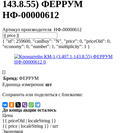
143.8.55) ФЕРРУМ
НФ-00000612
Артикул производителя
НФ-00000612
{ "id": 259600, "canBuy": "N", "price": 0, "priceOld": 0,
"economy": 0, "number": 1, "multiplicity": 1 }
[]
Бренд:
ФЕРРУМ
Единица измерения:
шт
Сохранить или поделиться с близкими:
До конца акции осталось
Цена
{{ priceOld | localeString }}
{{ price | localeString }}
/ шт
Экономия