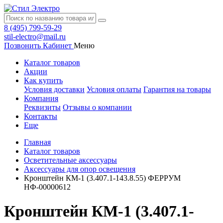
8 (495) 799-59-29
stil-electro@mail.ru
Позвонить
Кабинет
Меню
Каталог товаров
Акции
Как купить
Условия доставки
Условия оплаты
Гарантия на товары
Компания
Реквизиты
Отзывы о компании
Контакты
Еще
Главная
Каталог товаров
Осветительные аксессуары
Аксессуары для опор освещения
Кронштейн КМ-1 (3.407.1-143.8.55) ФЕРРУМ
НФ-00000612
Кронштейн КМ-1 (3.407.1-