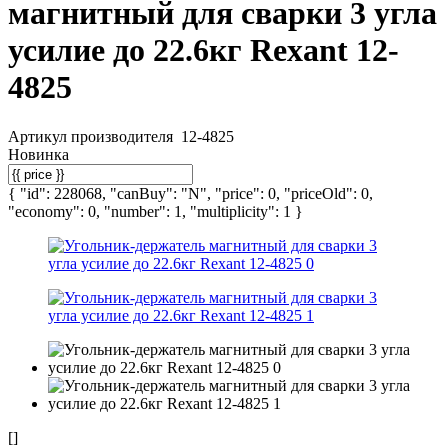
магнитный для сварки 3 угла
усилие до 22.6кг Rexant 12-
4825
Артикул производителя
12-4825
Новинка
{ "id": 228068, "canBuy": "N", "price": 0, "priceOld": 0,
"economy": 0, "number": 1, "multiplicity": 1 }
[]