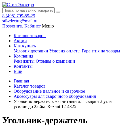
8 (495) 799-59-29
stil-electro@mail.ru
Позвонить
Кабинет
Меню
Каталог товаров
Акции
Как купить
Условия доставки
Условия оплаты
Гарантия на товары
Компания
Реквизиты
Отзывы о компании
Контакты
Еще
Главная
Каталог товаров
Оборудование паяльное и сварочное
Аксессуары для сварочного оборудования
Угольник-держатель магнитный для сварки 3 угла
усилие до 22.6кг Rexant 12-4825
Угольник-держатель