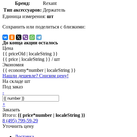
Бренд:
Rexant
Тип аксессуаров:
Держатель
Единица измерения:
шт
Сохранить или поделиться с близкими:
До конца акции осталось
Цена
{{ priceOld | localeString }}
{{ price | localeString }}
/ шт
Экономия
{{ economy*number | localeString }}
Нашли дешевле? Снизим цену!
На складе шт
Под заказ
-
+
Заказать
Итого:
{{ price*number | localeString }}
8 (495) 799-59-29
Уточнить цену
Доставка