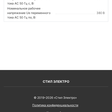
тока AC 50 Гц с, В:
Номинальное рабочее
напряжение Ue переменного
380 В
тока AC 50 Гц по, В:
ВОЙТИ
СТИЛ ЭЛЕКТРО
© 2019–2026 «Стил Электро»
Политика конфиденциальности