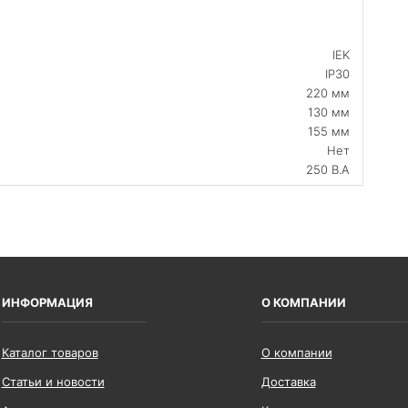
IEK
IP30
220 мм
130 мм
155 мм
Нет
250 В.А
ИНФОРМАЦИЯ
О КОМПАНИИ
Каталог товаров
О компании
Статьи и новости
Доставка