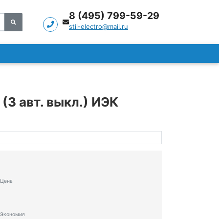
8 (495) 799-59-29
stil-electro@mail.ru
3 авт. выкл.) ИЭК
Цена
Экономия