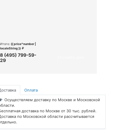
Итого:
{{ price*number |
localeString }}
8 (495) 799-59-
УТОЧНИТЬ ЦЕНУ
29
Доставка
Оплата
Осуществляем доставку по Москве и Московской
области.
Бесплатная доставка по Москве от 30 тыс. рублей.
Доставка по Московской области рассчитывается
отдельно.