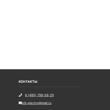
КОНТАКТЫ
8 (495) 799-59-29
stil-electro@mail.ru