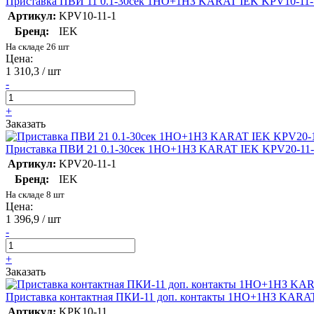
Приставка ПВИ 11 0.1-30сек 1НО+1НЗ KARAT IEK KPV10-11-
Артикул:
KPV10-11-1
Бренд:
IEK
На складе 26 шт
Цена:
1 310,3 / шт
-
+
Заказать
Приставка ПВИ 21 0.1-30сек 1НО+1НЗ KARAT IEK KPV20-11-
Артикул:
KPV20-11-1
Бренд:
IEK
На складе 8 шт
Цена:
1 396,9 / шт
-
+
Заказать
Приставка контактная ПКИ-11 доп. контакты 1НО+1НЗ KARA
Артикул:
KPK10-11