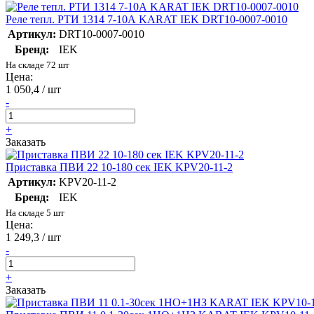
Реле тепл. РТИ 1314 7-10А KARAT IEK DRT10-0007-0010
Артикул:
DRT10-0007-0010
Бренд:
IEK
На складе 72 шт
Цена:
1 050,4 / шт
-
+
Заказать
Приставка ПВИ 22 10-180 сек IEK KPV20-11-2
Артикул:
KPV20-11-2
Бренд:
IEK
На складе 5 шт
Цена:
1 249,3 / шт
-
+
Заказать