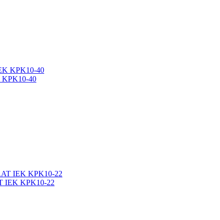
K KPK10-40
T IEK KPK10-22