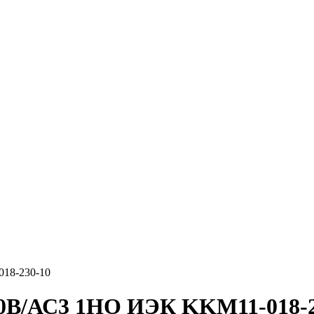
18-230-10
30В/АС3 1НО ИЭК KKM11-018-2