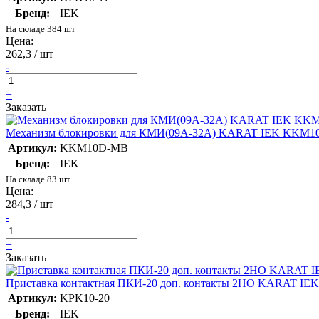
Бренд:
IEK
На складе 384 шт
Цена:
262,3 / шт
-
+
Заказать
Механизм блокировки для КМИ(09А-32А) KARAT IEK KKM
Артикул:
KKM10D-MB
Бренд:
IEK
На складе 83 шт
Цена:
284,3 / шт
-
+
Заказать
Приставка контактная ПКИ-20 доп. контакты 2НО KARAT IE
Артикул:
KPK10-20
Бренд:
IEK