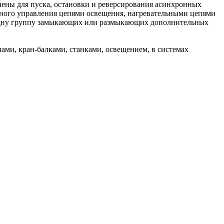
ены для пуска, остановки и реверсирования асинхронных
онного управления цепями освещения, нагревательными цепями
 одну группу замыкающих или размыкающих дополнительных
ами, кран-балками, станками, освещением, в системах