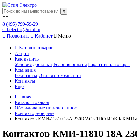
8 (495) 799-59-29
stil-electro@mail.ru
Позвонить
Кабинет
Меню
Каталог товаров
Акции
Как купить
Условия доставки
Условия оплаты
Гарантия на товары
Компания
Реквизиты
Отзывы о компании
Контакты
Еще
Главная
Каталог товаров
Оборудование низковольтное
Контакторное реле
Контактор КМИ-11810 18А 230В/АС3 1НО ИЭК KKM11-0
Контактор КМИ-11810 18А 2