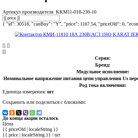
Артикул производителя
KKM11-018-230-10
{ "id": 30518, "canBuy": "Y", "price": 1167.54, "priceOld": 0, "econ
[]
Серия:
Бренд:
Модульное исполнение:
Номинальное напряжение питания цепи управления Us перем
Род тока включения:
Единица измерения:
шт
Сохранить или поделиться с близкими:
До конца акции осталось
Цена
{{ priceOld | localeString }}
{{ price | localeString }}
/ шт