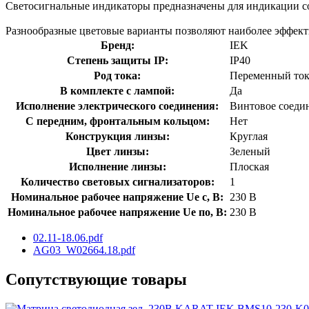
Светосигнальные индикаторы предназначены для индикации со
Разнообразные цветовые варианты позволяют наиболее эффект
Бренд:
IEK
Степень защиты IP:
IP40
Род тока:
Переменный ток
В комплекте с лампой:
Да
Исполнение электрического соединения:
Винтовое соеди
С передним, фронтальным кольцом:
Нет
Конструкция линзы:
Круглая
Цвет линзы:
Зеленый
Исполнение линзы:
Плоская
Количество световых сигнализаторов:
1
Номинальное рабочее напряжение Ue с, В:
230 В
Номинальное рабочее напряжение Ue по, В:
230 В
02.11-18.06.pdf
AG03_W02664.18.pdf
Сопутствующие товары