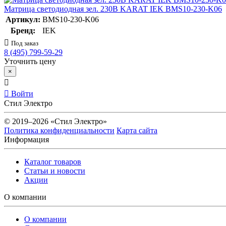
Матрица светодиодная зел. 230В KARAT IEK BMS10-230-K06
Артикул:
BMS10-230-K06
Бренд:
IEK
Под заказ
8 (495) 799-59-29
Уточнить цену
×
Войти
Стил Электро
© 2019–2026 «Стил Электро»
Политика конфиденциальности
Карта сайта
Информация
Каталог товаров
Статьи и новости
Акции
О компании
О компании