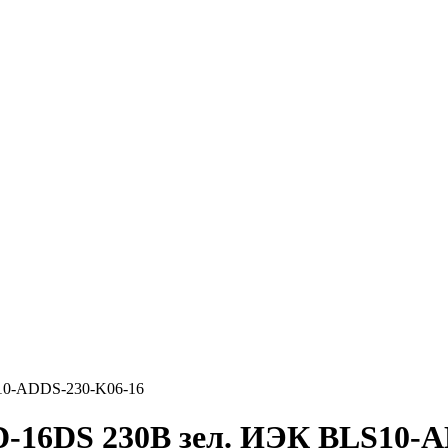
10-ADDS-230-K06-16
D-16DS 230В зел. ИЭК BLS10-A