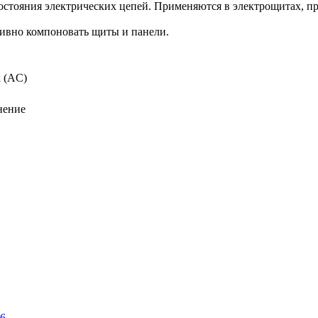
стояния электрических цепей. Применяются в электрощитах, п
ивно компоновать щиты и панели.
 (AC)
нение