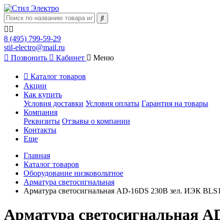
8 (495) 799-59-29
stil-electro@mail.ru
Позвонить
Кабинет
Меню
Каталог товаров
Акции
Как купить
Условия доставки
Условия оплаты
Гарантия на товары
Компания
Реквизиты
Отзывы о компании
Контакты
Еще
Главная
Каталог товаров
Оборудование низковольтное
Арматура светосигнальная
Арматура светосигнальная AD-16DS 230В зел. ИЭК BLS
Арматура светосигнальная A