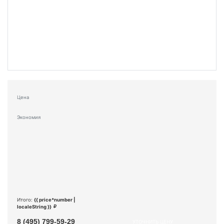
Цена
Экономия
Итого:
{{ price*number |
localeString }}
8 (495) 799-59-29
УТОЧНИТЬ ЦЕНУ