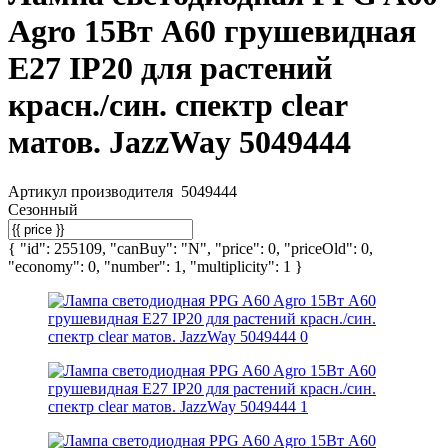
Agro 15Вт А60 грушевидная
E27 IP20 для растений
красн./син. спектр clear
матов. JazzWay 5049444
Артикул производителя
5049444
Сезонный
{ "id": 255109, "canBuy": "N", "price": 0, "priceOld": 0,
"economy": 0, "number": 1, "multiplicity": 1 }