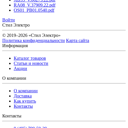
RA08_V.37909.22.pdf
OS01_PB01.0540.pdf
Войти
Стил Электро
© 2019–2026 «Стил Электро»
Политика конфиденциальности
Карта сайта
Информация
Каталог товаров
Статьи и новости
Акции
О компании
О компании
Доставка
Как купить
Контакты
Контакты