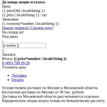
До конца акции осталось
Цена
{{ priceOld | localeString }}
{{ price | localeString }}
/ шт
Экономия
{{ economy*number | localeString }}
Нашли дешевле? Снизим цену!
На складе шт
Под заказ
-
+
Заказать
Итого:
{{ price*number | localeString }}
8 (495) 799-59-29
Уточнить цену
Доставка
Оплата
Осуществляем доставку по Москве и Московской области.
Бесплатная доставка по Москве от 30 тыс. рублей.
Доставка по Московской области рассчитывается отдельно.
Юридическим лицам оплата только по безналичному рассчету.