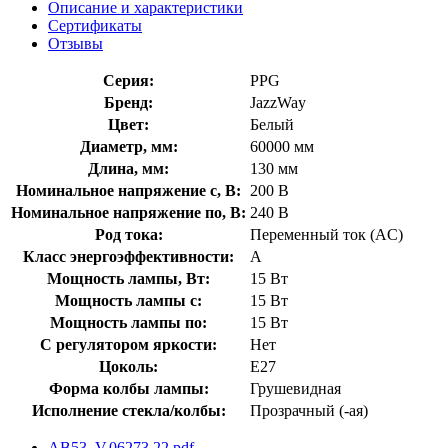
Описание и характеристики
Сертификаты
Отзывы
Серия:
PPG
Бренд:
JazzWay
Цвет:
Белый
Диаметр, мм:
60000 мм
Длина, мм:
130 мм
Номинальное напряжение с, В:
200 В
Номинальное напряжение по, В:
240 В
Род тока:
Переменный ток (AC)
Класс энергоэффективности:
A
Мощность лампы, Вт:
15 Вт
Мощность лампы с:
15 Вт
Мощность лампы по:
15 Вт
С регулятором яркости:
Нет
Цоколь:
E27
Форма колбы лампы:
Грушевидная
Исполнение стекла/колбы:
Прозрачный (-ая)
AB53_V.06273.22.pdf