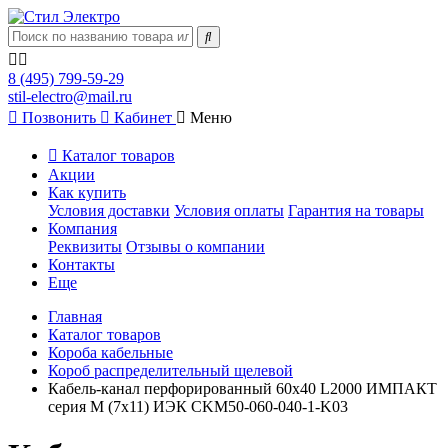
8 (495) 799-59-29
stil-electro@mail.ru
Позвонить
Кабинет
Меню
Каталог товаров
Акции
Как купить
Условия доставки
Условия оплаты
Гарантия на товары
Компания
Реквизиты
Отзывы о компании
Контакты
Еще
Главная
Каталог товаров
Короба кабельные
Короб распределительный щелевой
Кабель-канал перфорированный 60х40 L2000 ИМПАКТ
серия М (7х11) ИЭК CKM50-060-040-1-K03