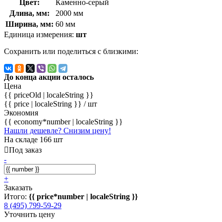
Цвет:
Каменно-серый
Длина, мм:
2000 мм
Ширина, мм:
60 мм
Единица измерения:
шт
Сохранить или поделиться с близкими:
До конца акции осталось
Цена
{{ priceOld | localeString }}
{{ price | localeString }}
/ шт
Экономия
{{ economy*number | localeString }}
Нашли дешевле? Снизим цену!
На складе 166 шт
Под заказ
-
+
Заказать
Итого:
{{ price*number | localeString }}
8 (495) 799-59-29
Уточнить цену