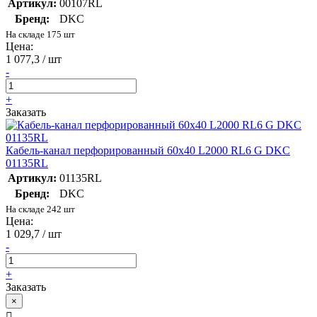
Артикул:
00107RL
Бренд:
DKC
На складе 175 шт
Цена:
1 077,3 / шт
-
+
Заказать
Кабель-канал перфорированный 60х40 L2000 RL6 G DKC
01135RL
Артикул:
01135RL
Бренд:
DKC
На складе 242 шт
Цена:
1 029,7 / шт
-
+
Заказать
×