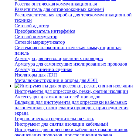
Розетка оптическая коммуникационная
Разветвитель для оптоволоконных кабелей
Распределительная коробка для телекоммуникационной
техники
Сетевой адаптер
Преобразователь интерфейса
Сетевой коммутатор
Сетевой маршрутизатор
Системная волоконно-оптическая коммутационная
панель
Арматура для неизолированных проводов
Арматура для самонесущих изолированных проводов
Арматура линейно-сцепная
Изоляторы для ЛЭП
Металлоконструкции и опоры для ЛЭП
Инструменты для опрессовки, резки, снятия изоляции
Аксессуары для оконцевателей проводов
Вкладыш для инструмента для опрессовки кабельных
наконечников, оконцевания проводов, присоединения
экрана
Гидравлическая соединительная часть
Инструмент для снятия изоляции кабельный
Инструмент для опрессовки кабельных наконечников,
оконцевания проводов, присоединения экрана