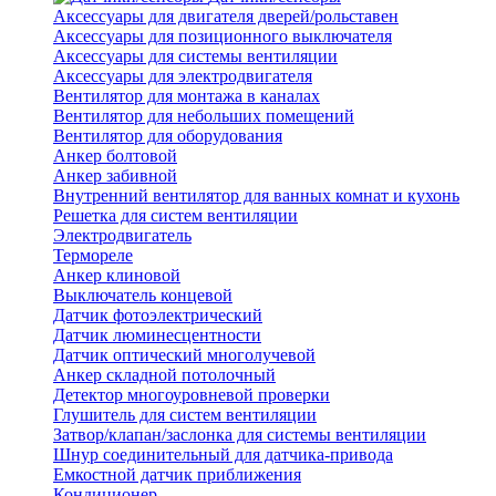
Аксессуары для двигателя дверей/рольставен
Аксессуары для позиционного выключателя
Аксессуары для системы вентиляции
Аксессуары для электродвигателя
Вентилятор для монтажа в каналах
Вентилятор для небольших помещений
Вентилятор для оборудования
Анкер болтовой
Анкер забивной
Внутренний вентилятор для ванных комнат и кухонь
Решетка для систем вентиляции
Электродвигатель
Термореле
Анкер клиновой
Выключатель концевой
Датчик фотоэлектрический
Датчик люминесцентности
Датчик оптический многолучевой
Анкер складной потолочный
Детектор многоуровневой проверки
Глушитель для систем вентиляции
Затвор/клапан/заслонка для системы вентиляции
Шнур соединительный для датчика-привода
Емкостной датчик приближения
Кондиционер