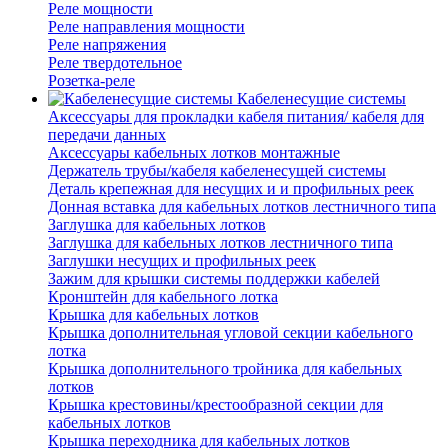
Реле мощности
Реле направления мощности
Реле напряжения
Реле твердотельное
Розетка-реле
Кабеленесущие системы
Аксессуары для прокладки кабеля питания/ кабеля для
передачи данных
Аксессуары кабельных лотков монтажные
Держатель трубы/кабеля кабеленесущей системы
Деталь крепежная для несущих и и профильных реек
Донная вставка для кабельных лотков лестничного типа
Заглушка для кабельных лотков
Заглушка для кабельных лотков лестничного типа
Заглушки несущих и профильных реек
Зажим для крышки системы поддержки кабелей
Кронштейн для кабельного лотка
Крышка для кабельных лотков
Крышка дополнительная угловой секции кабельного
лотка
Крышка дополнительного тройника для кабельных
лотков
Крышка крестовины/крестообразной секции для
кабельных лотков
Крышка переходника для кабельных лотков