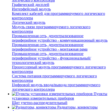
логического контроллера
Графический дисплей
Интерфейсный модуль
Комплект кабелей для программируемого логического
контроллера
Логический модуль
Модуль связи программируемого логического
контроллера
Промышленная сеть, децентрализованное
периферийное устройство - коммуникационный модуль
Промышленная сеть, децентрализованное
периферийное устройство - монтажная рама
Промышленная сеть, децентрализованное
периферийное устройство - функциональный/
технологический модуль
Процессорный модуль программируемого логического
контроллера
Система питания программируемого логического
контроллера
Цифровой модуль ввода/вывода программируемого
логического контроллера
Пункты
установки измерительных приборов
Щит учетно-распределительный
Радиаторы, конвекторы