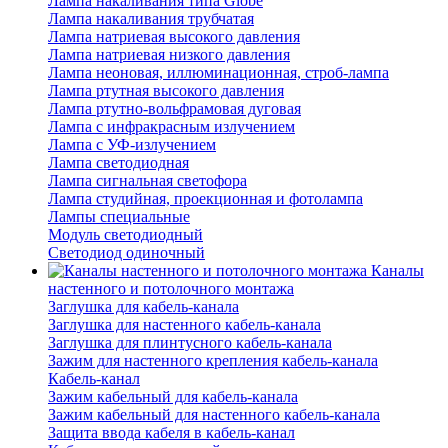
Лампа накаливания типа Globe
Лампа накаливания трубчатая
Лампа натриевая высокого давления
Лампа натриевая низкого давления
Лампа неоновая, иллюминационная, строб-лампа
Лампа ртутная высокого давления
Лампа ртутно-вольфрамовая дуговая
Лампа с инфракрасным излучением
Лампа с УФ-излучением
Лампа светодиодная
Лампа сигнальная светофора
Лампа студийная, проекционная и фотолампа
Лампы специальные
Модуль светодиодный
Светодиод одиночный
Каналы
настенного и потолочного монтажа
Заглушка для кабель-канала
Заглушка для настенного кабель-канала
Заглушка для плинтусного кабель-канала
Зажим для настенного крепления кабель-канала
Кабель-канал
Зажим кабельный для кабель-канала
Зажим кабельный для настенного кабель-канала
Защита ввода кабеля в кабель-канал