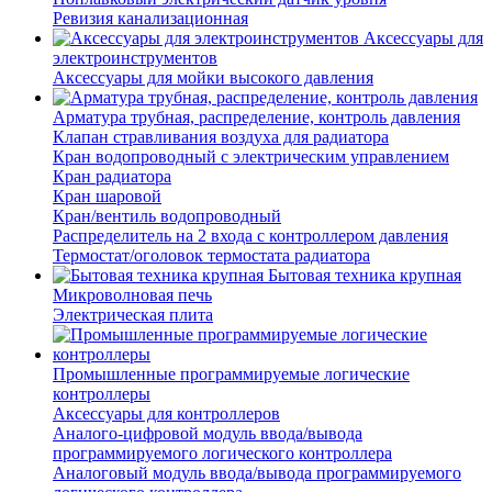
Ревизия канализационная
Аксессуары для
электроинструментов
Аксессуары для мойки высокого давления
Арматура трубная, распределение, контроль давления
Клапан стравливания воздуха для радиатора
Кран водопроводный с электрическим управлением
Кран радиатора
Кран шаровой
Кран/вентиль водопроводный
Распределитель на 2 входа с контроллером давления
Термостат/оголовок термостата радиатора
Бытовая техника крупная
Микроволновая печь
Электрическая плита
Промышленные программируемые логические
контроллеры
Аксессуары для контроллеров
Аналого-цифровой модуль ввода/вывода
программируемого логического контроллера
Аналоговый модуль ввода/вывода программируемого