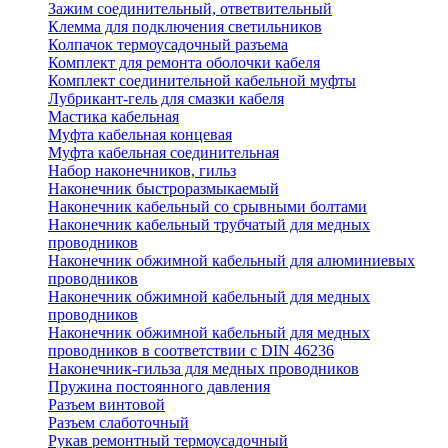
Зажим соединительный, ответвительный
Клемма для подключения светильников
Колпачок термоусадочный разъема
Комплект для ремонта оболочки кабеля
Комплект соединительной кабельной муфты
Лубрикант-гель для смазки кабеля
Мастика кабельная
Муфта кабельная концевая
Муфта кабельная соединительная
Набор наконечников, гильз
Наконечник быстроразмыкаемый
Наконечник кабельный со срывными болтами
Наконечник кабельный трубчатый для медных
проводников
Наконечник обжимной кабельный для алюминиевых
проводников
Наконечник обжимной кабельный для медных
проводников
Наконечник обжимной кабельный для медных
проводников в соответствии с DIN 46236
Наконечник-гильза для медных проводников
Пружина постоянного давления
Разъем винтовой
Разъем слаботочный
Рукав ремонтный термоусадочный