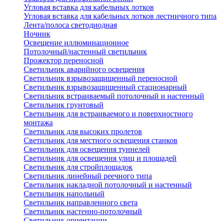
Угловая вставка для кабельных лотков
Угловая вставка для кабельных лотков лестничного типа
Лента/полоса светодиодная
Ночник
Освещение иллюминационное
Потолочный/настенный светильник
Прожектор переносной
Светильник аварийного освещения
Светильник взрывозащищенный переносной
Светильник взрывозащищенный стационарный
Светильник встраиваемый потолочный и настенный
Светильник грунтовый
Светильник для встраиваемого и поверхностного
монтажа
Светильник для высоких пролетов
Светильник для местного освещения станков
Светильник для освещения туннелей
Светильник для освещения улиц и площадей
Светильник для стройплощадок
Светильник линейный реечного типа
Светильник накладной потолочный и настенный
Светильник напольный
Светильник направленного света
Светильник настенно-потолочный
Светильник ориентации