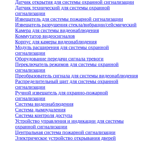
Датчик открытия для системы охранной сигнализации
Датчик технический для системы охранной
сигнализации
Извещатель для системы пожарной сигнализации
Извещатель разрушения стекла/вибрации/сейсмический
Камера для системы видеонаблюдения
Коммутатор видеосигналов
Корпус для камеры видеонаблюдения
Модуль расширения для системы охранной
сигнализации
Оборудование передачи сигнала тревоги
Переключатель режимов для системы охранной
сигнализации
Преобразователь сигнала для системы видеонаблюдения
Распределительный щит для системы охранной
сигнализации
Ручной извещатель для охранно-пожарной
сигнализации
Система видеонаблюдения
Система дымоудаления
Система контроля доступа
Устройство управления и индикации для системы
охранной сигнализации
Центральная система пожарной сигнализации
Электрическое устройство открывания дверей