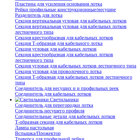
Пластина для усиления основания лотка
Рейки профильные конструкционные/несущие
Разделитель для лотка
Секция вертикальная угловая для кабельных лотков
Секция вертикальная угловая для кабельных лотков
лестничного типа
Секция крестообразная для кабельных лотков
Секция Т-образная для кабельного лотка
Секция угловая для кабельных лотков
Секция крестообразная для кабельных лотков
лестничного типа
Секция угловая для кабельных лотков лестничного типа
Секция угловая для проволочного лотка
Секция Т-образная для кабельных лотков лестничного
типа
Соединитель для несущих и и профильных реек
Соединитель для кабельных лотков
Светильники
Соединитель для перегородки лотка
Соединитель несущего профиля
Соединительные детали для кабельных лотков
Т-образная секция для кабельных лотков
Лампа настольная
Вспышка/Прожектор
Траверса для профильной рейки