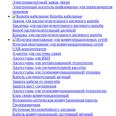
Электромагнитный замок двери
Электронный носитель информации для переключателя
режимов
Короба кабельные
Зажим для распределительного щелевого короба
Заклепка для распределительного щелевого короба
Короб распределительный щелевой
Крышка для распределительного щелевого короба
Изделия монтажные для коммуникационных сетей
USB-концентратор
Адаптер для системы связи
Аксессуары для ИБП
Аксессуары для оптоволоконной технологии
Аксессуары для соединительной кассеты
Аксессуары для телекоммуникационной техники
Кабель соединительный медный
Защита кабеля от перегиба
Защита мест соединения
Аксессуары для телекоммуникационной технологии
Блок связи коммуникационный
Волоконно-оптическая коммутационная панель
Грозоразрядник
Источник бесперебойного питания
Кабель коммутационный системный медный