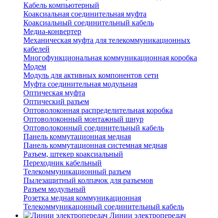
Кабель компьютерный
Коаксиальная соединительная муфта
Коаксиальный соединительный кабель
Медиа-конвертер
Механическая муфта для телекоммуникационных
кабелей
Многофункциональная коммуникационная коробка
Модем
Модуль для активных компонентов сети
Муфта соединительная модульная
Оптическая муфта
Оптический разъем
Оптоволоконная распределительная коробка
Оптоволоконный монтажный шнур
Оптоволоконный соединительный кабель
Панель коммутационная медная
Панель коммутационная системная медная
Разъем, штекер коаксиальный
Переходник кабельный
Телекоммуникационный разъем
Пылезащитный колпачок для разъемов
Разъем модульный
Розетка медная коммуникационная
Телекоммуникацонный соединительный кабель
Линии электропередач