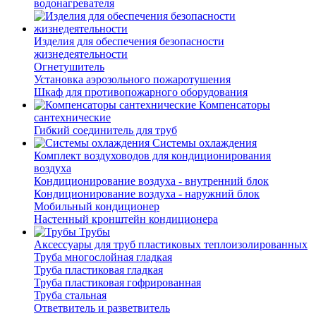
водонагревателя
Изделия для обеспечения безопасности
жизнедеятельности
Огнетушитель
Установка аэрозольного пожаротушения
Шкаф для противопожарного оборудования
Компенсаторы
сантехнические
Гибкий соединитель для труб
Системы охлаждения
Комплект воздуховодов для кондиционирования
воздуха
Кондиционирование воздуха - внутренний блок
Кондиционирование воздуха - наружний блок
Мобильный кондиционер
Настенный кронштейн кондиционера
Трубы
Аксессуары для труб пластиковых теплоизолированных
Труба многослойная гладкая
Труба пластиковая гладкая
Труба пластиковая гофрированная
Труба стальная
Ответвитель и разветвитель