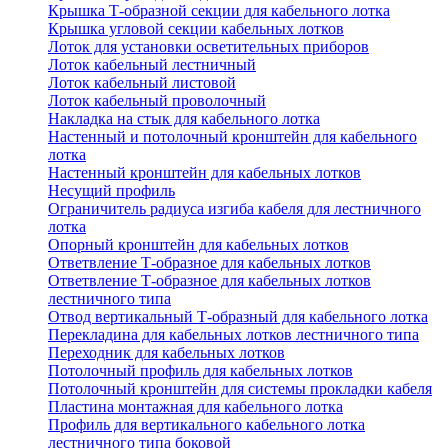
Крышка Т-образной секции для кабельного лотка
Крышка угловой секции кабельных лотков
Лоток для установки осветительных приборов
Лоток кабельный лестничный
Лоток кабельный листовой
Лоток кабельный проволочный
Накладка на стык для кабельного лотка
Настенный и потолочный кронштейн для кабельного
лотка
Настенный кронштейн для кабельных лотков
Несущий профиль
Ограничитель радиуса изгиба кабеля для лестничного
лотка
Опорный кронштейн для кабельных лотков
Ответвление Т-образное для кабельных лотков
Ответвление Т-образное для кабельных лотков
лестничного типа
Отвод вертикальный Т-образный для кабельного лотка
Перекладина для кабельных лотков лестничного типа
Переходник для кабельных лотков
Потолочный профиль для кабельных лотков
Потолочный кронштейн для системы прокладки кабеля
Пластина монтажная для кабельного лотка
Профиль для вертикального кабельного лотка
лестничного типа боковой