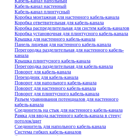
Кабель-канал напольный
Кабель-канал настенный
Кабель-канал плинтусный
Коробка монтажная для настенного кабель-канала
Коробка ответвительная для кабель-канала
Коробка распределительная для систем кабель-каналов
Коробка установочная для плинтусного кабель-канала
Крышка для настенного кабель-канала
Панель лицевая для настенного кабель-канала
Перегородка разделительная для настенного кабель-
канала
Крышка плинтусного кабель-канала
Перегородка разделительная для кабель-канала
Поворот для кабель-канала
Переходник для кабель-канала
Поворот для напольного кабель-канала
Поворот для настенного кабель-канала
Поворот для плинтусного кабель-канала
Разъем уравнивания потенциалов для настенного
кабель-канала
Соединитель на стык для настенного кабель-канала
Рамка для ввода настенного кабель-канала в стену/
потолок/щит
Соединитель для напольного кабель-канала
Система гибких кабель-каналов