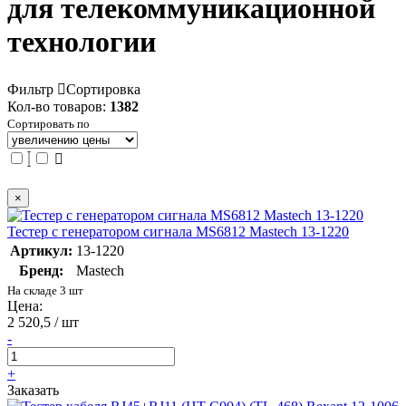
для телекоммуникационной
технологии
Фильтр
Сортировка
Кол-во товаров:
1382
Сортировать по
×
Тестер с генератором сигнала MS6812 Mastech 13-1220
Артикул:
13-1220
Бренд:
Mastech
На складе 3 шт
Цена:
2 520,5 / шт
-
+
Заказать