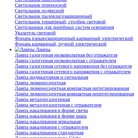
Светильник переносной
Светильник подвесной
Светильник пылевлагозащищенный
Светильник торшерный, столбик световой
Светильники для линейных систем освещения
Указатель световой
Фонарь взрывозащищенный карманный электрический
Фонарь карманный, ручной электрический
Лампы
Лампа галогенная низковольтная без отражателя
Лампа галогенная низковольтная с отражателем
Лампа галогенная сетевого напряжения без отражателя
Лампа галогенная сетевого напряжения с отражателем
Лампа индикаторная и сигнальная
Лампа люминесцентная
Лампа люминесцентная компактная интегрированная
Лампа люминесцентная компактная неинтегрированная
Лампа металлогалогенная
Лампа металлогалогенная с отражателем
Лампа накаливания в форме свечи
Лампа накаливания в форме шара
Лампа накаливания зеркальная
Лампа накаливания с отражателем
Лампа накаливания стандартная