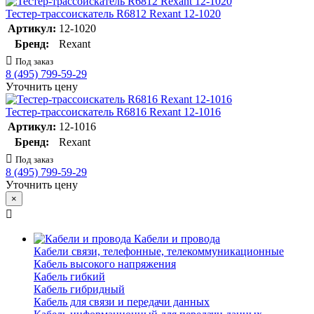
Тестер-трассоискатель R6812 Rexant 12-1020
Артикул:
12-1020
Бренд:
Rexant
Под заказ
8 (495) 799-59-29
Уточнить цену
Тестер-трассоискатель R6816 Rexant 12-1016
Артикул:
12-1016
Бренд:
Rexant
Под заказ
8 (495) 799-59-29
Уточнить цену
×
Кабели и провода
Кабели связи, телефонные, телекоммуникационные
Кабель высокого напряжения
Кабель гибкий
Кабель гибридный
Кабель для связи и передачи данных