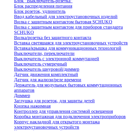
Блок "Выключатель-розетка"
Блок распределения питания
Блок розеток, удлинитель
Ввод кабельный для электроустановочных изделий
Вилка с защитным контактом бытовая SCHUKO
Вилка с защитным контактом для приборов стандарта
SCHUKO
Вилка/розетка без защитного контакта
Вставка светящаяся для электроустановочных устройств
Вставка/крышка для коммуникационных технологий
Выключатели, переключатели
Выключатель с электронной коммутацией
Выключатель сумеречный
Выключатель шнуровой/диммер
Датчик движения комплектный
Датчик для жалюзи/реле времени
Держатель для модульных бытовых коммутационных
аппаратов
Диммер
Заглушка для розеток, для защиты детей
Кнопка нажимная
Контроллер для управления системой освещения
Коробка монтажная для подключения электроприборов
Корпус накладной для открытого монтажа
электроустановочных устройств