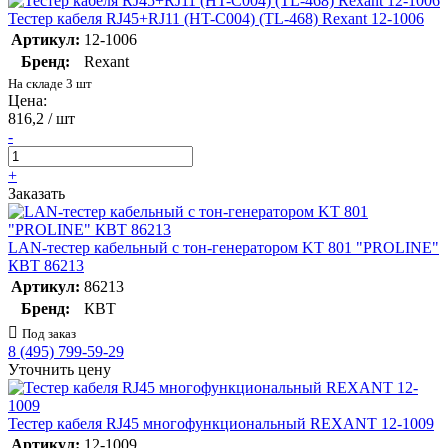
Тестер кабеля RJ45+RJ11 (HT-C004) (TL-468) Rexant 12-1006
Артикул:
12-1006
Бренд:
Rexant
На складе 3 шт
Цена:
816,2 / шт
-
+
Заказать
LAN-тестер кабельный с тон-генератором KT 801 "PROLINE"
КВТ 86213
Артикул:
86213
Бренд:
КВТ
Под заказ
8 (495) 799-59-29
Уточнить цену
Тестер кабеля RJ45 многофункциональный REXANT 12-1009
Артикул:
12-1009