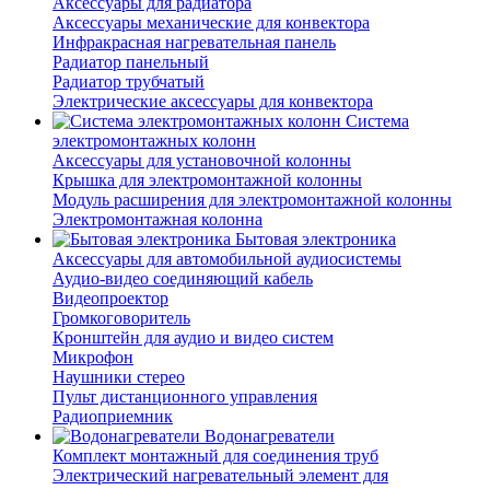
Аксессуары для радиатора
Аксессуары механические для конвектора
Инфракрасная нагревательная панель
Радиатор панельный
Радиатор трубчатый
Электрические аксессуары для конвектора
Система
электромонтажных колонн
Аксессуары для установочной колонны
Крышка для электромонтажной колонны
Модуль расширения для электромонтажной колонны
Электромонтажная колонна
Бытовая электроника
Аксессуары для автомобильной аудиосистемы
Аудио-видео соединяющий кабель
Видеопроектор
Громкоговоритель
Кронштейн для аудио и видео систем
Микрофон
Наушники стерео
Пульт дистанционного управления
Радиоприемник
Водонагреватели
Комплект монтажный для соединения труб
Электрический нагревательный элемент для