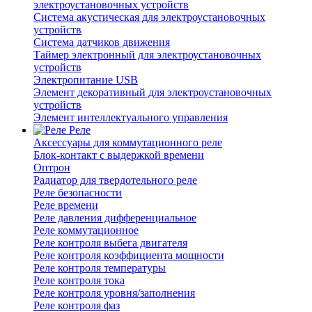
электроустановочных устройств
Система акустическая для электроустановочных
устройств
Система датчиков движения
Таймер электронный для электроустановочных
устройств
Электропитание USB
Элемент декоративный для электроустановочных
устройств
Элемент интеллектуального управления
Реле
Аксессуары для коммутационного реле
Блок-контакт с выдержкой времени
Оптрон
Радиатор для твердотельного реле
Реле безопасности
Реле времени
Реле давления дифференциальное
Реле коммутационное
Реле контроля выбега двигателя
Реле контроля коэффициента мощности
Реле контроля температуры
Реле контроля тока
Реле контроля уровня/заполнения
Реле контроля фаз