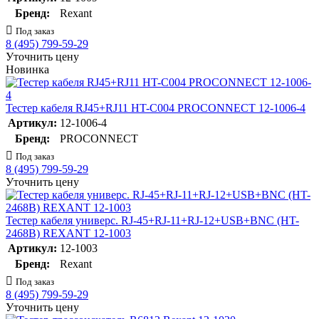
Бренд:
Rexant
Под заказ
8 (495) 799-59-29
Уточнить цену
Новинка
Тестер кабеля RJ45+RJ11 HT-C004 PROCONNECT 12-1006-4
Артикул:
12-1006-4
Бренд:
PROCONNECT
Под заказ
8 (495) 799-59-29
Уточнить цену
Тестер кабеля универс. RJ-45+RJ-11+RJ-12+USB+BNC (HT-
2468B) REXANT 12-1003
Артикул:
12-1003
Бренд:
Rexant
Под заказ
8 (495) 799-59-29
Уточнить цену