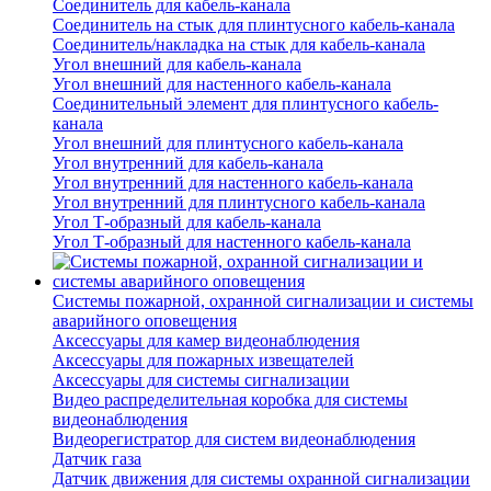
Соединитель для кабель-канала
Соединитель на стык для плинтусного кабель-канала
Соединитель/накладка на стык для кабель-канала
Угол внешний для кабель-канала
Угол внешний для настенного кабель-канала
Соединительный элемент для плинтусного кабель-
канала
Угол внешний для плинтусного кабель-канала
Угол внутренний для кабель-канала
Угол внутренний для настенного кабель-канала
Угол внутренний для плинтусного кабель-канала
Угол Т-образный для кабель-канала
Угол Т-образный для настенного кабель-канала
Системы пожарной, охранной сигнализации и системы
аварийного оповещения
Аксессуары для камер видеонаблюдения
Аксессуары для пожарных извещателей
Аксессуары для системы сигнализации
Видео распределительная коробка для системы
видеонаблюдения
Видеорегистратор для систем видеонаблюдения
Датчик газа
Датчик движения для системы охранной сигнализации