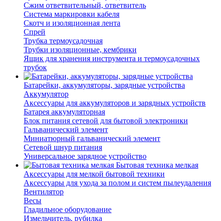
Сжим ответвительный, ответвитель
Система маркировки кабеля
Скотч и изоляционная лента
Спрей
Трубка термоусадочная
Трубки изоляционные, кембрики
Ящик для хранения инструмента и термоусадочных
трубок
Батарейки, аккумуляторы, зарядные устройства
Аккумулятор
Аксессуары для аккумуляторов и зарядных устройств
Батарея аккумуляторная
Блок питания сетевой для бытовой электроники
Гальванический элемент
Миниатюрный гальванический элемент
Сетевой шнур питания
Универсальное зарядное устройство
Бытовая техника мелкая
Аксессуары для мелкой бытовой техники
Аксессуары для ухода за полом и систем пылеудаления
Вентилятор
Весы
Гладильное оборудование
Измельчитель, рубилка