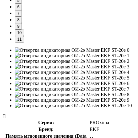
5
6
7
8
9
10
11
[]
Серия:
PROxima
Бренд:
EKF
Память мгновенного значения (Data