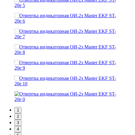
1
2
3
4