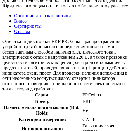
Доставка по Московской области рассчитывается отдельно.
Юридическим лицам оплата только по безналичному рассчету.
Описание и характеристики
Видео
Сертификаты
Отзывы
Отвертка индикаторная EKF PROxima – распространенное
устройство для безопасного определения контактным и
бесконтактным способом наличия электрического тока в
электрических сетях с напряжением 220 В, а также прозвонки
целостности электрических цепей (электрических лампочек,
предохранителей, проводов, вилок и т. д.). Принцип действия
индикатора очень прост. Для проверки наличия напряжения в
сети необходимо коснуться жалом отвертки-индикатора
оголенного проводника, при наличии в сети электрического
тока светодиод сработает.
Серия:
PROxima
Бренд:
EKF
Память мгновенного значения (Data
Нет
Hold):
Категория измерений:
CAT II
Гальваническая
Источник питания: