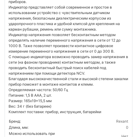
приборов.
Индикатор представляет собой современное и простое в
использовании устройство с чувствительным датчиком
напряжения, безопасным диэлектрическим корпусом из
ударопрочного пластика и удобной клипсой для крепления на
карман рубашки, ремень или сумку монтажника.
Индикатор напряжения позволяет бесконтактным методом
определять наличие переменного напряжения в сети от 12 до
1000 В. Таже позволяет произвести контактное цифровое
измерение переменного напряжения в сети от 0 до 300 В.
С помощью индикатора возможно проводить замер напряжения в
сети (на фазном проводнике) контактным методом, а также
проводить бесконтактный быстрый поиск кабелей под
напряжением при помощи детектора NCV.
Благодаря высококачественной стали и высокой степени закалки
прибор поможет в монтаже контактов и клемм.
Определяемая частота: 50/60 Гц
Питание: 1,5 B AAA, 2 шт.
Размер: 165x19x15,5 мм
Вес: 34 г (без батареек)
Комплект поставки: прибор, инструкция, батарейки
Бренд:
Rexant
Длина, мм:
0
Можно использовать при
Нет