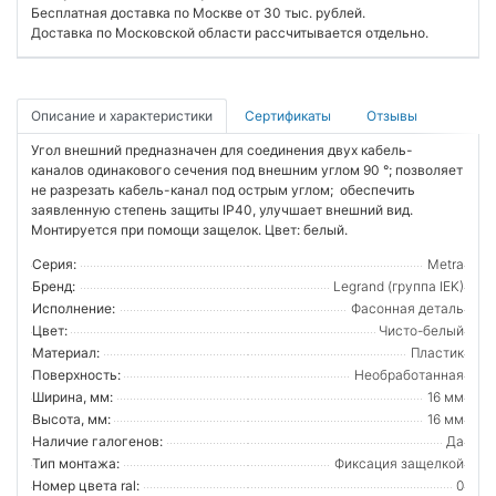
Бесплатная доставка по Москве от 30 тыс. рублей.
Доставка по Московской области рассчитывается отдельно.
Описание и характеристики
Сертификаты
Отзывы
Угол внешний предназначен для соединения двух кабель-
каналов одинакового сечения под внешним углом 90 °; позволяет
не разрезать кабель-канал под острым углом; обеспечить
заявленную степень защиты IP40, улучшает внешний вид.
Монтируется при помощи защелок. Цвет: белый.
Серия:
Metra
Бренд:
Legrand (группа IEK)
Исполнение:
Фасонная деталь
Цвет:
Чисто-белый
Материал:
Пластик
Поверхность:
Необработанная
Ширина, мм:
16 мм
Высота, мм:
16 мм
Наличие галогенов:
Да
Тип монтажа:
Фиксация защелкой
Номер цвета ral:
0