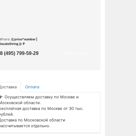
Итого:
{{ price*number |
localeString }}
8 (495) 799-59-29
УТОЧНИТЬ ЦЕНУ
Доставка
Оплата
Осуществляем доставку по Москве и
Московской области.
Бесплатная доставка по Москве от 30 тыс.
рублей.
Доставка по Московской области
рассчитывается отдельно.