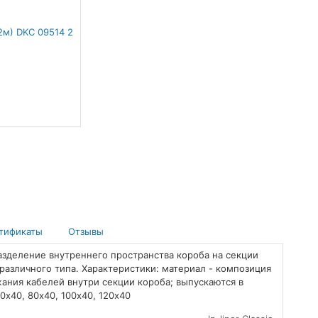
тификаты
Отзывы
разделение внутреннего пространства короба на секции
различного типа. Характеристики: материал - композиция
жания кабелей внутри секции короба; выпускаются в
0х40, 80х40, 100х40, 120х40