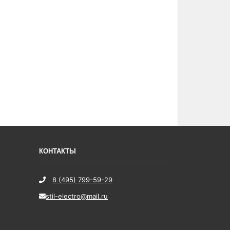
КОНТАКТЫ
8 (495) 799-59-29
stil-electro@mail.ru