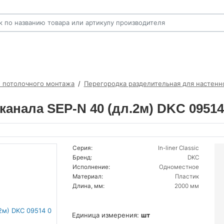
и потолочного монтажа
Перегородка разделительная для настенн
канала SEP-N 40 (дл.2м) DKC 09514
Серия:
In-liner Classic
Бренд:
DKC
Исполнение:
Одноместное
Материал:
Пластик
Длина, мм:
2000 мм
Единица измерения:
шт