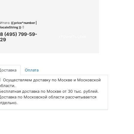
Итого:
{{ price*number |
localeString }}
8 (495) 799-59-
УТОЧНИТЬ ЦЕНУ
29
Доставка
Оплата
Осуществляем доставку по Москве и Московской
области.
Бесплатная доставка по Москве от 30 тыс. рублей.
Доставка по Московской области рассчитывается
отдельно.