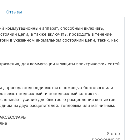
Отзывы
й коммутационный аппарат, способный включать,
стоянии цепи, а также включать, проводить в течение
токи в указанном аномальном состоянии цепи, таких, как
апряжения, для коммутации и защиты электрических сетей
 , провода подсоединяются с помощью болтового или
ествляют подвижный и неподвижный контакты.
печивает усилие для быстрого расцепления контактов.
одним из двух расцепителей: тепловым или магнитным.
АКСЕССУАРЫ
елие
Stereo
PROCONNECT