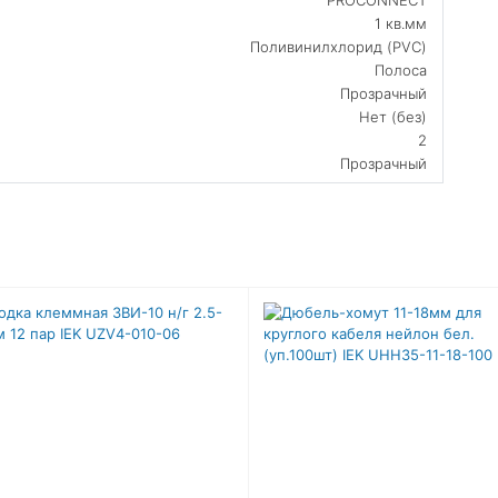
1 кв.мм
Поливинилхлорид (PVC)
Полоса
Прозрачный
Нет (без)
2
Прозрачный