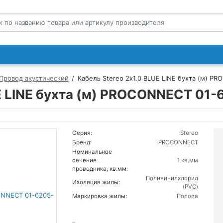
Провод акустический
Кабель Stereo 2х1.0 BLUE LINE бухта (м) P
E LINE бухта (м) PROCONNECT 01-
Серия:
Stereo
Бренд:
PROCONNECT
Номинальное
сечение
1 кв.мм
проводника, кв.мм:
Поливинилхлорид
Изоляция жилы:
(PVC)
Маркировка жилы:
Полоса