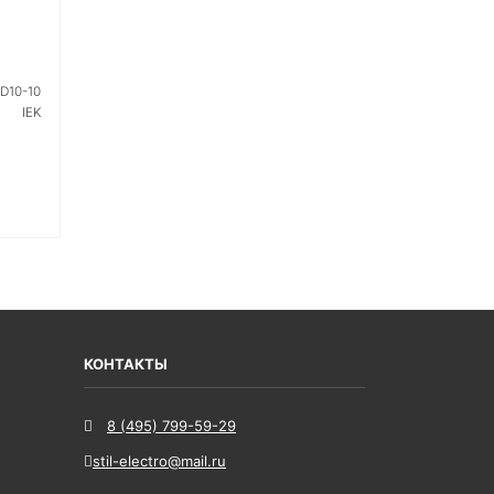
D10-10
IEK
 ЦЕНУ
КОНТАКТЫ
8 (495) 799-59-29
stil-electro@mail.ru