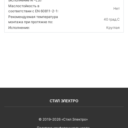
(исполнение нг-LS):
Маслостойкость в
Нет
соответствии с EN 60811-2-1:
Рекомендуемая температура
40 град.C
монтажа при протяжке по:
Исполнение:
Круглая
ВОЙТИ
СТИЛ ЭЛЕКТРО
© 2019–2026 «Стил Электро»
Политика конфиденциальности