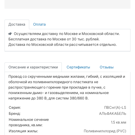
Доставка
Оплата
Осуществляем доставку по Москве и Московской области.
Бесплатная доставка по Москве от 30 тыс. рублей.
Доставка по Московской области рассчитывается отдельно.
Описание и характеристики
Сертификаты
Отзывы
Провод со скрученными медными жилами, гибкий, с изоляцией и
оболочкой из поливинилхлоридного пластиката не
распространяющего горение при прокладке в пучке, с
пониженным дымо- и газовыделением, на номинальное
напряжение до 380 В, для систем 380/660 В.
Серия:
ПВСнг(А)-LS
Бренд:
АЛЬФАКАБЕЛЬ
Номинальное сечение
1.5 кв.мм
проводника, кв.мм:
Изоляция жилы:
Поливинилхлорид (PVC)