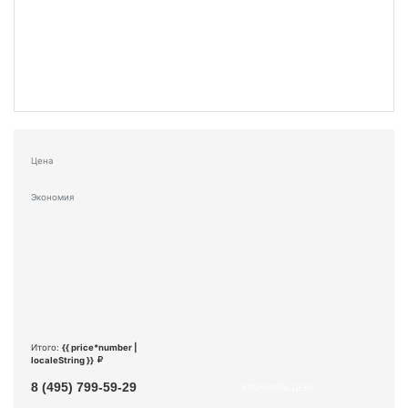
Цена
Экономия
Итого:
{{ price*number |
localeString }}
8 (495) 799-59-29
УТОЧНИТЬ ЦЕНУ