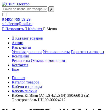
8 (495) 799-59-29
stil-electro@mail.ru
Позвонить
Кабинет
Меню
Каталог товаров
Акции
Как купить
Условия доставки
Условия оплаты
Гарантия на товары
Компания
Реквизиты
Отзывы о компании
Контакты
Еще
Главная
Каталог товаров
Кабели и провода
Кабель гибкий
Кабель КГВВнг(А)-LS 4х1.5 (N) 380/660-2 (м)
Электрокабель НН 00-00024212