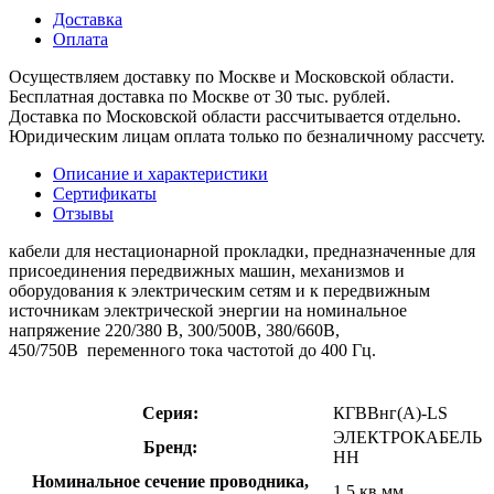
Доставка
Оплата
Осуществляем доставку по Москве и Московской области.
Бесплатная доставка по Москве от 30 тыс. рублей.
Доставка по Московской области рассчитывается отдельно.
Юридическим лицам оплата только по безналичному рассчету.
Описание и характеристики
Сертификаты
Отзывы
кабели для нестационарной прокладки, предназначенные для
присоединения передвижных машин, механизмов и
оборудования к электрическим сетям и к передвижным
источникам электрической энергии на номинальное
напряжение 220/380 В, 300/500В, 380/660В,
450/750В переменного тока частотой до 400 Гц.
Серия:
КГВВнг(А)-LS
ЭЛЕКТРОКАБЕЛЬ
Бренд:
НН
Номинальное сечение проводника,
1.5 кв.мм