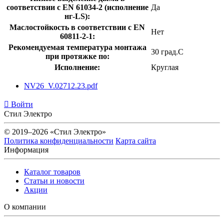
соответствии с EN 61034-2 (исполнение
Да
нг-LS):
Маслостойкость в соответствии с EN
Нет
60811-2-1:
Рекомендуемая температура монтажа
30 град.C
при протяжке по:
Исполнение:
Круглая
NV26_V.02712.23.pdf
Войти
Стил Электро
© 2019–2026 «Стил Электро»
Политика конфиденциальности
Карта сайта
Информация
Каталог товаров
Статьи и новости
Акции
О компании