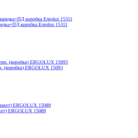
ядка+ПД коробка Ergolux 15311
рн. (коробка) ERGOLUX 15093
пакет) ERGOLUX 15089