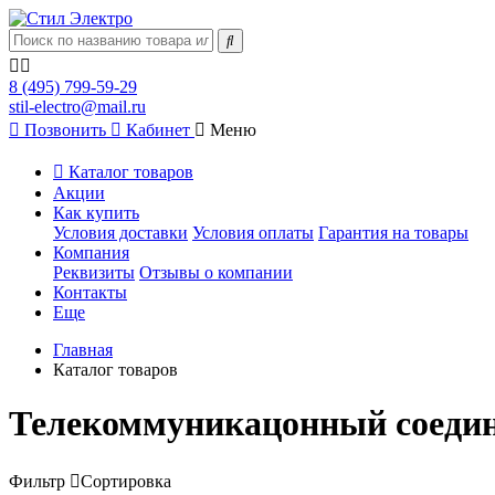
8 (495) 799-59-29
stil-electro@mail.ru
Позвонить
Кабинет
Меню
Каталог товаров
Акции
Как купить
Условия доставки
Условия оплаты
Гарантия на товары
Компания
Реквизиты
Отзывы о компании
Контакты
Еще
Главная
Каталог товаров
Телекоммуникацонный соеди
Фильтр
Сортировка