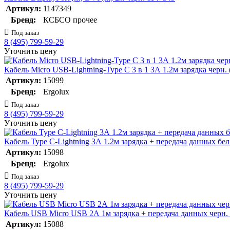
Артикул:
1147349
Бренд:
КСБСО прочее
Под заказ
8 (495) 799-59-29
Уточнить цену
Кабель Micro USB-Lightning-Type C 3 в 1 3А 1.2м зарядка чер
Артикул:
15099
Бренд:
Ergolux
Под заказ
8 (495) 799-59-29
Уточнить цену
Кабель Type C-Lightning 3А 1.2м зарядка + передача данных б
Артикул:
15098
Бренд:
Ergolux
Под заказ
8 (495) 799-59-29
Уточнить цену
Кабель USB Micro USB 2А 1м зарядка + передача данных черн
Артикул:
15088