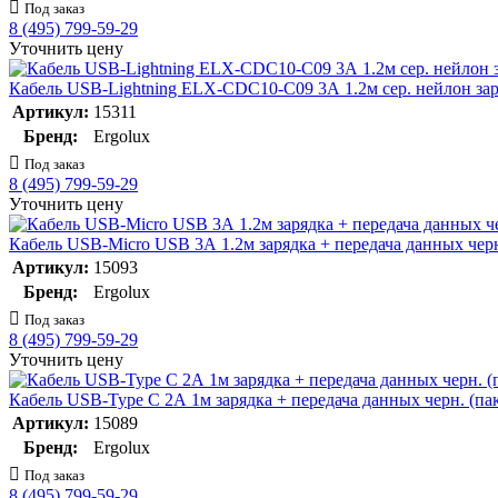
Под заказ
8 (495) 799-59-29
Уточнить цену
Кабель USB-Lightning ELX-CDC10-C09 3А 1.2м сер. нейлон зар
Артикул:
15311
Бренд:
Ergolux
Под заказ
8 (495) 799-59-29
Уточнить цену
Кабель USB-Micro USB 3А 1.2м зарядка + передача данных че
Артикул:
15093
Бренд:
Ergolux
Под заказ
8 (495) 799-59-29
Уточнить цену
Кабель USB-Type C 2А 1м зарядка + передача данных черн. (
Артикул:
15089
Бренд:
Ergolux
Под заказ
8 (495) 799-59-29