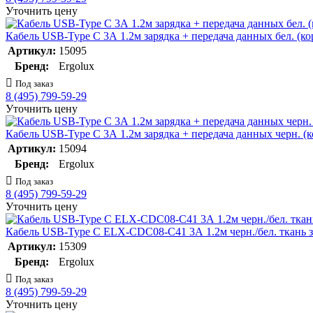
Уточнить цену
Кабель USB-Type C 3А 1.2м зарядка + передача данных бел. 
Артикул:
15095
Бренд:
Ergolux
Под заказ
8 (495) 799-59-29
Уточнить цену
Кабель USB-Type C 3А 1.2м зарядка + передача данных черн.
Артикул:
15094
Бренд:
Ergolux
Под заказ
8 (495) 799-59-29
Уточнить цену
Кабель USB-Type C ELX-CDC08-C41 3А 1.2м черн./бел. ткань з
Артикул:
15309
Бренд:
Ergolux
Под заказ
8 (495) 799-59-29
Уточнить цену