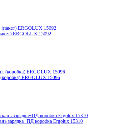
 (пакет) ERGOLUX 15092
н. (коробка) ERGOLUX 15096
ань зарядка+ПД коробка Ergolux 15310