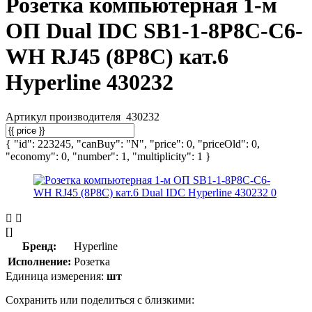
Розетка компьютерная 1-м
ОП Dual IDC SB1-1-8P8C-C6-
WH RJ45 (8P8C) кат.6
Hyperline 430232
Артикул производителя
430232
{ "id": 223245, "canBuy": "N", "price": 0, "priceOld": 0,
"economy": 0, "number": 1, "multiplicity": 1 }
[]
Бренд:
Hyperline
Исполнение:
Розетка
Единица измерения:
шт
Сохранить или поделиться с близкими: