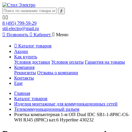
8 (495) 799-59-29
stil-electro@mail.ru
Позвонить
Кабинет
Меню
Каталог товаров
Акции
Как купить
Условия доставки
Условия оплаты
Гарантия на товары
Компания
Реквизиты
Отзывы о компании
Контакты
Еще
Главная
Каталог товаров
Изделия монтажные для коммуникационных сетей
Телекоммуникационный разъем
Розетка компьютерная 1-м ОП Dual IDC SB1-1-8P8C-C6-
WH RJ45 (8P8C) кат.6 Hyperline 430232