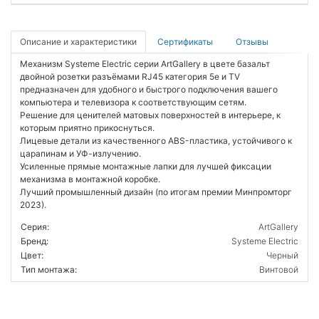
Описание и характеристики
Сертификаты
Отзывы
Механизм Systeme Electric серии ArtGallery в цвете базальт
двойной розетки разъёмами RJ45 категория 5е и TV
предназначен для удобного и быстрого подключения вашего
компьютера и телевизора к соответствующим сетям.
Решение для ценителей матовых поверхностей в интерьере, к
которым приятно прикоснуться.
Лицевые детали из качественного ABS-пластика, устойчивого к
царапинам и УФ-излучению.
Усиленные прямые монтажные лапки для лучшей фиксации
механизма в монтажной коробке.
Лучший промышленный дизайн (по итогам премии Минпромторг
2023).
Серия:
ArtGallery
Бренд:
Systeme Electric
Цвет:
Черный
Тип монтажа:
Винтовой