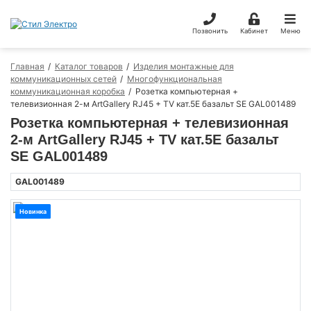
Позвонить
Кабинет
Меню
Главная
Каталог товаров
Изделия монтажные для
коммуникационных сетей
Многофункциональная
коммуникационная коробка
Розетка компьютерная +
телевизионная 2-м ArtGallery RJ45 + TV кат.5E базальт SE GAL001489
Розетка компьютерная + телевизионная
2-м ArtGallery RJ45 + TV кат.5E базальт
SE GAL001489
GAL001489
Новинка