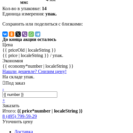
мм:
Кол-во в упаковке:
14
Единица измерения:
упак.
Сохранить или поделиться с близкими:
До конца акции осталось
Цена
{{ priceOld | localeString }}
{{ price | localeString }}
/ упак.
Экономия
{{ economy*number | localeString }}
Нашли дешевле? Снизим цену!
На складе упак.
Под заказ
-
+
Заказать
Итого:
{{ price*number | localeString }}
8 (495) 799-59-29
Уточнить цену
Доставка