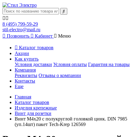
8 (495) 799-59-29
stil-electro@mail.ru
Позвонить
Кабинет
Меню
Каталог товаров
Акции
Как купить
Условия доставки
Условия оплаты
Гарантия на товары
Компания
Реквизиты
Отзывы о компании
Контакты
Еще
Главная
Каталог товаров
Изделия крепежные
Винт для розетки
Винт М4х20 с полукруглой головкой цинк. DIN 7985
(уп.14шт) пакет Tech-Krep 126569