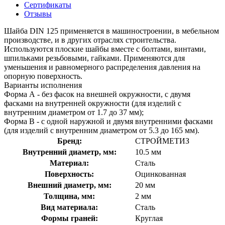
Сертификаты
Отзывы
Шайба DIN 125 применяется в машиностроении, в мебельном
производстве, и в других отраслях строительства.
Используются плоские шайбы вместе с болтами, винтами,
шпильками резьбовыми, гайками. Применяются для
уменьшения и равномерного распределения давления на
опорную поверхность.
Варианты исполнения
Форма А - без фасок на внешней окружности, с двумя
фасками на внутренней окружности (для изделий с
внутренним диаметром от 1.7 до 37 мм);
Форма В - с одной наружной и двумя внутренними фасками
(для изделий с внутренним диаметром от 5.3 до 165 мм).
Бренд:
СТРОЙМЕТИЗ
Внутренний диаметр, мм:
10.5 мм
Материал:
Сталь
Поверхность:
Оцинкованная
Внешний диаметр, мм:
20 мм
Толщина, мм:
2 мм
Вид материала:
Сталь
Формы граней:
Круглая