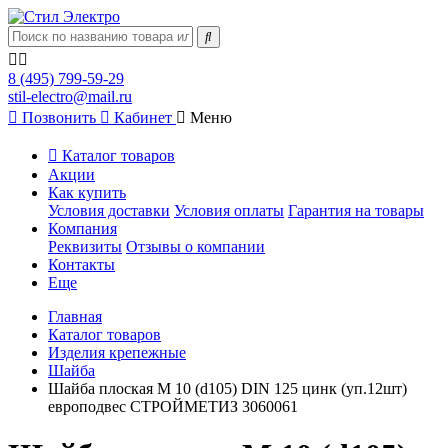
8 (495) 799-59-29
stil-electro@mail.ru
Позвонить
Кабинет
Меню
Каталог товаров
Акции
Как купить
Условия доставки
Условия оплаты
Гарантия на товары
Компания
Реквизиты
Отзывы о компании
Контакты
Еще
Главная
Каталог товаров
Изделия крепежные
Шайба
Шайба плоская М 10 (d105) DIN 125 цинк (уп.12шт)
европодвес СТРОЙМЕТИЗ 3060061