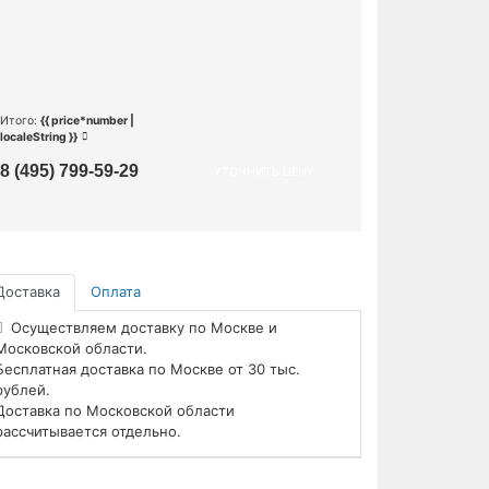
Итого:
{{ price*number |
localeString }}
8 (495) 799-59-29
УТОЧНИТЬ ЦЕНУ
Доставка
Оплата
Осуществляем доставку по Москве и
Московской области.
Бесплатная доставка по Москве от 30 тыс.
рублей.
Доставка по Московской области
рассчитывается отдельно.