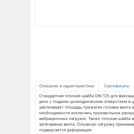
Описание и характеристики
Сертификаты
Стандартная плоская шайба DIN 125 для фиксац
диск с гладким цилиндрическим отверстием в ц
увеличивает площадь прижатия головки винта и
необходимости исключить произвольное раскру
вибрационных нагрузок. Также плоская шайба 
затягивании винта. Основную нагрузку принима
подвергается деформации.