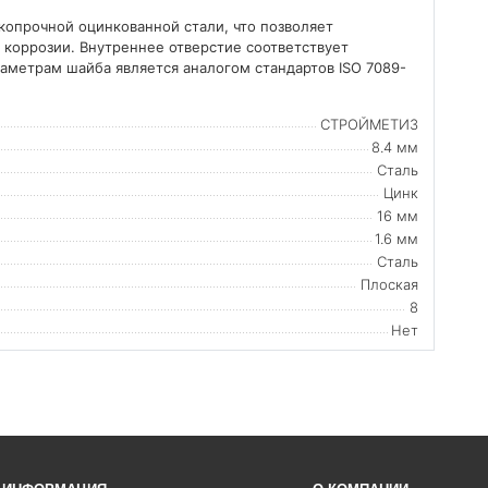
окопрочной оцинкованной стали, что позволяет
 коррозии. Внутреннее отверстие соответствует
аметрам шайба является аналогом стандартов ISO 7089-
СТРОЙМЕТИЗ
8.4 мм
Сталь
Цинк
16 мм
1.6 мм
Сталь
Плоская
8
Нет